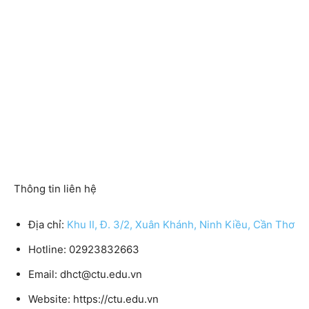
Thông tin liên hệ
Địa chỉ:
Khu II, Đ. 3/2, Xuân Khánh, Ninh Kiều, Cần Thơ
Hotline: 02923832663
Email: dhct@ctu.edu.vn
Website: https://ctu.edu.vn