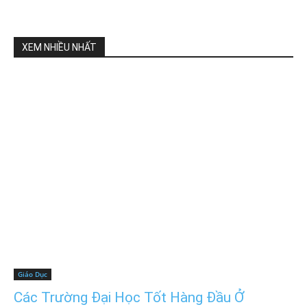
XEM NHIỀU NHẤT
Giáo Dục
Các Trường Đại Học Tốt Hàng Đầu Ở