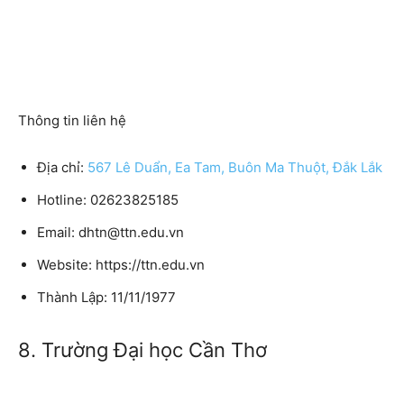
Thông tin liên hệ
Địa chỉ:
567 Lê Duẩn, Ea Tam, Buôn Ma Thuột, Đắk Lắk
Hotline: 02623825185
Email: dhtn@ttn.edu.vn
Website: https://ttn.edu.vn
Thành Lập: 11/11/1977
8. Trường Đại học Cần Thơ