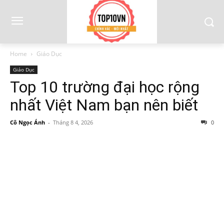
Home
Giáo Dục
Giáo Dục
Top 10 trường đại học rộng
nhất Việt Nam bạn nên biết
Cô Ngọc Ánh
-
Tháng 8 4, 2026
0