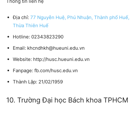
Thông tin liên hệ
Địa chỉ:
77 Nguyễn Huệ, Phú Nhuận, Thành phố Huế,
Thừa Thiên Huế
Hotline: 02343823290
Email: khcndhkh@hueuni.edu.vn
Website: http://husc.hueuni.edu.vn
Fanpage: fb.com/husc.edu.vn
Thành Lập: 21/02/1959
10. Trường Đại học Bách khoa TPHCM