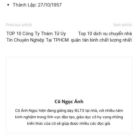
Thành Lập: 27/10/1957
Previous article
Next article
TOP 10 Công Ty Thám Tử Uy
Top 10 dịch vụ chuyển nhà
Tín Chuyên Nghiệp Tại TPHCM
quận tân bình chất lượng nhất
Cô Ngọc Ánh
Cô Ánh Ngọc hiện đang giảng dạy IELTS tại nhà, với nhiều năm
kinh nghiệm trong lĩnh vực đào tạo, giáo dục cô hy vọng những
kiến thức của cô sẽ giúp được nhiều các đọc giả.