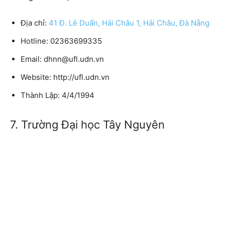
Địa chỉ:
41 Đ. Lê Duẩn, Hải Châu 1, Hải Châu, Đà Nẵng
Hotline: 02363699335
Email: dhnn@ufl.udn.vn
Website: http://ufl.udn.vn
Thành Lập: 4/4/1994
7. Trường Đại học Tây Nguyên