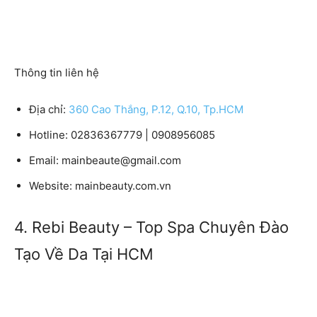
Thông tin liên hệ
Địa chỉ:
360 Cao Thắng, P.12, Q.10, Tp.HCM
Hotline:
02836367779 | 0908956085
Email:
mainbeaute@gmail.com
Website:
mainbeauty.com.vn
4. Rebi Beauty – Top Spa Chuyên Đào
Tạo Về Da Tại HCM