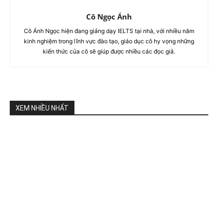
Cô Ngọc Ánh
Cô Ánh Ngọc hiện đang giảng dạy IELTS tại nhà, với nhiều năm
kinh nghiệm trong lĩnh vực đào tạo, giáo dục cô hy vọng những
kiến thức của cô sẽ giúp được nhiều các đọc giả.
XEM NHIỀU NHẤT