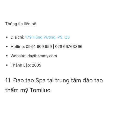
Thông tin liên hệ
Địa chỉ:
179 Hùng Vương, P9, Q5
Hotline:
0944 609 959 | 028 66763396
Website:
daythammy.com
Thành Lập:
2005
11. Đạo tạo Spa tại trung tâm đào tạo
thẩm mỹ Tomiluc