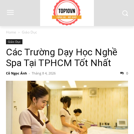
Home
Giáo Dục
Giáo Dục
Các Trường Dạy Học Nghề
Spa Tại TPHCM Tốt Nhất
Cô Ngọc Ánh
-
Tháng 8 4, 2026
0