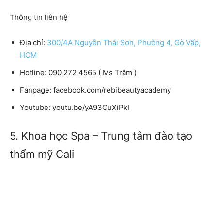
Thông tin liên hệ
Địa chỉ:
300/4A Nguyễn Thái Sơn, Phường 4, Gò Vấp,
HCM
Hotline:
090 272 4565 ( Ms Trâm )
Fanpage:
facebook.com/rebibeautyacademy
Youtube:
youtu.be/yA93CuXiPkI
5. Khoa học Spa – Trung tâm đào tạo
thẩm mỹ Cali