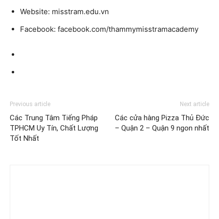
Website:
misstram.edu.vn
Facebook:
facebook.com/thammymisstramacademy
Previous article
Next article
Các Trung Tâm Tiếng Pháp
Các cửa hàng Pizza Thủ Đức
TPHCM Uy Tín, Chất Lượng
– Quận 2 – Quận 9 ngon nhất
Tốt Nhất