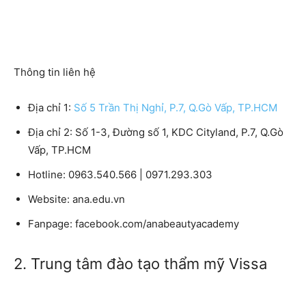
Thông tin liên hệ
Địa chỉ 1:
Số 5 Trần Thị Nghỉ, P.7, Q.Gò Vấp, TP.HCM
Địa chỉ 2:
Số 1-3, Đường số 1, KDC Cityland, P.7, Q.Gò
Vấp, TP.HCM
Hotline:
0963.540.566 | 0971.293.303
Website:
ana.edu.vn
Fanpage:
facebook.com/anabeautyacademy
2. Trung tâm đào tạo thẩm mỹ Vissa