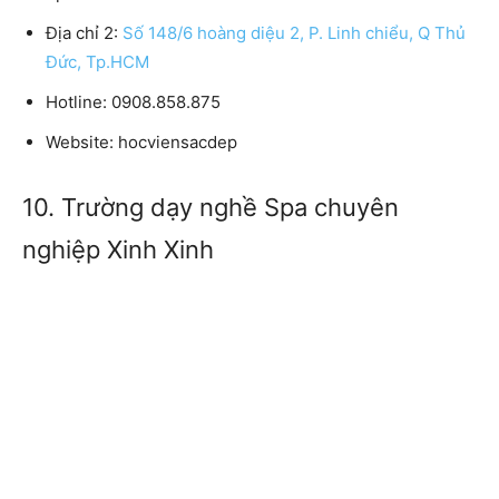
Địa chỉ 2:
Số 148/6 hoàng diệu 2, P. Linh chiểu, Q Thủ
Đức, Tp.HCM
Hotline:
0908.858.875
Website:
hocviensacdep
10. Trường dạy nghề Spa chuyên
nghiệp Xinh Xinh