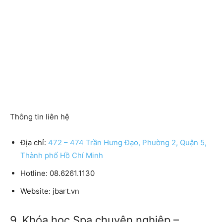
Thông tin liên hệ
Địa chỉ:
472 – 474 Trần Hưng Đạo, Phường 2, Quận 5,
Thành phố Hồ Chí Minh
Hotline:
08.6261.1130
Website:
jbart.vn
9. Khóa học Spa chuyên nghiệp –