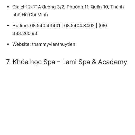
Địa chỉ 2:
71A đường 3/2, Phường 11, Quận 10, Thành
phố Hồ Chí Minh
Hotline:
08.540.43401 | 08.5404.3402 | (08)
383.260.93
Website:
thammyvienthuytien
7. Khóa học Spa – Lami Spa & Academy