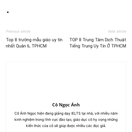
Previous article
Next article
Top 8 trường mẫu giáo uy tín
TOP 8 Trung Tâm Dịch Thuật
nhất Quận 6, TPHCM
Tiếng Trung Uy Tín Ở TPHCM
Cô Ngọc Ánh
Cô Ánh Ngọc hiện đang giảng dạy IELTS tại nhà, với nhiều năm
kinh nghiệm trong lĩnh vực đào tạo, giáo dục cô hy vọng những
kiến thức của cô sẽ giúp được nhiều các đọc giả.