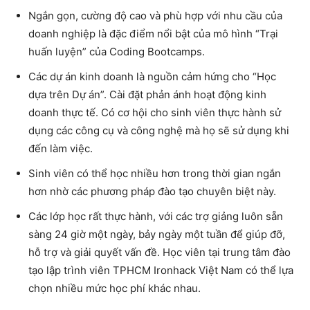
Ngắn gọn, cường độ cao và phù hợp với nhu cầu của
doanh nghiệp là đặc điểm nổi bật của mô hình “Trại
huấn luyện” của Coding Bootcamps.
Các dự án kinh doanh là nguồn cảm hứng cho “Học
dựa trên Dự án”. Cài đặt phản ánh hoạt động kinh
doanh thực tế. Có cơ hội cho sinh viên thực hành sử
dụng các công cụ và công nghệ mà họ sẽ sử dụng khi
đến làm việc.
Sinh viên có thể học nhiều hơn trong thời gian ngắn
hơn nhờ các phương pháp đào tạo chuyên biệt này.
Các lớp học rất thực hành, với các trợ giảng luôn sẵn
sàng 24 giờ một ngày, bảy ngày một tuần để giúp đỡ,
hỗ trợ và giải quyết vấn đề. Học viên tại
trung tâm đào
tạo lập trình viên TPHCM
Ironhack Việt Nam có thể lựa
chọn nhiều mức học phí khác nhau.