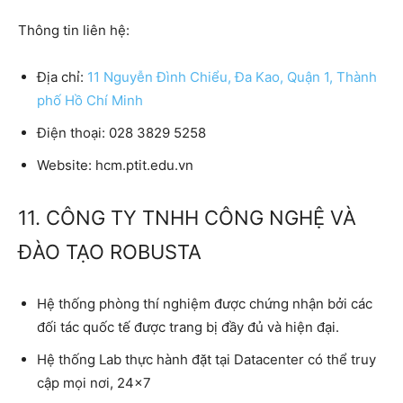
Thông tin liên hệ:
Địa chỉ:
11 Nguyễn Đình Chiểu, Đa Kao, Quận 1, Thành
phố Hồ Chí Minh
Điện thoại:
028 3829 5258
Website:
hcm.ptit.edu.vn
11. CÔNG TY TNHH CÔNG NGHỆ VÀ
ĐÀO TẠO ROBUSTA
Hệ thống phòng thí nghiệm được chứng nhận bởi các
đối tác quốc tế được trang bị đầy đủ và hiện đại.
Hệ thống Lab thực hành đặt tại Datacenter có thể truy
cập mọi nơi, 24×7