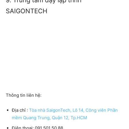
9. Trung tâm dạy lập trình
SAIGONTECH
Thông tin liên hệ:
Địa chỉ
:
Tòa nhà SaigonTech, Lô 14, Công viên Phần
mềm Quang Trung, Quận 12, Tp.HCM
Điện thoại:
091 501 50 88