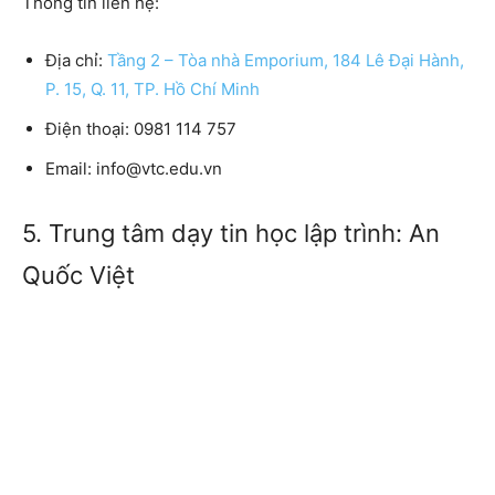
Thông tin liên hệ:
Địa chỉ:
Tầng 2 – Tòa nhà Emporium, 184 Lê Đại Hành,
P. 15, Q. 11, TP. Hồ Chí Minh
Điện thoại:
0981 114 757
Email:
info@vtc.edu.vn
5. Trung tâm dạy tin học lập trình: An
Quốc Việt