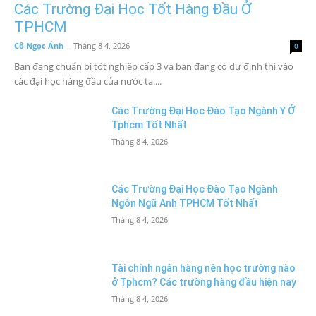
Các Trường Đại Học Tốt Hàng Đầu Ở
TPHCM
Cô Ngọc Ánh
-
Tháng 8 4, 2026
0
Bạn đang chuẩn bị tốt nghiệp cấp 3 và bạn đang có dự định thi vào
các đại học hàng đầu của nước ta....
Các Trường Đại Học Đào Tạo Ngành Y Ở
Tphcm Tốt Nhất
Tháng 8 4, 2026
Các Trường Đại Học Đào Tạo Ngành
Ngôn Ngữ Anh TPHCM Tốt Nhất
Tháng 8 4, 2026
Tài chính ngân hàng nên học trường nào
ở Tphcm? Các trường hàng đầu hiện nay
Tháng 8 4, 2026