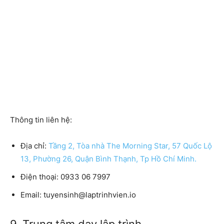
Thông tin liên hệ:
Địa chỉ:
Tầng 2, Tòa nhà The Morning Star, 57 Quốc Lộ
13, Phường 26, Quận Bình Thạnh, Tp Hồ Chí Minh.
Điện thoại:
0933 06 7997
Email:
tuyensinh@laptrinhvien.io