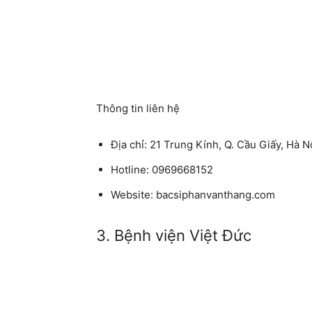
Thông tin liên hệ
Địa chỉ:
21 Trung Kính, Q. Cầu Giấy, Hà N
Hotline:
0969668152
Website:
bacsiphanvanthang.com
3. Bệnh viện Việt Đức