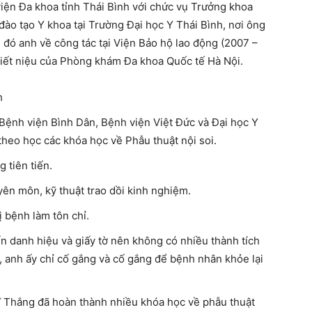
iện Đa khoa tỉnh Thái Bình với chức vụ Trưởng khoa
đào tạo Y khoa tại Trường Đại học Y Thái Bình, nơi ông
đó anh về công tác tại Viện Bảo hộ lao động (2007 –
 tiết niệu của Phòng khám Đa khoa Quốc tế Hà Nội.
h
Bệnh viện Bình Dân, Bệnh viện Việt Đức và Đại học Y
theo học các khóa học về Phẫu thuật nội soi.
 tiên tiến.
ên môn, kỹ thuật trao dồi kinh nghiệm.
ị bệnh làm tôn chỉ.
n danh hiệu và giấy tờ nên không có nhiều thành tích
, anh ấy chỉ cố gắng và cố gắng để bệnh nhân khỏe lại
sĩ Thắng đã hoàn thành nhiều khóa học về phẫu thuật