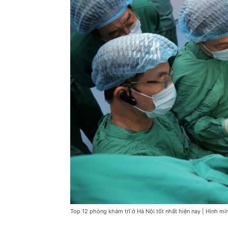
Top 12 phòng khám trĩ ở Hà Nội tốt nhất hiện nay | Hình mi