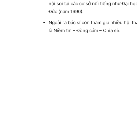
nội soi tại các cơ sở nổi tiếng như Đại 
Đức (năm 1990).
Ngoài ra bác sĩ còn tham gia nhiều hội t
là Niềm tin – Đồng cảm – Chia sẻ.