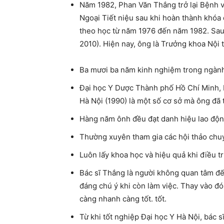
Năm 1982, Phan Văn Thắng trở lại Bệnh v
Ngoại Tiết niệu sau khi hoàn thành khóa 
theo học từ năm 1976 đến năm 1982. Sau 
2010). Hiện nay, ông là Trưởng khoa Nội
Ba mươi ba năm kinh nghiệm trong ngàn
Đại học Y Dược Thành phố Hồ Chí Minh, 
Hà Nội (1990) là một số cơ sở mà ông đã 
Hàng năm ônh đều đạt danh hiệu lao động
Thường xuyên tham gia các hội thảo chuy
Luôn lấy khoa học và hiệu quả khi điều tr
Bác sĩ Thắng là người không quan tâm đế
đáng chú ý khi còn làm việc. Thay vào đó
càng nhanh càng tốt. tốt.
Từ khi tốt nghiệp Đại học Y Hà Nội, bác 