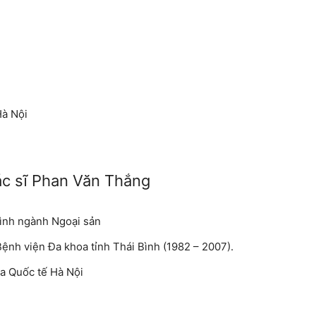
Hà Nội
ác sĩ Phan Văn Thắng
Bình ngành Ngoại sản
nh viện Đa khoa tỉnh Thái Bình (1982 – 2007).
a Quốc tế Hà Nội