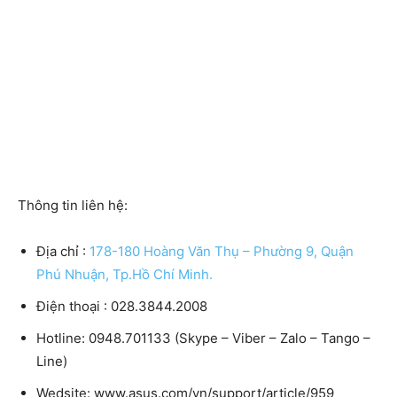
Thông tin liên hệ:
Địa chỉ :
178-180 Hoàng Văn Thụ – Phường 9, Quận
Phú Nhuận, Tp.Hồ Chí Minh.
Điện thoại : 028.3844.2008
Hotline: 0948.701133 (Skype – Viber – Zalo – Tango –
Line)
Wedsite: www.asus.com/vn/support/article/959