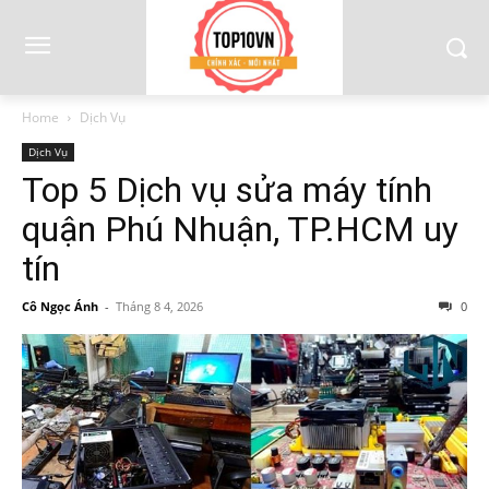
Home
Dịch Vụ
Dịch Vụ
Top 5 Dịch vụ sửa máy tính
quận Phú Nhuận, TP.HCM uy
tín
Cô Ngọc Ánh
-
Tháng 8 4, 2026
0