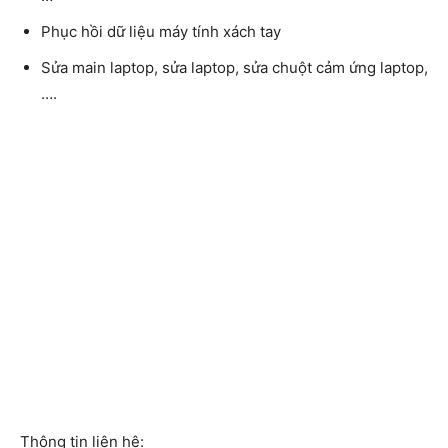
Phục hồi dữ liệu máy tính xách tay
Sửa main laptop, sửa laptop, sửa chuột cảm ứng laptop,
….
Thông tin liện hệ: