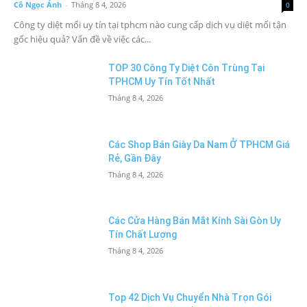
Cô Ngọc Ánh
-
Tháng 8 4, 2026
0
Công ty diệt mối uy tín tại tphcm nào cung cấp dịch vụ diệt mối tận
gốc hiệu quả? Vấn đề về việc các...
TOP 30 Công Ty Diệt Côn Trùng Tại
TPHCM Uy Tín Tốt Nhất
Tháng 8 4, 2026
Các Shop Bán Giày Da Nam Ở TPHCM Giá
Rẻ, Gần Đây
Tháng 8 4, 2026
Các Cửa Hàng Bán Mắt Kính Sài Gòn Uy
Tín Chất Lượng
Tháng 8 4, 2026
Top 42 Dịch Vụ Chuyển Nhà Trọn Gói