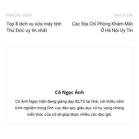
Previous article
Next article
Top 8 dịch vụ sửa máy tính
Các Địa Chỉ Phòng Khám Mắt
Thủ Đức uy tín nhất
Ở Hà Nội Uy Tín
Cô Ngọc Ánh
Cô Ánh Ngọc hiện đang giảng dạy IELTS tại nhà, với nhiều năm
kinh nghiệm trong lĩnh vực đào tạo, giáo dục cô hy vọng những
kiến thức của cô sẽ giúp được nhiều các đọc giả.