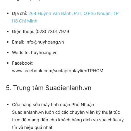
Địa chỉ:
264 Huỳnh Văn Bánh, P.11, Q.Phú Nhuận, TP
Hồ Chí Minh
Điện thoại: (028) 7301.7979
Email: info@huyhoang.vn
Wedsite: huyhoang.vn
Facebook:
www.facebook.com/sualaptoplaylienTPHCM
5. Trung tâm Suadienlanh.vn
Cửa hàng
sửa máy tính quận Phú Nhuận
Suadienlanh.vn luôn có các chuyên viên kỹ thuật túc
trực để mang đến cho khách hàng dịch vụ sửa chữa uy
tín và hiệu quả nhất.