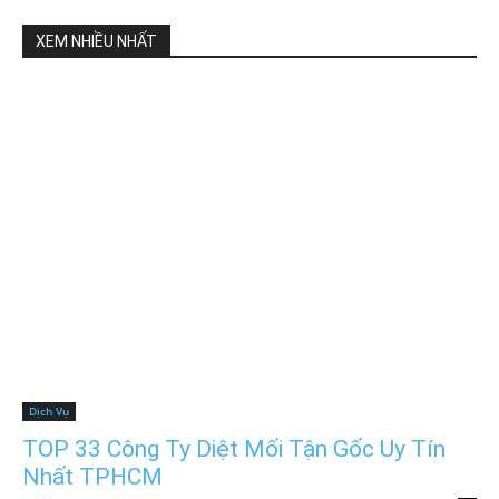
XEM NHIỀU NHẤT
Dịch Vụ
TOP 33 Công Ty Diệt Mối Tận Gốc Uy Tín
Nhất TPHCM