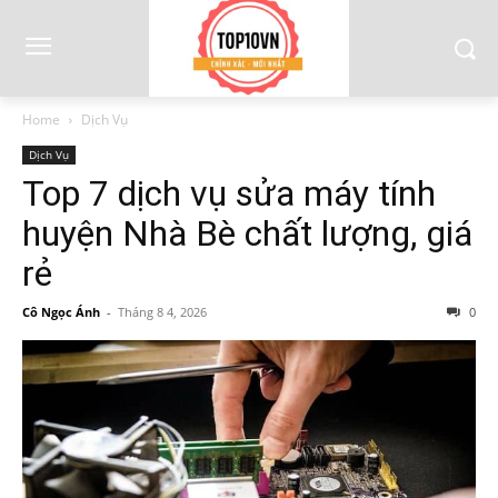
Home
Dịch Vụ
Dịch Vụ
Top 7 dịch vụ sửa máy tính
huyện Nhà Bè chất lượng, giá
rẻ
Cô Ngọc Ánh
-
Tháng 8 4, 2026
0