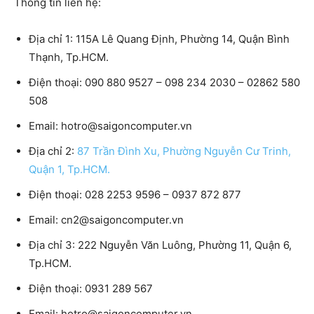
Thông tin liên hệ:
Địa chỉ 1: 115A Lê Quang Định, Phường 14, Quận Bình
Thạnh, Tp.HCM.
Điện thoại: 090 880 9527 – 098 234 2030 – 02862 580
508
Email: hotro@saigoncomputer.vn
Địa chỉ 2:
87 Trần Đình Xu, Phường Nguyễn Cư Trinh,
Quận 1, Tp.HCM.
Điện thoại: 028 2253 9596 – 0937 872 877
Email: cn2@saigoncomputer.vn
Địa chỉ 3: 222 Nguyễn Văn Luông, Phường 11, Quận 6,
Tp.HCM.
Điện thoại: 0931 289 567
Email: hotro@saigoncomputer.vn