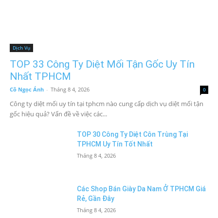
Dịch Vụ
TOP 33 Công Ty Diệt Mối Tận Gốc Uy Tín
Nhất TPHCM
Cô Ngọc Ánh
-
Tháng 8 4, 2026
0
Công ty diệt mối uy tín tại tphcm nào cung cấp dịch vụ diệt mối tận
gốc hiệu quả? Vấn đề về việc các...
TOP 30 Công Ty Diệt Côn Trùng Tại
TPHCM Uy Tín Tốt Nhất
Tháng 8 4, 2026
Các Shop Bán Giày Da Nam Ở TPHCM Giá
Rẻ, Gần Đây
Tháng 8 4, 2026