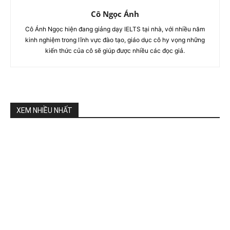
Cô Ngọc Ánh
Cô Ánh Ngọc hiện đang giảng dạy IELTS tại nhà, với nhiều năm
kinh nghiệm trong lĩnh vực đào tạo, giáo dục cô hy vọng những
kiến thức của cô sẽ giúp được nhiều các đọc giả.
XEM NHIỀU NHẤT