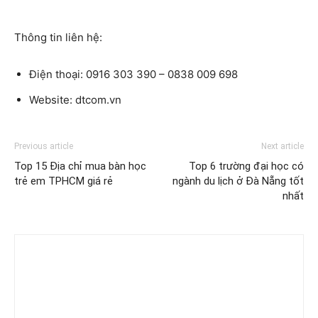
Thông tin liên hệ:
Điện thoại: 0916 303 390 – 0838 009 698
Website: dtcom.vn
Previous article
Next article
Top 15 Địa chỉ mua bàn học
Top 6 trường đại học có
trẻ em TPHCM giá rẻ
ngành du lịch ở Đà Nẵng tốt
nhất