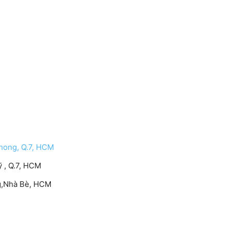
hong, Q.7, HCM
 , Q.7, HCM
g,Nhà Bè, HCM