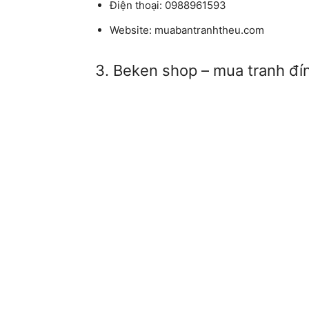
Điện thoại:
0988961593
Website:
muabantranhtheu.com
3. Beken shop – mua tranh đí