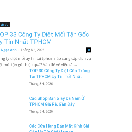
ịch Vụ
OP 33 Công Ty Diệt Mối Tận Gốc
y Tín Nhất TPHCM
 Ngọc Ánh
-
Tháng 8 4, 2026
0
ng ty diệt mối uy tín tại tphcm nào cung cấp dịch vụ
ệt mối tận gốc hiệu quả? Vấn đề về việc các...
TOP 30 Công Ty Diệt Côn Trùng
Tại TPHCM Uy Tín Tốt Nhất
Tháng 8 4, 2026
Các Shop Bán Giày Da Nam Ở
TPHCM Giá Rẻ, Gần Đây
Tháng 8 4, 2026
Các Cửa Hàng Bán Mắt Kính Sài