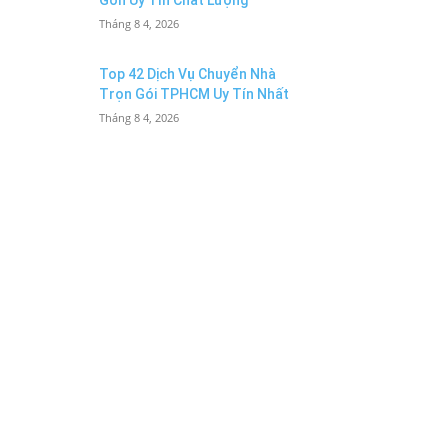
Gòn Uy Tín Chất Lượng
Tháng 8 4, 2026
Top 42 Dịch Vụ Chuyển Nhà
Trọn Gói TPHCM Uy Tín Nhất
Tháng 8 4, 2026