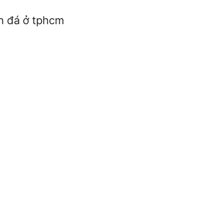
nh đá ở tphcm