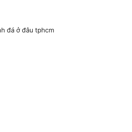
nh đá ở đâu tphcm