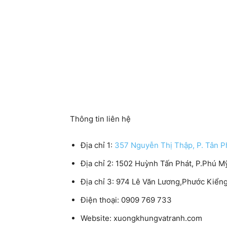
Thông tin liên hệ
Địa chỉ 1:
357 Nguyễn Thị Thập, P. Tân P
Địa chỉ 2:
1502 Huỳnh Tấn Phát, P.Phú Mỹ
Địa chỉ 3:
974 Lê Văn Lương,Phước Kiển
Điện thoại:
0909 769 733
Website:
xuongkhungvatranh.com