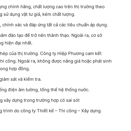
 dựng chính hãng, chất lượng cao trên thị trường theo
 sử dụng vật tư giả, kém chất lượng.
 chính xác và đáp ứng tất cả các tiêu chuẩn áp dụng.
năm đào tạo để trở nên thành thạo. Ngoài ra, cơ sở
g hiện đại nhất.
hép của thị trường. Công ty Hiệp Phương cam kết
 thi công. Ngoài ra, không được nâng giá hoặc phát sinh
trong hợp đồng.
giám sát và kiểm tra.
hống điện âm tường, tổng thể hệ thống nước.
g xây dựng trong trường hợp có sai sót
g trình do công ty Thiết kế – Thi công – Xây dựng.