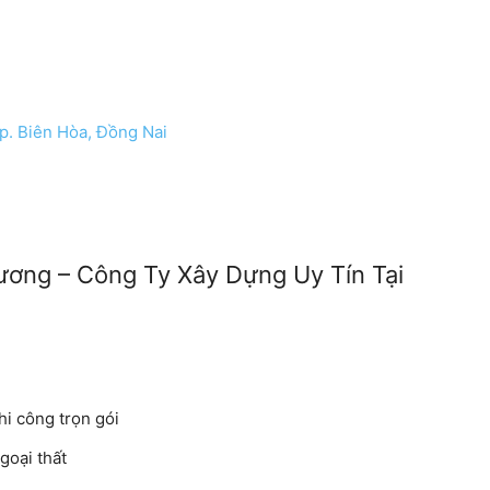
Tp. Biên Hòa, Đồng Nai
ương – Công Ty Xây Dựng Uy Tín Tại
hi công trọn gói
goại thất