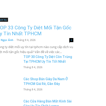
ịch Vụ
OP 33 Công Ty Diệt Mối Tận Gốc
y Tín Nhất TPHCM
 Ngọc Ánh
-
Tháng 8 4, 2026
0
ng ty diệt mối uy tín tại tphcm nào cung cấp dịch vụ
ệt mối tận gốc hiệu quả? Vấn đề về việc các...
TOP 30 Công Ty Diệt Côn Trùng
Tại TPHCM Uy Tín Tốt Nhất
Tháng 8 4, 2026
Các Shop Bán Giày Da Nam Ở
TPHCM Giá Rẻ, Gần Đây
Tháng 8 4, 2026
Các Cửa Hàng Bán Mắt Kính Sài