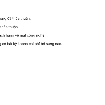
ượng đã thỏa thuận.
 thỏa thuận.
hách hàng về mặt công nghệ.
 có bất kỳ khoản chi phí bổ sung nào.