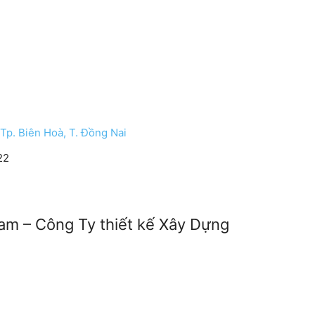
 Tp. Biên Hoà, T. Đồng Nai
22
am – Công Ty thiết kế Xây Dựng