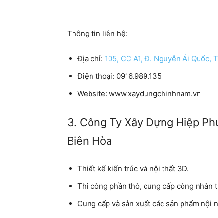
Thông tin liên hệ:
Địa chỉ:
105, CC A1, Đ. Nguyễn Ái Quốc, 
Điện thoại: 0916.989.135
Website: www.xaydungchinhnam.vn
3. Công Ty Xây Dựng Hiệp Ph
Biên Hòa
Thiết kế kiến ​​trúc và nội thất 3D.
Thi công phần thô, cung cấp công nhân t
Cung cấp và sản xuất các sản phẩm nội n