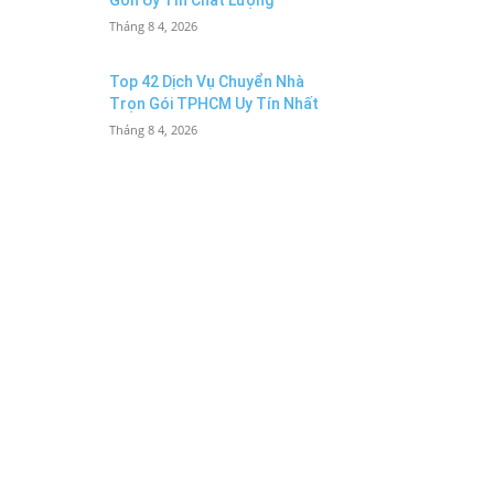
Gòn Uy Tín Chất Lượng
Tháng 8 4, 2026
Top 42 Dịch Vụ Chuyển Nhà
Trọn Gói TPHCM Uy Tín Nhất
Tháng 8 4, 2026