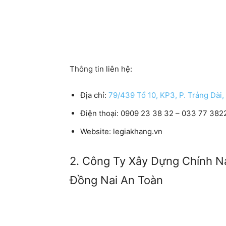
Thông tin liên hệ:
Địa chỉ:
79/439 Tổ 10, KP3, P. Trảng Dài,
Điện thoại: 0909 23 38 32 – 033 77 382
Website: legiakhang.vn
2. Công Ty Xây Dựng Chính N
Đồng Nai An Toàn