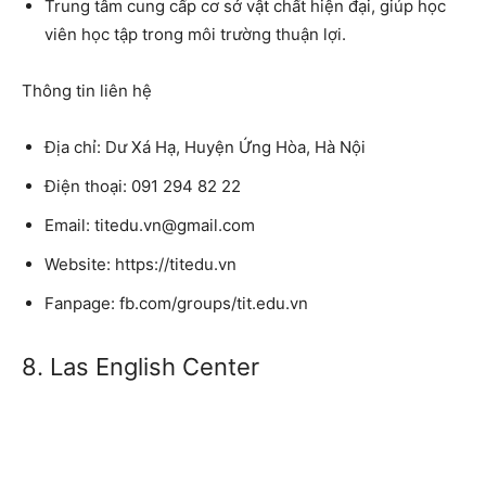
Trung tâm cung cấp cơ sở vật chất hiện đại, giúp học
viên học tập trong môi trường thuận lợi.
Thông tin liên hệ
Địa chỉ: Dư Xá Hạ, Huyện Ứng Hòa, Hà Nội
Điện thoại: 091 294 82 22
Email: titedu.vn@gmail.com
Website: https://titedu.vn
Fanpage: fb.com/groups/tit.edu.vn
8. Las English Center