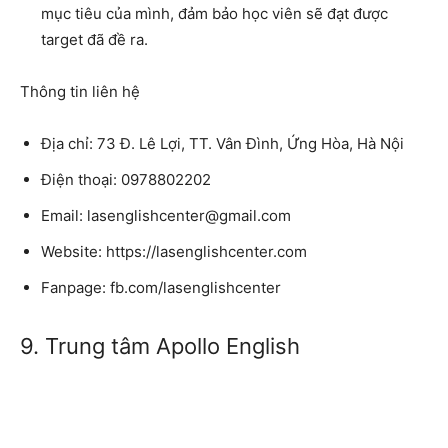
mục tiêu của mình, đảm bảo học viên sẽ đạt được
target đã đề ra.
Thông tin liên hệ
Địa chỉ: 73 Đ. Lê Lợi, TT. Vân Đình, Ứng Hòa, Hà Nội
Điện thoại: 0978802202
Email: lasenglishcenter@gmail.com
Website: https://lasenglishcenter.com
Fanpage: fb.com/lasenglishcenter
9. Trung tâm Apollo English