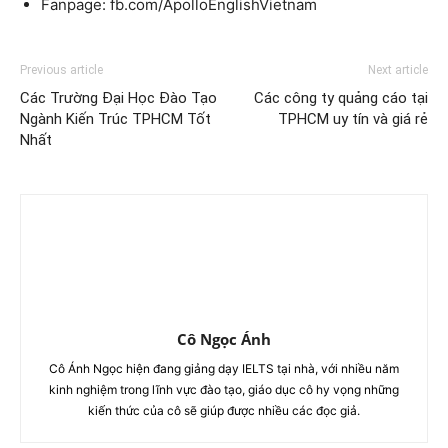
Fanpage: fb.com/ApolloEnglishVietnam
Previous article
Next article
Các Trường Đại Học Đào Tạo
Các công ty quảng cáo tại
Ngành Kiến Trúc TPHCM Tốt
TPHCM uy tín và giá rẻ
Nhất
Cô Ngọc Ánh
Cô Ánh Ngọc hiện đang giảng dạy IELTS tại nhà, với nhiều năm
kinh nghiệm trong lĩnh vực đào tạo, giáo dục cô hy vọng những
kiến thức của cô sẽ giúp được nhiều các đọc giả.