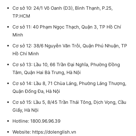
Cơ sở 10: 24/1 Võ Oanh (D3), Bình Thạnh, P.25,
TP.HCM
Cơ sở 11: 40 Phạm Ngọc Thạch, Quận 3, TP Hồ Chí
Minh
Cơ sở 12: 38/6 Nguyễn Văn Trỗi, Quận Phú Nhuận, TP
Hồ Chí Minh
Cơ sở 13: Lầu 10, 66 Trần Đại Nghĩa, Phường Đồng
Tâm, Quận Hai Bà Trưng, Hà Nội
Cơ sở 14: Lầu 8, 71 Chùa Láng, Phường Láng Thượng,
Quận Đống Đa, Hà Nội
Cơ sở 15: Lầu 5, 8/45 Trần Thái Tông, Dịch Vọng, Cầu
Giấy, Hà Nội
Hotline: 1800.96.96.39
Website: https://dolenglish.vn