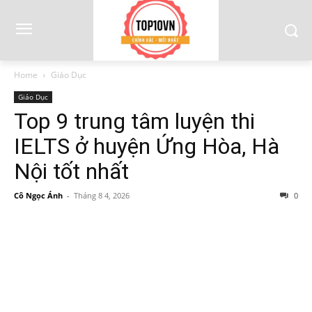
Home
Giáo Dục
Giáo Dục
Top 9 trung tâm luyện thi
IELTS ở huyện Ứng Hòa, Hà
Nội tốt nhất
Cô Ngọc Ánh
-
Tháng 8 4, 2026
0