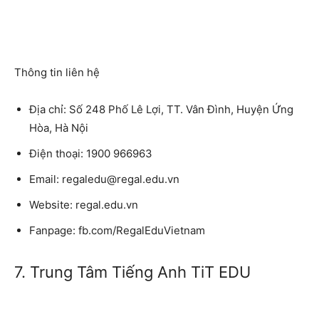
Thông tin liên hệ
Địa chỉ: Số 248 Phố Lê Lợi, TT. Vân Đình, Huyện Ứng
Hòa, Hà Nội
Điện thoại: 1900 966963
Email: regaledu@regal.edu.vn
Website: regal.edu.vn
Fanpage: fb.com/RegalEduVietnam
7. Trung Tâm Tiếng Anh TiT EDU