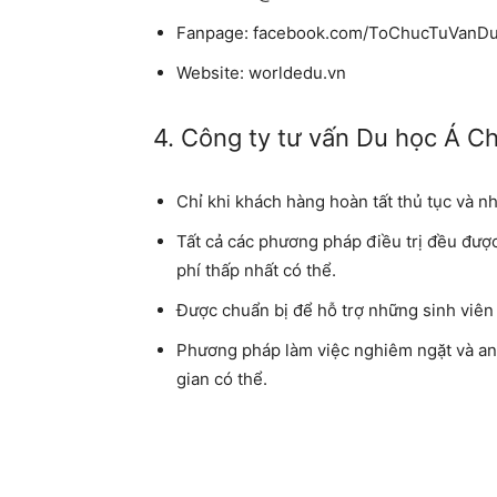
Fanpage:
facebook.com/ToChucTuVanDu
Website:
worldedu.vn
4. Công ty tư vấn Du học Á C
Chỉ khi khách hàng hoàn tất thủ tục và nh
Tất cả các phương pháp điều trị đều đượ
phí thấp nhất có thể.
Được chuẩn bị để hỗ trợ những sinh viên 
Phương pháp làm việc nghiêm ngặt và an t
gian có thể.