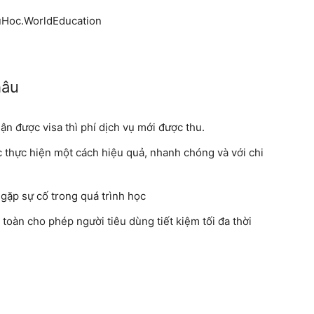
Hoc.WorldEducation
hâu
ận được visa thì phí dịch vụ mới được thu.
c thực hiện một cách hiệu quả, nhanh chóng và với chi
gặp sự cố trong quá trình học
oàn cho phép người tiêu dùng tiết kiệm tối đa thời