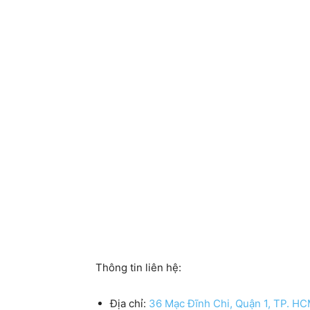
Thông tin liên hệ:
Địa chỉ:
36 Mạc Đĩnh Chi, Quận 1, TP. H