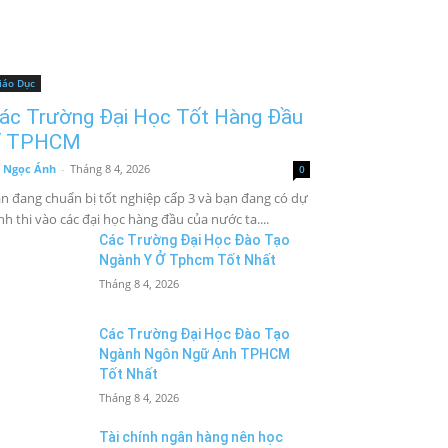
iáo Dục
ác Trường Đại Học Tốt Hàng Đầu
 TPHCM
 Ngọc Ánh
-
Tháng 8 4, 2026
0
n đang chuẩn bị tốt nghiệp cấp 3 và bạn đang có dự
nh thi vào các đại học hàng đầu của nước ta....
Các Trường Đại Học Đào Tạo
Ngành Y Ở Tphcm Tốt Nhất
Tháng 8 4, 2026
Các Trường Đại Học Đào Tạo
Ngành Ngôn Ngữ Anh TPHCM
Tốt Nhất
Tháng 8 4, 2026
Tài chính ngân hàng nên học