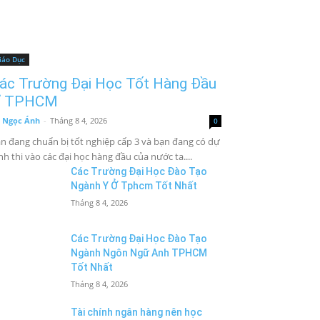
iáo Dục
ác Trường Đại Học Tốt Hàng Đầu
 TPHCM
 Ngọc Ánh
-
Tháng 8 4, 2026
0
n đang chuẩn bị tốt nghiệp cấp 3 và bạn đang có dự
nh thi vào các đại học hàng đầu của nước ta....
Các Trường Đại Học Đào Tạo
Ngành Y Ở Tphcm Tốt Nhất
Tháng 8 4, 2026
Các Trường Đại Học Đào Tạo
Ngành Ngôn Ngữ Anh TPHCM
Tốt Nhất
Tháng 8 4, 2026
Tài chính ngân hàng nên học