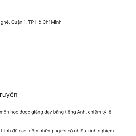
Nghé, Quận 1, TP Hồ Chí Minh
truyền
môn học được giảng dạy bằng tiếng Anh, chiếm tỷ lệ
ó trình độ cao, gồm những người có nhiều kinh nghiệm