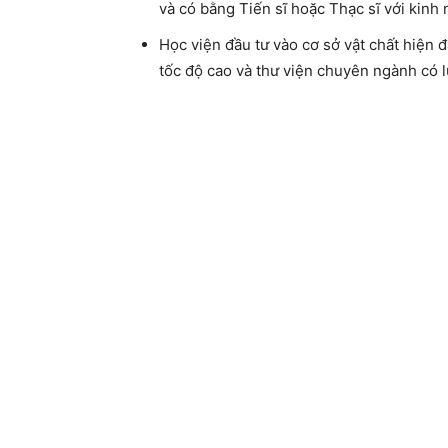
và có bằng Tiến sĩ hoặc Thạc sĩ với kinh
Học viện đầu tư vào cơ sở vật chất hiện đ
tốc độ cao và thư viện chuyên ngành có l