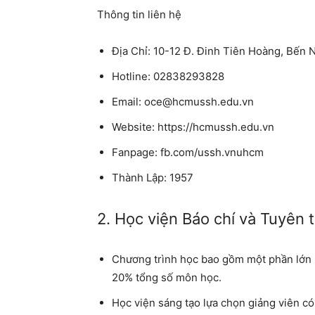
Thông tin liên hệ
Địa Chỉ: 10-12 Đ. Đinh Tiên Hoàng, Bến 
Hotline: 02838293828
Email: oce@hcmussh.edu.vn
Website: https://hcmussh.edu.vn
Fanpage: fb.com/ussh.vnuhcm
Thành Lập: 1957
2. Học viện Báo chí và Tuyên 
Chương trình học bao gồm một phần lớn 
20% tổng số môn học.
Học viện sáng tạo lựa chọn giảng viên c