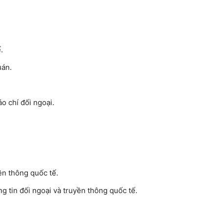
.
uán.
o chí đối ngoại.
ền thông quốc tế.
g tin đối ngoại và truyền thông quốc tế.