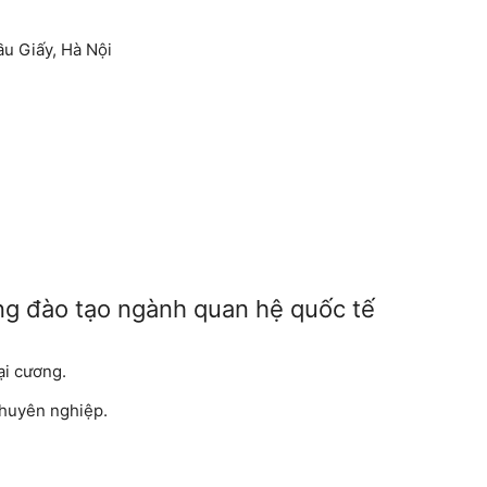
ầu Giấy, Hà Nội
ờng đào tạo ngành quan hệ quốc tế
ại cương.
 chuyên nghiệp.