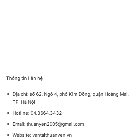
Thông tin liên hệ
Địa chỉ:
số 62, Ngõ 4, phố Kim Đồng, quận Hoàng Mai,
TP. Hà Nội
Hotline:
04.3664.3432
Email:
thuanyen2005@gmail.com
Website:
vantaithuanyen.vn