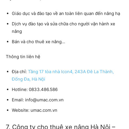
Giáo dục và đào tạo về an toàn liên quan đến nâng hạ
Dịch vụ đào tạo và sửa chữa cho người vận hành xe
nâng
Bán và cho thuê xe nâng…
Thông tin liên hệ
Địa chỉ:
Tầng 17 tòa nhà Icon4, 243A Đê La Thành,
Đống Đa, Hà Nội
Hotline:
0833.486.586
Email:
info@umac.com.vn
Website:
umac.com.vn
7. Công ty cho thuê xe nâng Hà Nội –