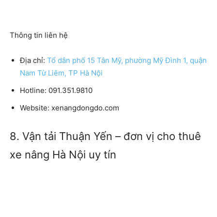
Thông tin liên hệ
Địa chỉ:
Tổ dân phố 15 Tân Mỹ, phường Mỹ Đình 1, quận
Nam Từ Liêm, TP Hà Nội
Hotline:
091.351.9810
Website:
xenangdongdo.com
8. Vận tải Thuận Yến – đơn vị cho thuê
xe nâng Hà Nội uy tín