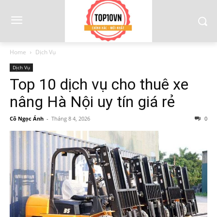
Home
Dịch Vụ
Dịch Vụ
Top 10 dịch vụ cho thuê xe
nâng Hà Nội uy tín giá rẻ
Cô Ngọc Ánh
-
Tháng 8 4, 2026
0