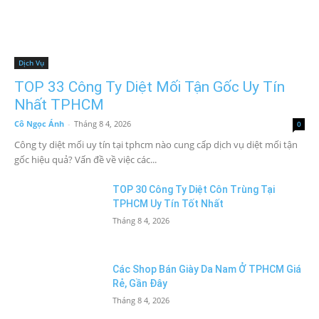
Dịch Vụ
TOP 33 Công Ty Diệt Mối Tận Gốc Uy Tín
Nhất TPHCM
Cô Ngọc Ánh
-
Tháng 8 4, 2026
0
Công ty diệt mối uy tín tại tphcm nào cung cấp dịch vụ diệt mối tận
gốc hiệu quả? Vấn đề về việc các...
TOP 30 Công Ty Diệt Côn Trùng Tại
TPHCM Uy Tín Tốt Nhất
Tháng 8 4, 2026
Các Shop Bán Giày Da Nam Ở TPHCM Giá
Rẻ, Gần Đây
Tháng 8 4, 2026