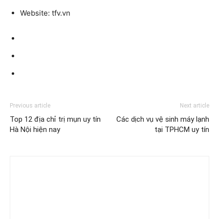
Website:
tfv.vn
Previous article
Next article
Top 12 địa chỉ trị mụn uy tín
Các dịch vụ vệ sinh máy lạnh
Hà Nội hiện nay
tại TPHCM uy tín