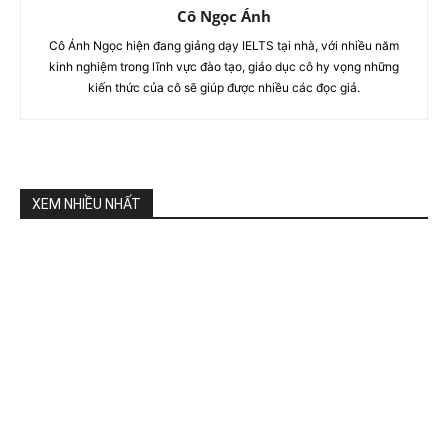
Cô Ngọc Ánh
Cô Ánh Ngọc hiện đang giảng dạy IELTS tại nhà, với nhiều năm
kinh nghiệm trong lĩnh vực đào tạo, giáo dục cô hy vọng những
kiến thức của cô sẽ giúp được nhiều các đọc giả.
XEM NHIỀU NHẤT