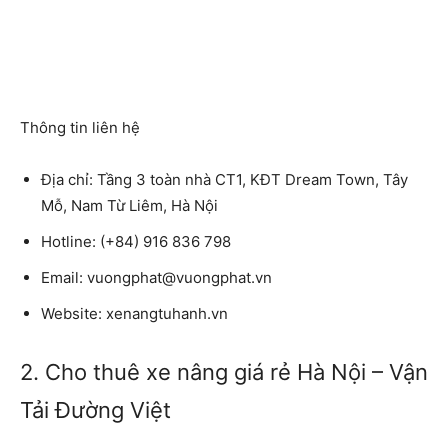
Thông tin liên hệ
Địa chỉ:
Tầng 3 toàn nhà CT1, KĐT Dream Town, Tây
Mỗ, Nam Từ Liêm, Hà Nội
Hotline:
(+84) 916 836 798
Email:
vuongphat@vuongphat.vn
Website:
xenangtuhanh.vn
2. Cho thuê xe nâng giá rẻ Hà Nội – Vận
Tải Đường Việt