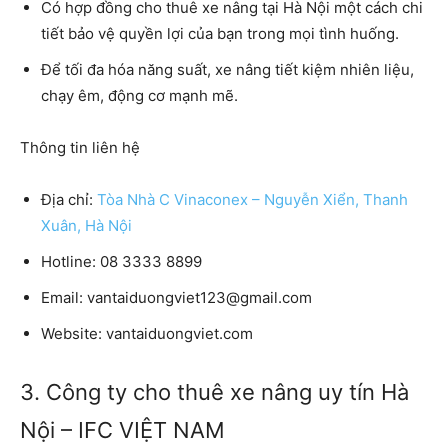
Có hợp đồng
cho thuê xe nâng tại Hà Nội
một cách chi
tiết bảo vệ quyền lợi của bạn trong mọi tình huống.
Để tối đa hóa năng suất, xe nâng tiết kiệm nhiên liệu,
chạy êm, động cơ mạnh mẽ.
Thông tin liên hệ
Địa chỉ:
Tòa Nhà C Vinaconex – Nguyễn Xiển, Thanh
Xuân, Hà Nội
Hotline:
08 3333 8899
Email:
vantaiduongviet123@gmail.com
Website:
vantaiduongviet.com
3. Công ty cho thuê xe nâng uy tín Hà
Nội – IFC VIỆT NAM