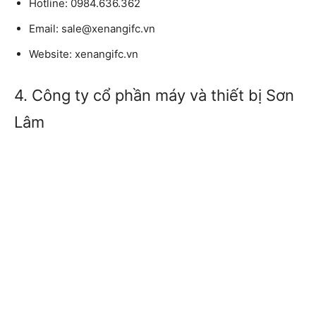
Hotline:
0984.636.362
Email:
sale@xenangifc.vn
Website:
xenangifc.vn
4. Công ty cổ phần máy và thiết bị Sơn
Lâm