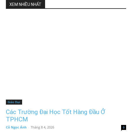
XEM NHIỀU NHẤT
Giáo Dục
Các Trường Đại Học Tốt Hàng Đầu Ở
TPHCM
Cô Ngọc Ánh
-
Tháng 8 4, 2026
0