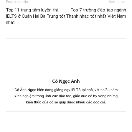
Previous article
Next article
Top 11 trung tâm luyện thi
Top 7 trường đào tạo ngành
IELTS ở Quận Hai Bà Trưng tốt
Thanh nhạc tốt nhất Việt Nam
nhất
Cô Ngọc Ánh
Cô Ánh Ngọc hiện đang giảng dạy IELTS tại nhà, với nhiều năm
kinh nghiệm trong lĩnh vực đào tạo, giáo dục cô hy vọng những
kiến thức của cô sẽ giúp được nhiều các đọc giả.