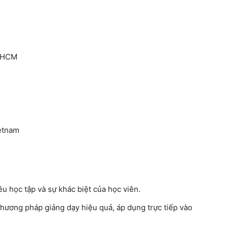
TPHCM
etnam
u học tập và sự khác biệt của học viên.
 phương pháp giảng dạy hiệu quả, áp dụng trực tiếp vào