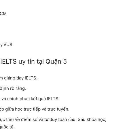
 HCM
My.VUS
 IELTS uy tín tại Quận 5
m giảng dạy IELTS.
định rõ ràng.
i và chinh phục kết quả IELTS.
 giữa học trực tiếp và trực tuyến.
ục tiêu về điểm số và tư duy toàn cầu. Sau khóa học,
quốc tế.