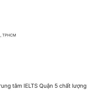
 5, TPHCM
rung tâm IELTS Quận 5 chất lượng