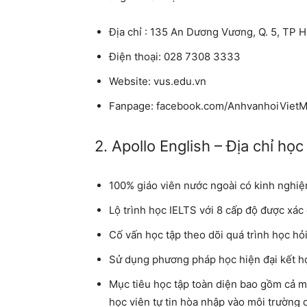
Địa chỉ : 135 An Dương Vương, Q. 5, TP
Điện thoại: 028 7308 3333
Website: vus.edu.vn
Fanpage: facebook.com/AnhvanhoiViet
2. Apollo English – Địa chỉ học
100% giáo viên nước ngoài có kinh nghiệ
Lộ trình học IELTS với 8 cấp độ được xác 
Cố vấn học tập theo dõi quá trình học hỏ
Sử dụng phương pháp học hiện đại kết hợp
Mục tiêu học tập toàn diện bao gồm cả m
học viên tự tin hòa nhập vào môi trường 