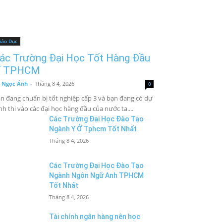
iáo Dục
ác Trường Đại Học Tốt Hàng Đầu
 TPHCM
 Ngọc Ánh
-
Tháng 8 4, 2026
0
n đang chuẩn bị tốt nghiệp cấp 3 và bạn đang có dự
nh thi vào các đại học hàng đầu của nước ta....
Các Trường Đại Học Đào Tạo
Ngành Y Ở Tphcm Tốt Nhất
Tháng 8 4, 2026
Các Trường Đại Học Đào Tạo
Ngành Ngôn Ngữ Anh TPHCM
Tốt Nhất
Tháng 8 4, 2026
Tài chính ngân hàng nên học