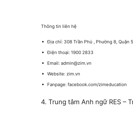
Thông tin liên hệ
Địa chỉ: 308 Trần Phú , Phường 8, Quận
Điện thoại: 1900 2833
Email: admin@zim.vn
Website: zim.vn
Fanpage: facebook.com/zimeducation
4. Trung tâm Anh ngữ RES – T