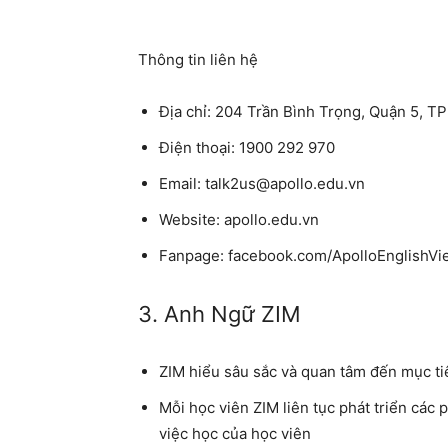
Thông tin liên hệ
Địa chỉ: 204 Trần Bình Trọng, Quận 5, 
Điện thoại: 1900 292 970
Email: talk2us@apollo.edu.vn
Website: apollo.edu.vn
Fanpage: facebook.com/ApolloEnglishVi
3. Anh Ngữ ZIM
ZIM hiểu sâu sắc và quan tâm đến mục tiê
Mỗi học viên ZIM liên tục phát triển các
việc học của học viên