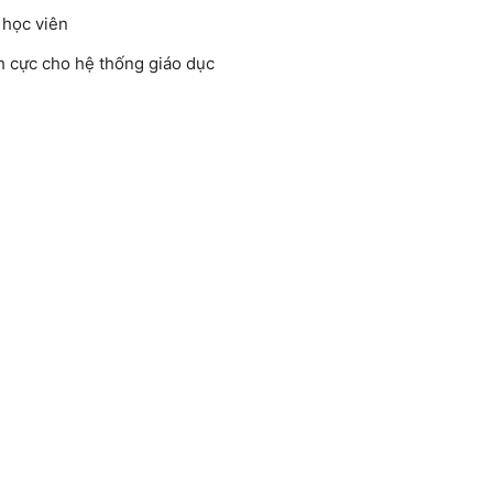
 học viên
ch cực cho hệ thống giáo dục