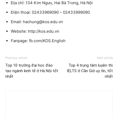
Địa chỉ: 134 Kim Ngưu, Hai Bà Trưng, Hà Nội
Điện thoại: 02433969090 – 02433999090
Email: hachung@kos.edu.vn
Website: http://kos.edu.vn
Fanpage: fb.com/KOS.English
Previous article
Next article
Top 10 trường đại học đào
Top 4 trung tâm luyện thi
tạo ngành kinh tế ở Hà Nội tốt
IELTS ở Cần Giờ uy tín, tốt
nhất
nhất