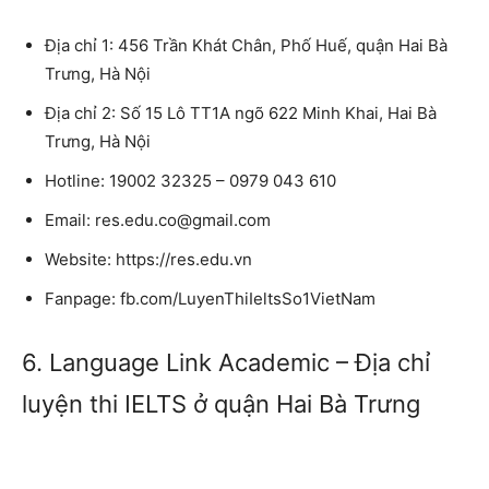
Địa chỉ 1: 456 Trần Khát Chân, Phố Huế, quận Hai Bà
Trưng, Hà Nội
Địa chỉ 2: Số 15 Lô TT1A ngõ 622 Minh Khai, Hai Bà
Trưng, Hà Nội
Hotline: 19002 32325 – 0979 043 610
Email: res.edu.co@gmail.com
Website: https://res.edu.vn
Fanpage: fb.com/LuyenThiIeltsSo1VietNam
6. Language Link Academic – Địa chỉ
luyện thi IELTS ở quận Hai Bà Trưng