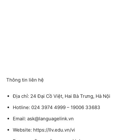
Thông tin liên hệ
Địa chỉ: 24 Đại Cồ Việt, Hai Bà Trưng, Hà Nội
Hotline: 024 3974 4999 – 19006 33683
Email: ask@languagelink.vn
Website: https://llv.edu.vn/vi