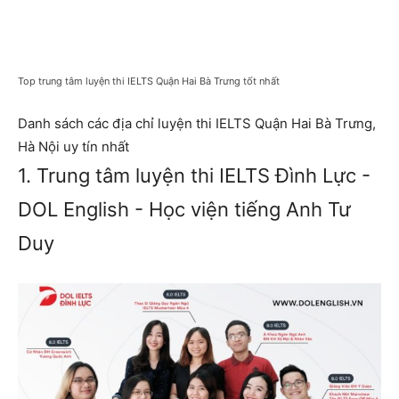
Top trung tâm luyện thi IELTS Quận Hai Bà Trưng tốt nhất
Danh sách các địa chỉ luyện thi IELTS Quận Hai Bà Trưng,
Hà Nội uy tín nhất
1. Trung tâm luyện thi IELTS Đình Lực -
DOL English - Học viện tiếng Anh Tư
Duy