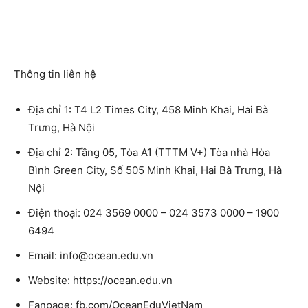
Thông tin liên hệ
Địa chỉ 1: T4 L2 Times City, 458 Minh Khai, Hai Bà
Trưng, Hà Nội
Địa chỉ 2: Tầng 05, Tòa A1 (TTTM V+) Tòa nhà Hòa
Bình Green City, Số 505 Minh Khai, Hai Bà Trưng, Hà
Nội
Điện thoại: 024 3569 0000 – 024 3573 0000 – 1900
6494
Email: info@ocean.edu.vn
Website: https://ocean.edu.vn
Fanpage: fb.com/OceanEduVietNam