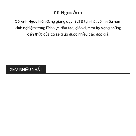
Cô Ngọc Ánh
Cô Ánh Ngọc hiện đang giảng dạy IELTS tại nhà, với nhiều năm
kinh nghiệm trong lĩnh vực đào tạo, giáo dục cô hy vọng những
kiến thức của cô sẽ giúp được nhiều các đọc giả.
XEM NHIỀU NHẤT