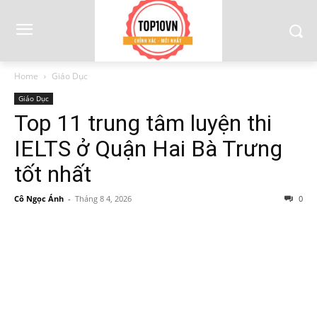
Home
Giáo Dục
Giáo Dục
Top 11 trung tâm luyện thi
IELTS ở Quận Hai Bà Trưng
tốt nhất
Cô Ngọc Ánh
-
Tháng 8 4, 2026
0