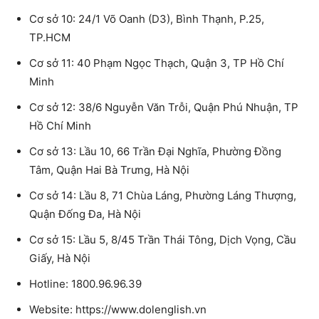
Cơ sở 10: 24/1 Võ Oanh (D3), Bình Thạnh, P.25,
TP.HCM
Cơ sở 11: 40 Phạm Ngọc Thạch, Quận 3, TP Hồ Chí
Minh
Cơ sở 12: 38/6 Nguyễn Văn Trỗi, Quận Phú Nhuận, TP
Hồ Chí Minh
Cơ sở 13: Lầu 10, 66 Trần Đại Nghĩa, Phường Đồng
Tâm, Quận Hai Bà Trưng, Hà Nội
Cơ sở 14: Lầu 8, 71 Chùa Láng, Phường Láng Thượng,
Quận Đống Đa, Hà Nội
Cơ sở 15: Lầu 5, 8/45 Trần Thái Tông, Dịch Vọng, Cầu
Giấy, Hà Nội
Hotline: 1800.96.96.39
Website: https://www.dolenglish.vn