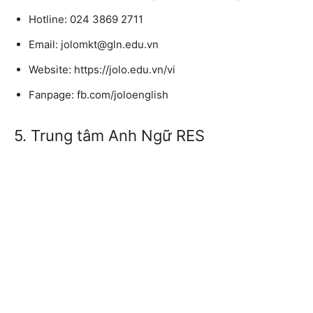
Hotline: 024 3869 2711
Email: jolomkt@gln.edu.vn
Website: https://jolo.edu.vn/vi
Fanpage: fb.com/joloenglish
5. Trung tâm Anh Ngữ RES