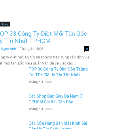
ịch Vụ
OP 33 Công Ty Diệt Mối Tận Gốc
y Tín Nhất TPHCM
 Ngọc Ánh
-
Tháng 8 4, 2026
0
ng ty diệt mối uy tín tại tphcm nào cung cấp dịch vụ
ệt mối tận gốc hiệu quả? Vấn đề về việc các...
TOP 30 Công Ty Diệt Côn Trùng
Tại TPHCM Uy Tín Tốt Nhất
Tháng 8 4, 2026
Các Shop Bán Giày Da Nam Ở
TPHCM Giá Rẻ, Gần Đây
Tháng 8 4, 2026
Các Cửa Hàng Bán Mắt Kính Sài