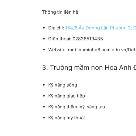
Thông tin liên hệ:
Địa chỉ:
154/6 Âu Dương Lân Phường 3, Qu
Điện thoại: 02838519435
Website: mnbinhminhq8.hcm.edu.vn/Defa
3. Trường mầm non Hoa Anh 
Kỹ năng sống
Kỹ năng giao tiếp
Kỹ năng thẩm mỹ, sáng tạo
Kỹ năng mỹ thuật