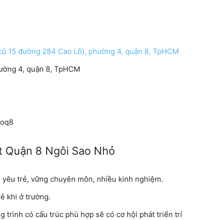
 cũ 15 đường 284 Cao Lỗ), phường 4, quận 8, TpHCM
hường 4, quận 8, TpHCM
aoq8
ất Quận 8 Ngôi Sao Nhỏ
g yêu trẻ, vững chuyên môn, nhiều kinh nghiệm.
ẻ khi ở trường.
trình có cấu trúc phù hợp sẽ có cơ hội phát triển trí