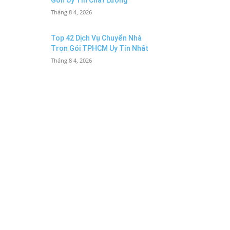
Gòn Uy Tín Chất Lượng
Tháng 8 4, 2026
Top 42 Dịch Vụ Chuyển Nhà
Trọn Gói TPHCM Uy Tín Nhất
Tháng 8 4, 2026