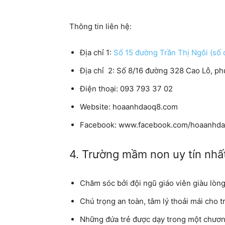
Thông tin liên hệ:
Địa chỉ 1:
Số 15 đường Trần Thị Ngôi (số
Địa chỉ 2: Số 8/16 đường 328 Cao Lỗ, p
Điện thoại: 093 793 37 02
Website: hoaanhdaoq8.com
Facebook: www.facebook.com/hoaanhd
4. Trường mầm non uy tín nh
Chăm sóc bởi đội ngũ giáo viên giàu lòn
Chú trọng an toàn, tâm lý thoải mái cho tr
Những đứa trẻ được dạy trong một chương 