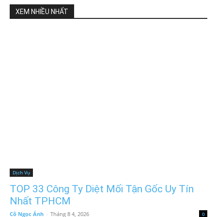
XEM NHIỀU NHẤT
Dịch Vụ
TOP 33 Công Ty Diệt Mối Tận Gốc Uy Tín
Nhất TPHCM
Cô Ngọc Ánh
-
Tháng 8 4, 2026
0