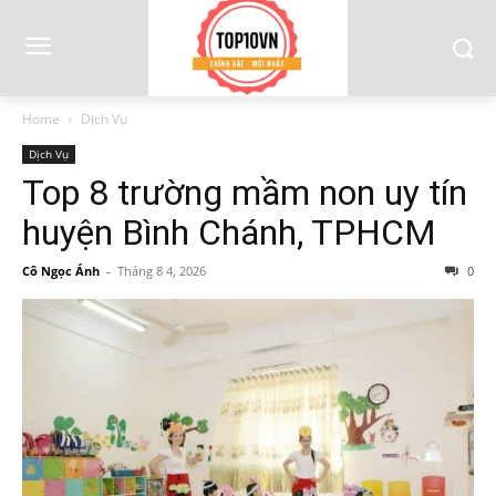
Home
Dịch Vụ
Dịch Vụ
Top 8 trường mầm non uy tín
huyện Bình Chánh, TPHCM
Cô Ngọc Ánh
-
Tháng 8 4, 2026
0