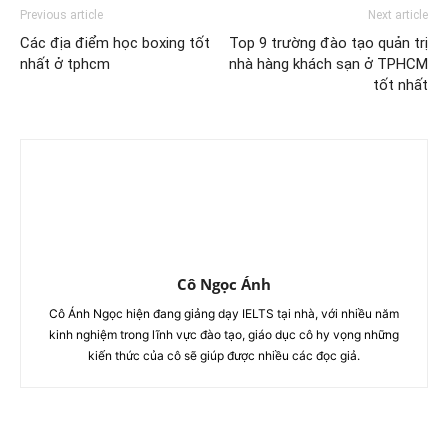
Previous article
Next article
Các địa điểm học boxing tốt
Top 9 trường đào tạo quản trị
nhất ở tphcm
nhà hàng khách sạn ở TPHCM
tốt nhất
Cô Ngọc Ánh
Cô Ánh Ngọc hiện đang giảng dạy IELTS tại nhà, với nhiều năm
kinh nghiệm trong lĩnh vực đào tạo, giáo dục cô hy vọng những
kiến thức của cô sẽ giúp được nhiều các đọc giả.