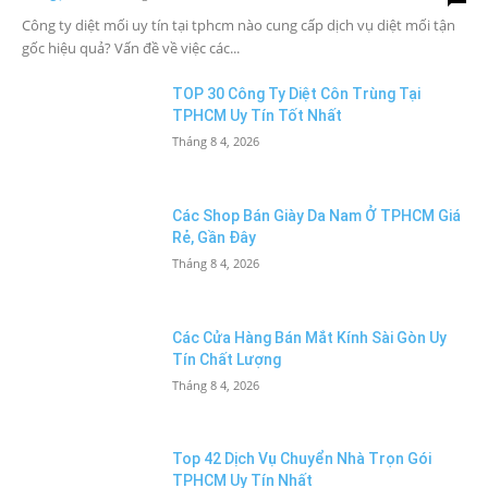
Công ty diệt mối uy tín tại tphcm nào cung cấp dịch vụ diệt mối tận
gốc hiệu quả? Vấn đề về việc các...
TOP 30 Công Ty Diệt Côn Trùng Tại
TPHCM Uy Tín Tốt Nhất
Tháng 8 4, 2026
Các Shop Bán Giày Da Nam Ở TPHCM Giá
Rẻ, Gần Đây
Tháng 8 4, 2026
Các Cửa Hàng Bán Mắt Kính Sài Gòn Uy
Tín Chất Lượng
Tháng 8 4, 2026
Top 42 Dịch Vụ Chuyển Nhà Trọn Gói
TPHCM Uy Tín Nhất