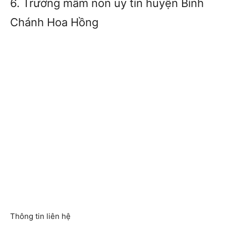
6. Trường mầm non uy tín huyện Bình
Chánh Hoa Hồng
Thông tin liên hệ