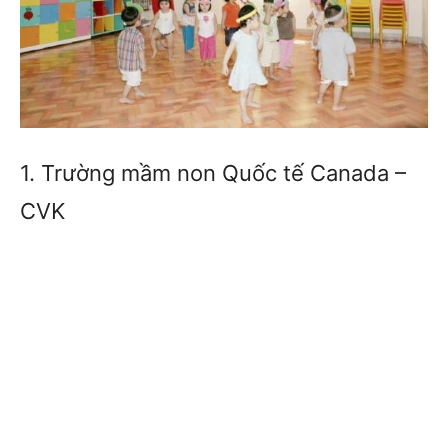
1. Trường mầm non Quốc tế Canada –
CVK