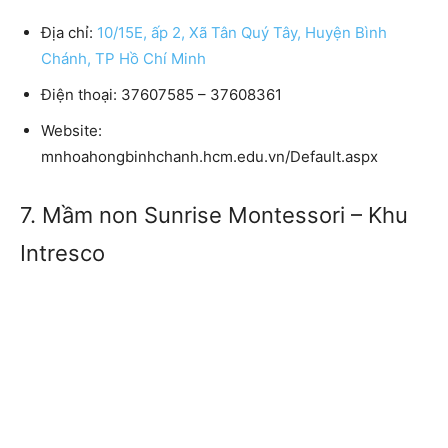
Địa chỉ:
10/15E, ấp 2, Xã Tân Quý Tây, Huyện Bình
Chánh, TP Hồ Chí Minh
Điện thoại: 37607585 – 37608361
Website:
mnhoahongbinhchanh.hcm.edu.vn/Default.aspx
7. Mầm non Sunrise Montessori – Khu
Intresco