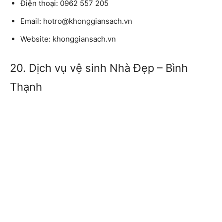
Điện thoại:
0962 557 205
Email:
hotro@khonggiansach.vn
Website:
khonggiansach.vn
20. Dịch vụ vệ sinh Nhà Đẹp – Bình
Thạnh