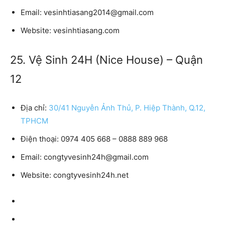
Email:
vesinhtiasang2014@gmail.com
Website:
vesinhtiasang.com
25. Vệ Sinh 24H (Nice House) – Quận
12
Địa chỉ:
30/41 Nguyễn Ảnh Thủ, P. Hiệp Thành, Q.12,
TPHCM
Điện thoại:
0974 405 668 – 0888 889 968
Email:
congtyvesinh24h@gmail.com
Website:
congtyvesinh24h.net