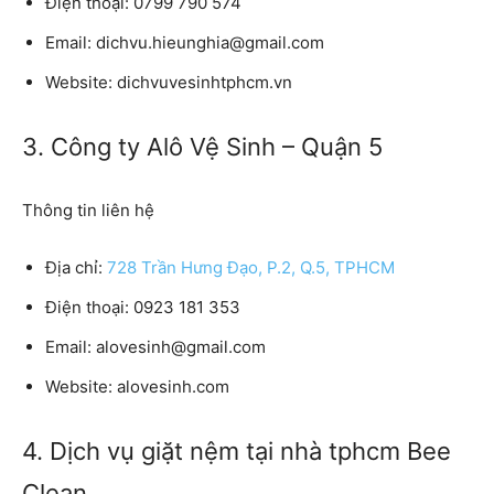
Điện thoại:
0799 790 574
Email:
dichvu.hieunghia@gmail.com
Website:
dichvuvesinhtphcm.vn
3. Công ty Alô Vệ Sinh – Quận 5
Thông tin liên hệ
Địa chỉ:
728 Trần Hưng Đạo, P.2, Q.5, TPHCM
Điện thoại:
0923 181 353
Email:
alovesinh@gmail.com
Website:
alovesinh.com
4. Dịch vụ giặt nệm tại nhà tphcm Bee
Clean