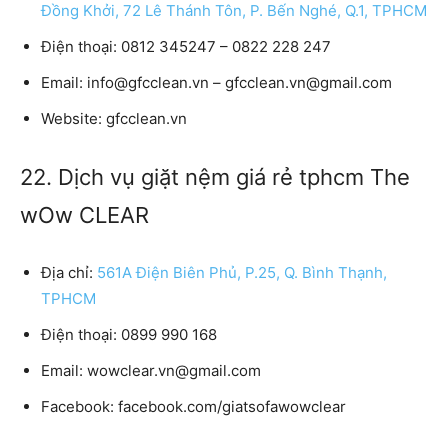
Đồng Khởi, 72 Lê Thánh Tôn, P. Bến Nghé, Q.1, TPHCM
Điện thoại:
0812 345247 – 0822 228 247
Email:
info@gfcclean.vn – gfcclean.vn@gmail.com
Website:
gfcclean.vn
22. Dịch vụ giặt nệm giá rẻ tphcm The
wOw CLEAR
Địa chỉ:
561A Điện Biên Phủ, P.25, Q. Bình Thạnh,
TPHCM
Điện thoại:
0899 990 168
Email:
wowclear.vn@gmail.com
Facebook:
facebook.com/giatsofawowclear