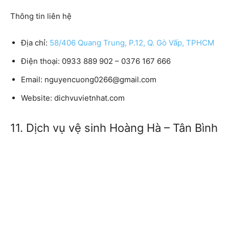
Thông tin liên hệ
Địa chỉ:
58/406 Quang Trung, P.12, Q. Gò Vấp, TPHCM
Điện thoại:
0933 889 902 – 0376 167 666
Email:
nguyencuong0266@gmail.com
Website:
dichvuvietnhat.com
11. Dịch vụ vệ sinh Hoàng Hà – Tân Bình