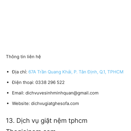
Thông tin liên hệ
Địa chỉ:
67A Trần Quang Khải, P. Tân Định, Q.1, TPHCM
Điện thoại:
0338 296 522
Email:
dichvuvesinhminhquan@gmail.com
Website:
dichvugiatghesofa.com
13. Dịch vụ giặt nệm tphcm