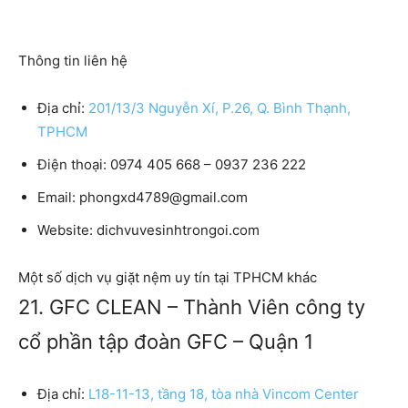
Thông tin liên hệ
Địa chỉ:
201/13/3 Nguyễn Xí, P.26, Q. Bình Thạnh,
TPHCM
Điện thoại:
0974 405 668 – 0937 236 222
Email:
phongxd4789@gmail.com
Website:
dichvuvesinhtrongoi.com
Một số dịch vụ giặt nệm uy tín tại TPHCM khác
21. GFC CLEAN – Thành Viên công ty
cổ phần tập đoàn GFC – Quận 1
Địa chỉ:
L18-11-13, tầng 18, tòa nhà Vincom Center