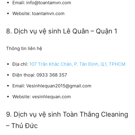
Email:
info@toantamvn.com
Website:
toantamvn.com
8. Dịch vụ vệ sinh Lê Quân – Quận 1
Thông tin liên hệ
Địa chỉ:
107 Trần Khắc Chân, P. Tân Định, Q.1, TPHCM
Điện thoại:
0933 368 357
Email:
Vesinhlequan2015@gmail.com
Website:
vesinhlequan.com
9. Dịch vụ vệ sinh Toàn Thắng Cleaning
– Thủ Đức