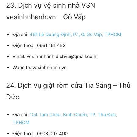
23. Dịch vụ vệ sinh nhà VSN
vesinhnhanh.vn – Gò Vấp
Địa chỉ:
491 Lê Quang Định, P.1, Q. Gò Vấp, TPHCM
Điện thoại:
0961 161 453
Email:
vesinhnhanh.dichvu@gmail.com
Website:
vesinhnhanh.vn
24. Dịch vụ giặt rèm cửa Tia Sáng – Thủ
Đức
Địa chỉ:
104 Tam Châu, Bình Chiểu, TP. Thủ Đức,
TPHCM
Điện thoại:
0903 007 490