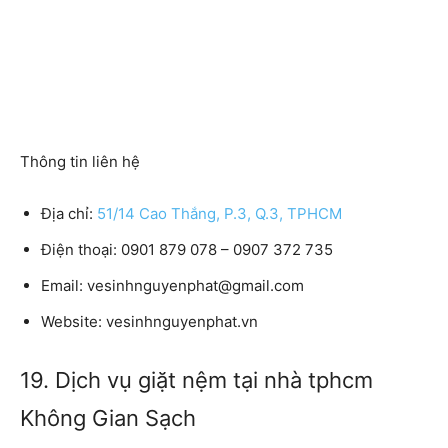
Thông tin liên hệ
Địa chỉ:
51/14 Cao Thắng, P.3, Q.3, TPHCM
Điện thoại:
0901 879 078 – 0907 372 735
Email:
vesinhnguyenphat@gmail.com
Website:
vesinhnguyenphat.vn
19. Dịch vụ giặt nệm tại nhà tphcm
Không Gian Sạch