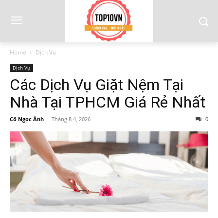
Home
Dịch Vụ
Dịch Vụ
Các Dịch Vụ Giặt Nệm Tại
Nhà Tại TPHCM Giá Rẻ Nhất
Cô Ngọc Ánh
-
Tháng 8 4, 2026
0