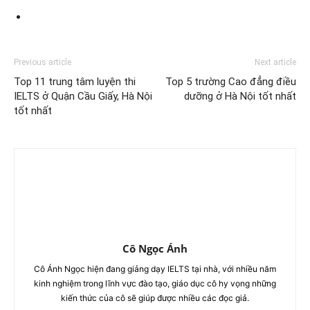
Previous article
Next article
Top 11 trung tâm luyện thi
Top 5 trường Cao đẳng điều
IELTS ở Quận Cầu Giấy, Hà Nội
dưỡng ở Hà Nội tốt nhất
tốt nhất
Cô Ngọc Ánh
Cô Ánh Ngọc hiện đang giảng dạy IELTS tại nhà, với nhiều năm
kinh nghiệm trong lĩnh vực đào tạo, giáo dục cô hy vọng những
kiến thức của cô sẽ giúp được nhiều các đọc giả.