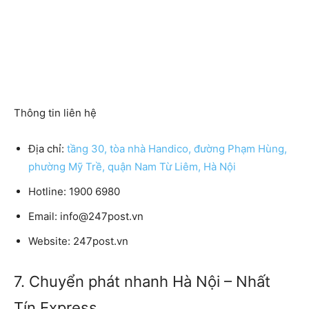
Thông tin liên hệ
Địa chỉ:
tầng 30, tòa nhà Handico, đường Phạm Hùng,
phường Mỹ Trề, quận Nam Từ Liêm, Hà Nội
Hotline:
1900 6980
Email:
info@247post.vn
Website:
247post.vn
7. Chuyển phát nhanh Hà Nội – Nhất
Tín Express