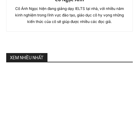
Cô Ánh Ngọc hiện đang giảng dạy IELTS tại nhà, với nhiều năm
kinh nghiệm trong lĩnh vực đào tạo, giáo dục cô hy vọng những
kiến thức của cô sẽ giúp được nhiều các đọc giả.
XEM NHIỀU NHẤT