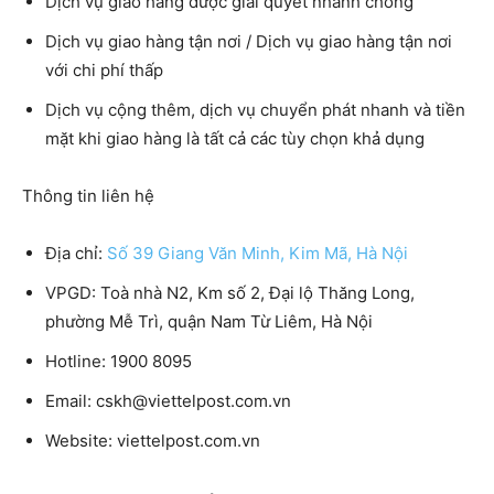
Dịch vụ giao hàng được giải quyết nhanh chóng
Dịch vụ giao hàng tận nơi / Dịch vụ giao hàng tận nơi
với chi phí thấp
Dịch vụ cộng thêm, dịch vụ chuyển phát nhanh và tiền
mặt khi giao hàng là tất cả các tùy chọn khả dụng
Thông tin liên hệ
Địa chỉ:
Số 39 Giang Văn Minh, Kim Mã, Hà Nội
VPGD:
Toà nhà N2, Km số 2, Đại lộ Thăng Long,
phường Mễ Trì, quận Nam Từ Liêm, Hà Nội
Hotline:
1900 8095
Email:
cskh@viettelpost.com.vn
Website:
viettelpost.com.vn