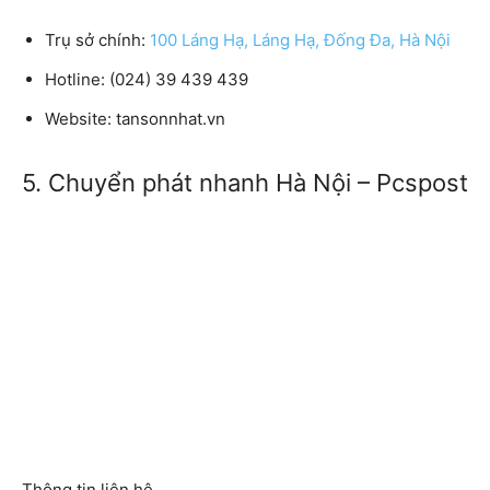
Trụ sở chính:
100 Láng Hạ, Láng Hạ, Đống Đa, Hà Nội
Hotline:
(024) 39 439 439
Website:
tansonnhat.vn
5. Chuyển phát nhanh Hà Nội – Pcspost
Thông tin liên hệ