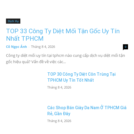
Dịch Vụ
TOP 33 Công Ty Diệt Mối Tận Gốc Uy Tín
Nhất TPHCM
Cô Ngọc Ánh
-
Tháng 8 4, 2026
0
Công ty diệt mối uy tín tại tphcm nào cung cấp dịch vụ diệt mối tận
gốc hiệu quả? Vấn đề về việc các...
TOP 30 Công Ty Diệt Côn Trùng Tại
TPHCM Uy Tín Tốt Nhất
Tháng 8 4, 2026
Các Shop Bán Giày Da Nam Ở TPHCM Giá
Rẻ, Gần Đây
Tháng 8 4, 2026