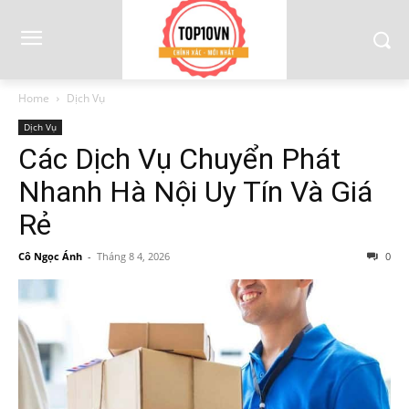
Home
Dịch Vụ
Dịch Vụ
Các Dịch Vụ Chuyển Phát
Nhanh Hà Nội Uy Tín Và Giá
Rẻ
Cô Ngọc Ánh
-
Tháng 8 4, 2026
0