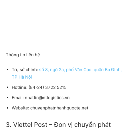
Thông tin liên hệ
Trụ sở chính:
số 8, ngõ 2a, phố Văn Cao, quận Ba Đình,
TP Hà Nội
Hotline:
(84-24) 3722 5215
Email:
nhattin@ntlogistics.vn
Website:
chuyenphatnhanhquocte.net
3. Viettel Post – Đơn vị chuyển phát