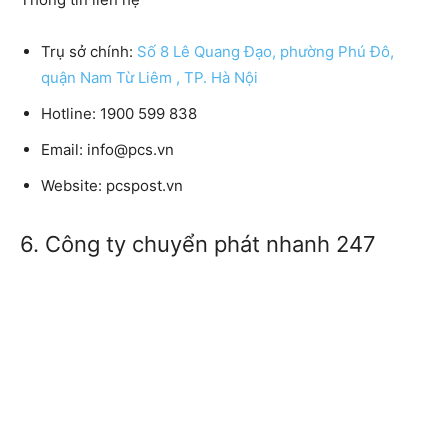
Trụ sở chính:
Số 8 Lê Quang Đạo, phường Phú Đô,
quận Nam Từ Liêm , TP. Hà Nội
Hotline:
1900 599 838
Email:
info@pcs.vn
Website:
pcspost.vn
6. Công ty chuyển phát nhanh 247