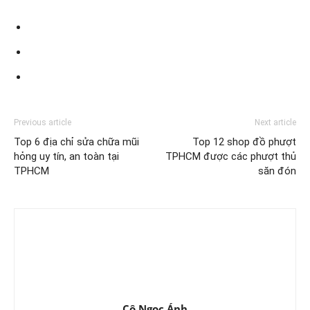
Previous article
Next article
Top 6 địa chỉ sửa chữa mũi
Top 12 shop đồ phượt
hỏng uy tín, an toàn tại
TPHCM được các phượt thủ
TPHCM
săn đón
Cô Ngọc Ánh