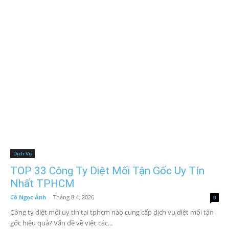
Dịch Vụ
TOP 33 Công Ty Diệt Mối Tận Gốc Uy Tín
Nhất TPHCM
Cô Ngọc Ánh
-
Tháng 8 4, 2026
0
Công ty diệt mối uy tín tại tphcm nào cung cấp dịch vụ diệt mối tận
gốc hiệu quả? Vấn đề về việc các...