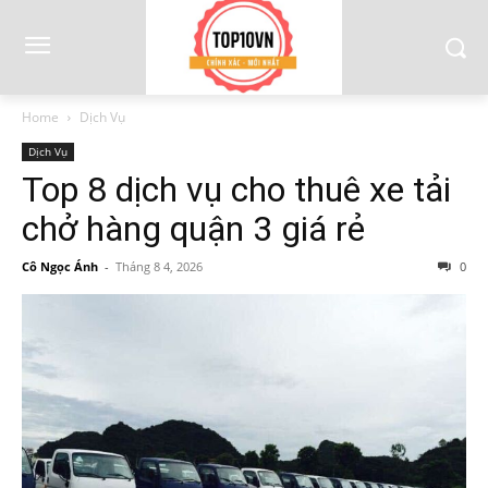
Home
Dịch Vụ
Dịch Vụ
Top 8 dịch vụ cho thuê xe tải
chở hàng quận 3 giá rẻ
Cô Ngọc Ánh
-
Tháng 8 4, 2026
0