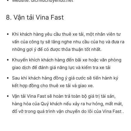
Website: dichvuchuyendo.net
8. Vận tải Vina Fast
Khi khách hàng yêu cầu thuê xe tải, một nhân viên tư
vấn của công ty sẽ lắng nghe nhu cầu của họ và đưa ra
những gợi ý để có được thỏa thuận tốt nhất.
Khuyến khích khách hàng đến bãi xe hoặc văn phòng
giao dịch để đánh giá năng lực và kiểm tra xe tải
Sau khi khách hàng đồng ý giá cước sẽ tiến hành ký
kết hợp đồng cho thuê xe tải và giao xe.
Vận tải Vina Fast sẽ hoàn trả toàn bộ giá trị tài sản,
hàng hóa của Quý khách nếu xảy ra hư hỏng, mất mát,
đổ vỡ trong quá trình vận chuyển do lỗi của
Vina Fast
.