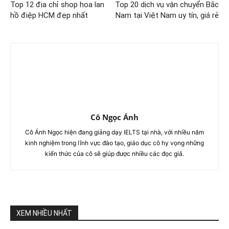
Top 12 địa chỉ shop hoa lan
Top 20 dịch vụ vận chuyển Bắc
hồ điệp HCM đẹp nhất
Nam tại Việt Nam uy tín, giá rẻ
Cô Ngọc Ánh
Cô Ánh Ngọc hiện đang giảng dạy IELTS tại nhà, với nhiều năm
kinh nghiệm trong lĩnh vực đào tạo, giáo dục cô hy vọng những
kiến thức của cô sẽ giúp được nhiều các đọc giả.
XEM NHIỀU NHẤT