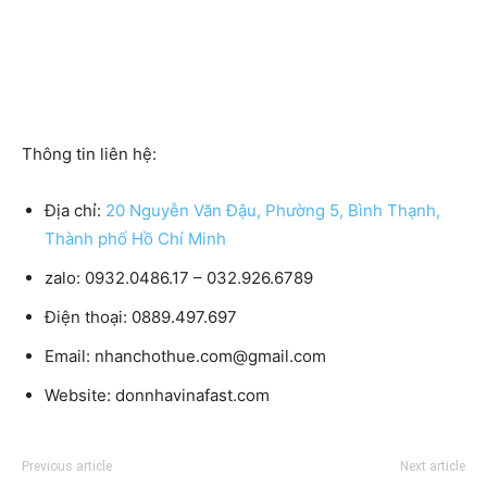
Thông tin liên hệ:
Địa chỉ:
20 Nguyễn Văn Đậu, Phường 5, Bình Thạnh,
Thành phố Hồ Chí Minh
zalo: 0932.0486.17 – 032.926.6789
Điện thoại: 0889.497.697
Email: nhanchothue.com@gmail.com
Website: donnhavinafast.com
Previous article
Next article