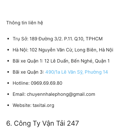
Thông tin liên hệ
Trụ Sở: 189 Đường 3/2. P.11. Q.10, TPHCM
Hà Nội: 102 Nguyễn Văn Cừ, Long Biên, Hà Nội
Bãi xe Quận 1: 12 Lê Duẩn, Bến Nghé, Quận 1
Bãi xe Quận 3:
490/1a Lê Văn Sỹ, Phường 14
Hotline: 0969.69.69.80
Email: chuyennhalephong@gmail.com
Website: taxitai.org
6. Công Ty Vận Tải 247