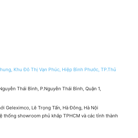
hung, Khu Đô Thị Vạn Phúc, Hiệp Bình Phước, TP.Thủ
Nguyễn Thái Bình, P.Nguyễn Thái Bình, Quận 1,
ới Geleximco, Lê Trọng Tấn, Hà Đông, Hà Nội
hệ thống showroom phủ khắp TPHCM và các tỉnh thành