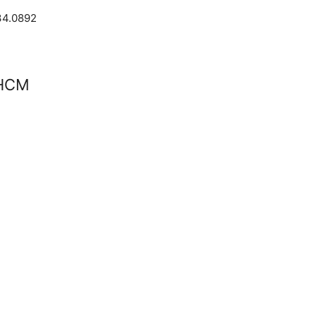
34.0892
PHCM