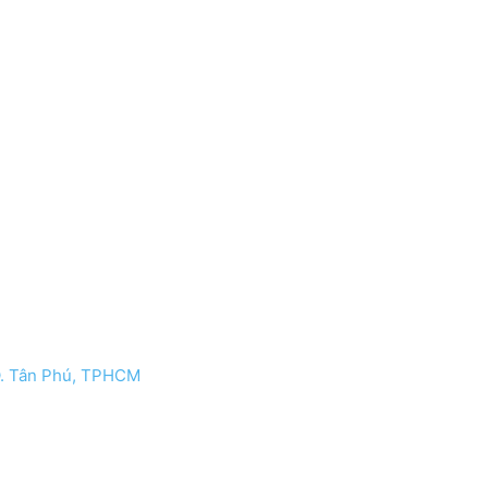
 Q. Tân Phú, TPHCM