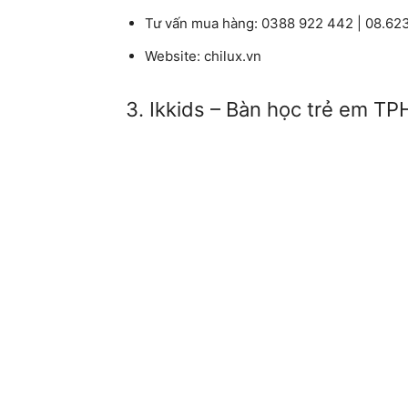
Tư vấn mua hàng:
0388 922 442 | 08.62
Website:
chilux.vn
3. Ikkids – Bàn học trẻ em T