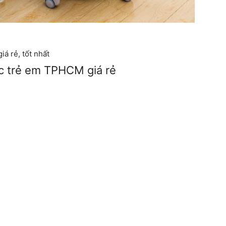
á rẻ, tốt nhất
c trẻ em TPHCM giá rẻ