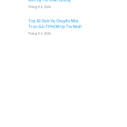
Gòn Uy Tín Chất Lượng
Tháng 8 4, 2026
Top 42 Dịch Vụ Chuyển Nhà
Trọn Gói TPHCM Uy Tín Nhất
Tháng 8 4, 2026