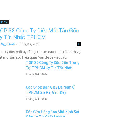
ịch Vụ
OP 33 Công Ty Diệt Mối Tận Gốc
y Tín Nhất TPHCM
 Ngọc Ánh
-
Tháng 8 4, 2026
0
ng ty diệt mối uy tín tại tphcm nào cung cấp dịch vụ
ệt mối tận gốc hiệu quả? Vấn đề về việc các...
TOP 30 Công Ty Diệt Côn Trùng
Tại TPHCM Uy Tín Tốt Nhất
Tháng 8 4, 2026
Các Shop Bán Giày Da Nam Ở
TPHCM Giá Rẻ, Gần Đây
Tháng 8 4, 2026
Các Cửa Hàng Bán Mắt Kính Sài