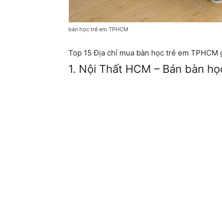
bàn học trẻ em TPHCM
Top 15 Địa chỉ mua bàn học trẻ em TPHCM gi
1. Nội Thất HCM – Bán bàn họ