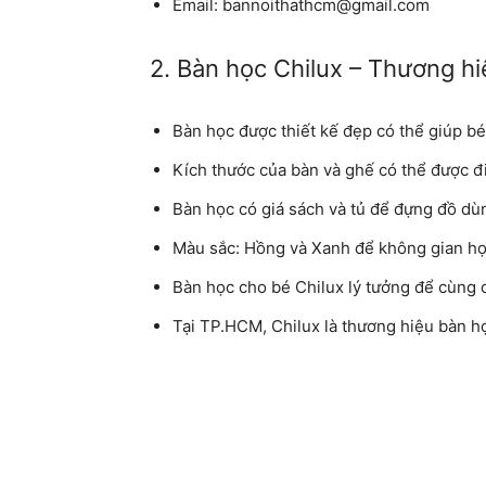
Email:
bannoithathcm@gmail.com
2. Bàn học Chilux – Thương h
Bàn học được thiết kế đẹp có thể giúp b
Kích thước của bàn và ghế có thể được đ
Bàn học có giá sách và tủ để đựng đồ dù
Màu sắc: Hồng và Xanh để không gian học
Bàn học cho bé Chilux lý tưởng để cùng 
Tại TP.HCM, Chilux là thương hiệu bàn h