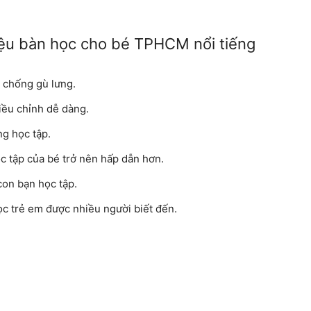
iệu bàn học cho bé TPHCM nổi tiếng
é chống gù lưng.
iều chỉnh dễ dàng.
ng học tập.
 tập của bé trở nên hấp dẫn hơn.
con bạn học tập.
ọc trẻ em được nhiều người biết đến.