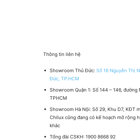
Thông tin liên hệ
Showroom Thủ Đức:
Số 16 Nguyễn Thị N
Đức, TP.HCM
Showroom Quận 1:
Số 144 – 146, đường 
TPHCM
Showroom Hà Nội:
Số 29, Khu D7, KĐT m
Chilux cũng đang có kế hoạch mở rộng 
khác
Tổng đài CSKH:
1900 8668 92