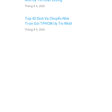
Gòn Uy Tín Chất Lượng
Tháng 8 4, 2026
Top 42 Dịch Vụ Chuyển Nhà
Trọn Gói TPHCM Uy Tín Nhất
Tháng 8 4, 2026