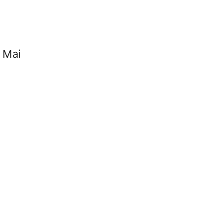
c Mai