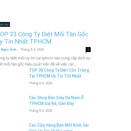
ịch Vụ
OP 33 Công Ty Diệt Mối Tận Gốc
y Tín Nhất TPHCM
 Ngọc Ánh
-
Tháng 8 4, 2026
0
ng ty diệt mối uy tín tại tphcm nào cung cấp dịch vụ
ệt mối tận gốc hiệu quả? Vấn đề về việc các...
TOP 30 Công Ty Diệt Côn Trùng
Tại TPHCM Uy Tín Tốt Nhất
Tháng 8 4, 2026
Các Shop Bán Giày Da Nam Ở
TPHCM Giá Rẻ, Gần Đây
Tháng 8 4, 2026
Các Cửa Hàng Bán Mắt Kính Sài