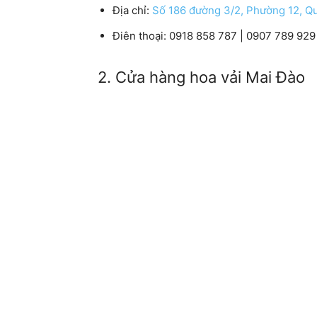
Địa chỉ:
Số 186 đường 3/2, Phường 12, Q
Điên thoại: 0918 858 787 | 0907 789 929
2. Cửa hàng hoa vải Mai Đào