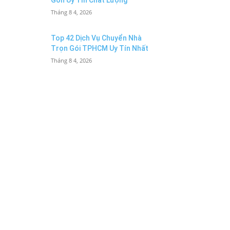
Gòn Uy Tín Chất Lượng
Tháng 8 4, 2026
Top 42 Dịch Vụ Chuyển Nhà
Trọn Gói TPHCM Uy Tín Nhất
Tháng 8 4, 2026