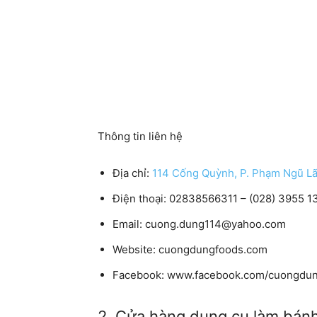
Thông tin liên hệ
Địa chỉ:
114 Cống Quỳnh, P. Phạm Ngũ Lã
Điện thoại:
02838566311 – (028) 3955 1
Email:
cuong.dung114@yahoo.com
Website:
cuongdungfoods.com
Facebook:
www.facebook.com/cuongdu
2. Cửa hàng dụng cụ làm bán