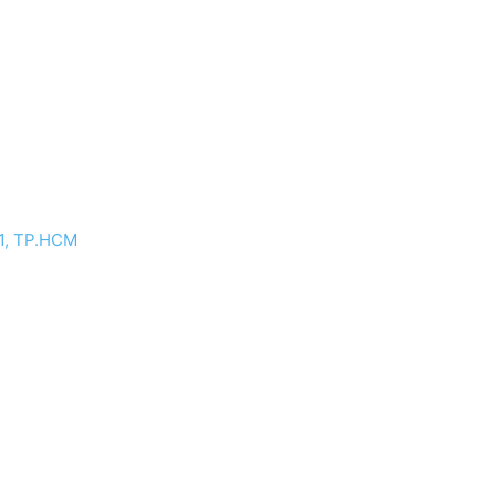
.1, TP.HCM