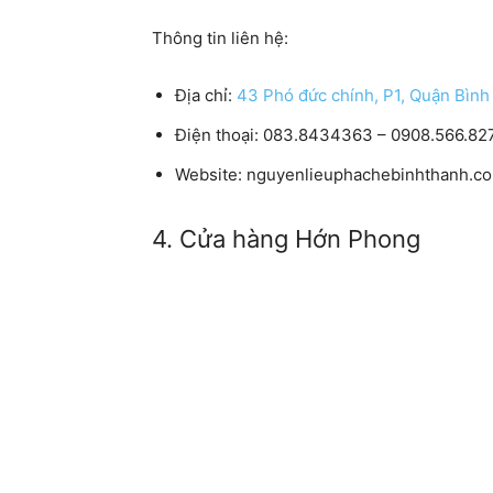
Thông tin liên hệ:
Địa chỉ:
43 Phó đức chính, P1, Quận Bìn
Điện thoại:
083.8434363 – 0908.566.827
Website:
nguyenlieuphachebinhthanh.c
4. Cửa hàng Hớn Phong