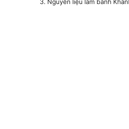
3. Nguyên liệu làm bánh Khá