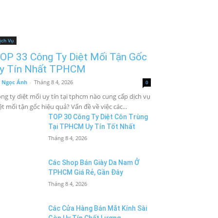
ịch Vụ
OP 33 Công Ty Diệt Mối Tận Gốc
y Tín Nhất TPHCM
 Ngọc Ánh
-
Tháng 8 4, 2026
0
ng ty diệt mối uy tín tại tphcm nào cung cấp dịch vụ
ệt mối tận gốc hiệu quả? Vấn đề về việc các...
TOP 30 Công Ty Diệt Côn Trùng
Tại TPHCM Uy Tín Tốt Nhất
Tháng 8 4, 2026
Các Shop Bán Giày Da Nam Ở
TPHCM Giá Rẻ, Gần Đây
Tháng 8 4, 2026
Các Cửa Hàng Bán Mắt Kính Sài