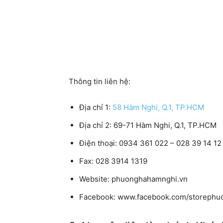
Thông tin liên hệ:
Địa chỉ 1:
58 Hàm Nghi, Q.1, TP.HCM
Địa chỉ 2:
69-71 Hàm Nghi, Q.1, TP.HCM
Điện thoại:
0934 361 022 – 028 39 14 12 
Fax:
028 3914 1319
Website:
phuonghahamnghi.vn
Facebook:
www.facebook.com/storephu