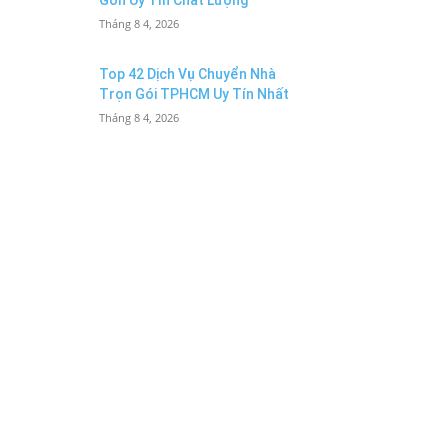
Gòn Uy Tín Chất Lượng
Tháng 8 4, 2026
Top 42 Dịch Vụ Chuyển Nhà
Trọn Gói TPHCM Uy Tín Nhất
Tháng 8 4, 2026