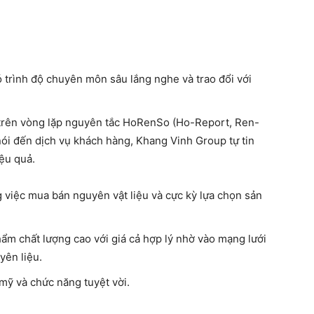
có trình độ chuyên môn sâu lắng nghe và trao đổi với
 trên vòng lặp nguyên tắc HoRenSo (Ho-Report, Ren-
nói đến dịch vụ khách hàng, Khang Vinh Group tự tin
ệu quả.
 việc mua bán nguyên vật liệu và cực kỳ lựa chọn sản
m chất lượng cao với giá cả hợp lý nhờ vào mạng lưới
yên liệu.
 mỹ và chức năng tuyệt vời.