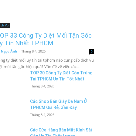
ịch Vụ
OP 33 Công Ty Diệt Mối Tận Gốc
y Tín Nhất TPHCM
 Ngọc Ánh
-
Tháng 8 4, 2026
0
ng ty diệt mối uy tín tại tphcm nào cung cấp dịch vụ
ệt mối tận gốc hiệu quả? Vấn đề về việc các...
TOP 30 Công Ty Diệt Côn Trùng
Tại TPHCM Uy Tín Tốt Nhất
Tháng 8 4, 2026
Các Shop Bán Giày Da Nam Ở
TPHCM Giá Rẻ, Gần Đây
Tháng 8 4, 2026
Các Cửa Hàng Bán Mắt Kính Sài