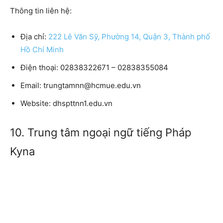
Thông tin liên hệ:
Địa chỉ:
222 Lê Văn Sỹ, Phường 14, Quận 3, Thành phố
Hồ Chí Minh
Điện thoại:
02838322671 – 02838355084
Email:
trungtamnn@hcmue.edu.vn
Website:
dhspttnn1.edu.vn
10. Trung tâm ngoại ngữ tiếng Pháp
Kyna