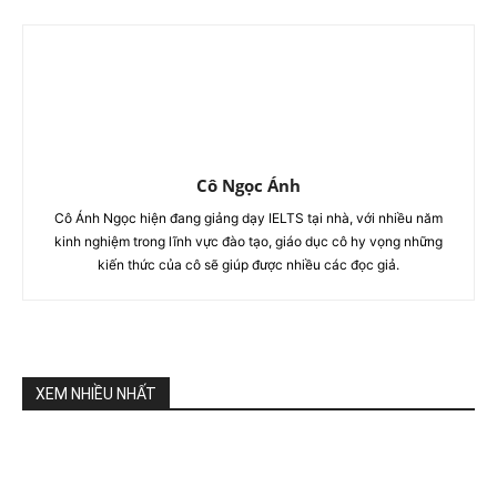
Cô Ngọc Ánh
Cô Ánh Ngọc hiện đang giảng dạy IELTS tại nhà, với nhiều năm
kinh nghiệm trong lĩnh vực đào tạo, giáo dục cô hy vọng những
kiến thức của cô sẽ giúp được nhiều các đọc giả.
XEM NHIỀU NHẤT