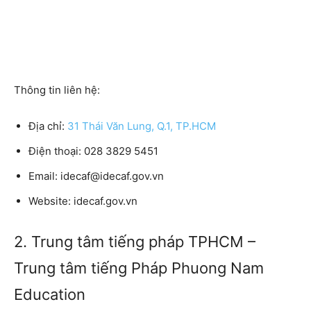
Thông tin liên hệ:
Địa chỉ:
31 Thái Văn Lung, Q.1, TP.HCM
Điện thoại:
028 3829 5451
Email:
idecaf@idecaf.gov.vn
Website:
idecaf.gov.vn
2. Trung tâm tiếng pháp TPHCM –
Trung tâm tiếng Pháp Phuong Nam
Education