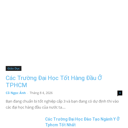
Giáo Dục
Các Trường Đại Học Tốt Hàng Đầu Ở
TPHCM
Cô Ngọc Ánh
-
Tháng 8 4, 2026
0
Bạn đang chuẩn bị tốt nghiệp cấp 3 và bạn đang có dự định thi vào
các đại học hàng đầu của nước ta....
Các Trường Đại Học Đào Tạo Ngành Y Ở
Tphcm Tốt Nhất