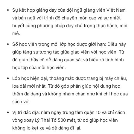
Sự kết hợp giảng dạy của đội ngũ giảng viên Việt Nam
và bản ngữ với trình độ chuyên môn cao và sự nhiệt
huyết cùng
phương pháp dạy chú trọng thực hành
, mới
mẻ.
Số học viên trong mỗi lớp học được giới hạn:
Điều này
giúp tăng sự tương tác giữa giáo viên với học viên. Từ
đó giúp thầy cô dễ dàng quan sát và hiểu rõ tình hình
học tập của mỗi học viên.
Lớp học hiện đại, thoáng mát:
được trang bị máy chiếu,
loa đài mới nhất. Từ đó góp phần giúp nội dung học
thêm đa dạng và không nhàm chán như khi chỉ học qua
sách vở.
Vị trí đắc địa:
nằm ngay trung tâm quận 10 và chỉ cách
vòng xoay Lý Thái Tổ 500 mét, từ đó giúp học viên
không lo kẹt xe và dễ dàng đi lại.