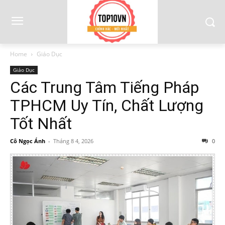
Home
Giáo Dục
Giáo Dục
Các Trung Tâm Tiếng Pháp
TPHCM Uy Tín, Chất Lượng
Tốt Nhất
Cô Ngọc Ánh
-
Tháng 8 4, 2026
0