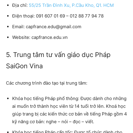
Địa chỉ:
55/25 Trần Đình Xu, P.Cầu Kho, Q1. HCM
Điện thoại:
091 607 01 69 – 012 88 77 94 78
Email:
capfrance.edu@gmail.com
Website:
capfrance.edu.vn
5. Trung tâm tư vấn giáo dục Pháp
SaiGon Vina
Các chương trình đào tạo tại trung tâm:
Khóa học tiếng Pháp phổ thông
: Được dành cho những
ai muốn trở thành học viên từ 14 tuổi trở lên. Khoá học
giúp trang bị các kiến thức cơ bản về tiếng Pháp gồm 4
kỹ năng cơ bản: nghe – nói – đọc – viết.
Khóa học tiếng Pháp cấp tốc
: Được tổ chức dành cho