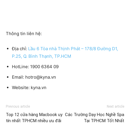
Thông tin liên hệ:
Địa chỉ:
Lầu 6 Tòa nhà Thịnh Phát – 178/8 Đường D1,
P.25, Q. Bình Thạnh, TP.HCM
HotLine:
1900 6364 09
Email:
hotro@kyna.vn
Website:
kyna.vn
Previous article
Next article
Top 12 cửa hàng Macbook uy
Các Trường Dạy Học Nghề Spa
tín nhất TPHCM nhiều ưu đãi
Tại TPHCM Tốt Nhất