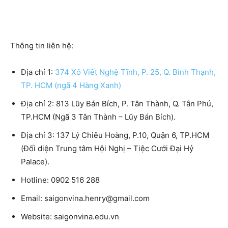
Thông tin liên hệ:
Địa chỉ 1:
374 Xô Viết Nghệ Tĩnh, P. 25, Q. Bình Thạnh,
TP. HCM (ngã 4 Hàng Xanh)
Địa chỉ 2:
813 Lũy Bán Bích, P. Tân Thành, Q. Tân Phú,
TP.HCM (Ngã 3 Tân Thành – Lũy Bán Bích).
Địa chỉ 3:
137 Lý Chiêu Hoàng, P.10, Quận 6, TP.HCM
(Đối diện Trung tâm Hội Nghị – Tiệc Cưới Đại Hỷ
Palace).
Hotline:
0902 516 288
Email:
saigonvina.henry@gmail.com
Website:
saigonvina.edu.vn