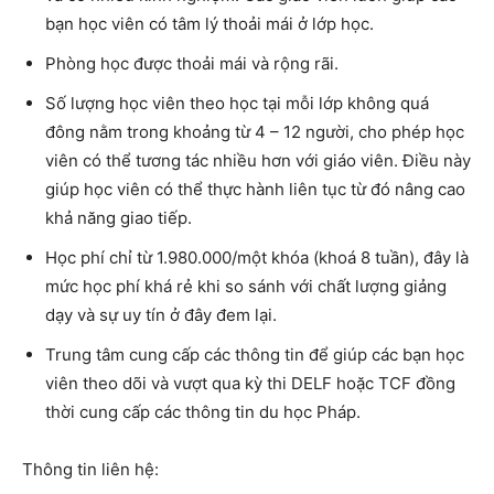
bạn học viên có tâm lý thoải mái ở lớp học.
Phòng học được thoải mái và rộng rãi.
Số lượng
học viên theo học tại mỗi lớp không quá
đông
nằm trong khoảng từ 4 – 12 người, cho phép học
viên có thể tương tác nhiều hơn với giáo viên. Điều này
giúp học viên có thể thực hành liên tục từ đó nâng cao
khả năng giao tiếp.
Học phí chỉ từ 1.980.000/một khóa
(khoá 8 tuần), đây là
mức học phí khá rẻ khi so sánh với chất lượng giảng
dạy và sự uy tín ở đây đem lại.
Trung tâm cung cấp các thông tin để giúp các bạn học
viên theo dõi và vượt qua kỳ thi DELF hoặc TCF đồng
thời cung cấp các thông tin du học Pháp.
Thông tin liên hệ: