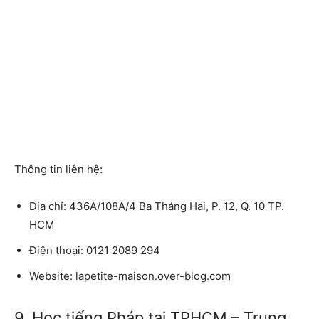
Thông tin liên hệ:
Địa chỉ:
436A/108A/4 Ba Tháng Hai, P. 12, Q. 10 TP.
HCM
Điện thoại:
0121 2089 294
Website:
lapetite-maison.over-blog.com
9. Học tiếng Pháp tại TPHCM – Trung