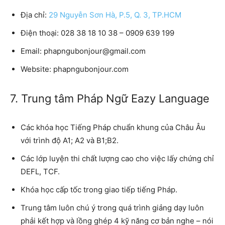
Địa chỉ:
29 Nguyễn Sơn Hà, P.5, Q. 3, TP.HCM
Điện thoại:
028 38 18 10 38 – 0909 639 199
Email:
phapngubonjour@gmail.com
Website:
phapngubonjour.com
7. Trung tâm Pháp Ngữ Eazy Language
Các khóa học Tiếng Pháp chuẩn khung của Châu Âu
với trình độ A1; A2 và B1;B2.
Các lớp luyện thi chất lượng cao cho việc lấy chứng chỉ
DEFL, TCF.
Khóa học cấp tốc trong giao tiếp tiếng Pháp.
Trung tâm luôn chú ý trong quá trình giảng dạy luôn
phải kết hợp và lồng ghép 4 kỹ năng cơ bản nghe – nói