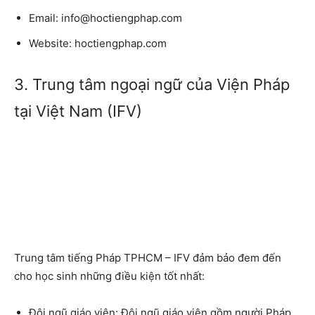
Email:
info@hoctiengphap.com
Website:
hoctiengphap.com
3. Trung tâm ngoại ngữ của Viện Pháp
tại Việt Nam (IFV)
Trung tâm tiếng Pháp TPHCM – IFV
đảm bảo đem đến
cho học sinh những điều kiện tốt nhất:
Đội ngũ giáo viên:
Đội ngũ giáo viên gồm người Pháp