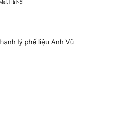
Mai, Hà Nội
hanh lý phế liệu Anh Vũ