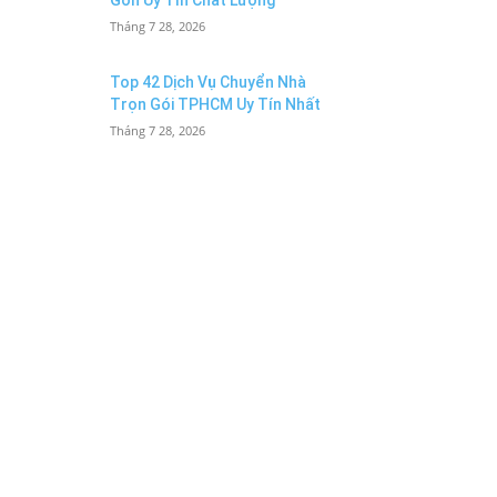
Gòn Uy Tín Chất Lượng
Tháng 7 28, 2026
Top 42 Dịch Vụ Chuyển Nhà
Trọn Gói TPHCM Uy Tín Nhất
Tháng 7 28, 2026