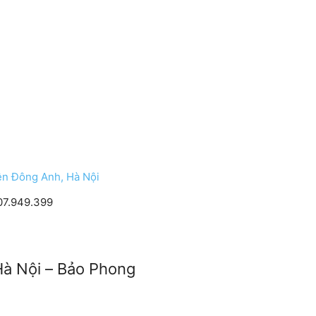
ện Đông Anh, Hà Nội
07.949.399
 Hà Nội – Bảo Phong