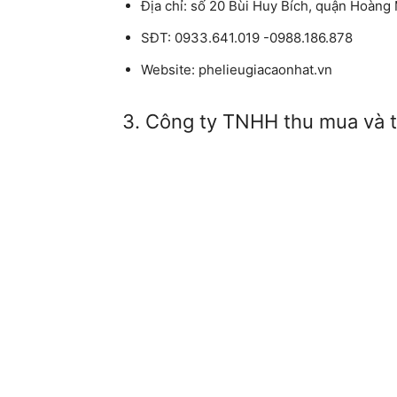
Địa chỉ: số 20 Bùi Huy Bích, quận Hoàng 
SĐT: 0933.641.019 -0988.186.878
Website: phelieugiacaonhat.vn
3. Công ty TNHH thu mua và t