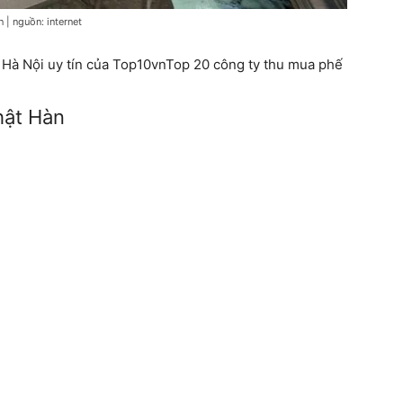
 | nguồn: internet
i Hà Nội uy tín của Top10vnTop 20 công ty thu mua phế
hật Hàn