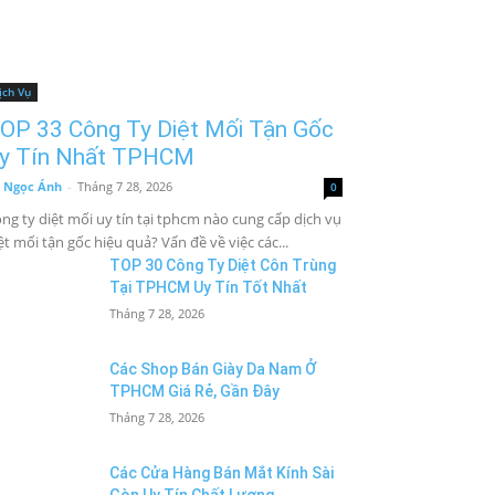
ịch Vụ
OP 33 Công Ty Diệt Mối Tận Gốc
y Tín Nhất TPHCM
 Ngọc Ánh
-
Tháng 7 28, 2026
0
ng ty diệt mối uy tín tại tphcm nào cung cấp dịch vụ
ệt mối tận gốc hiệu quả? Vấn đề về việc các...
TOP 30 Công Ty Diệt Côn Trùng
Tại TPHCM Uy Tín Tốt Nhất
Tháng 7 28, 2026
Các Shop Bán Giày Da Nam Ở
TPHCM Giá Rẻ, Gần Đây
Tháng 7 28, 2026
Các Cửa Hàng Bán Mắt Kính Sài