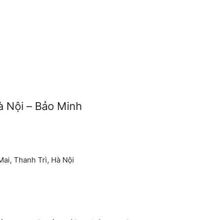
à Nội – Bảo Minh
Mai, Thanh Trì, Hà Nội