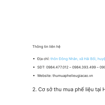
Thông tin liên hệ
Địa chỉ:
thôn Đông Nhân, xã Hải Bối, huy
SĐT: 0984.477.012 – 0984.393.499 – 09
Website: thumuaphelieugiacao.vn
2. Cơ sở thu mua phế liệu tại