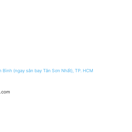
n Bình (ngay sân bay Tân Sơn Nhất), TP. HCM
l.com