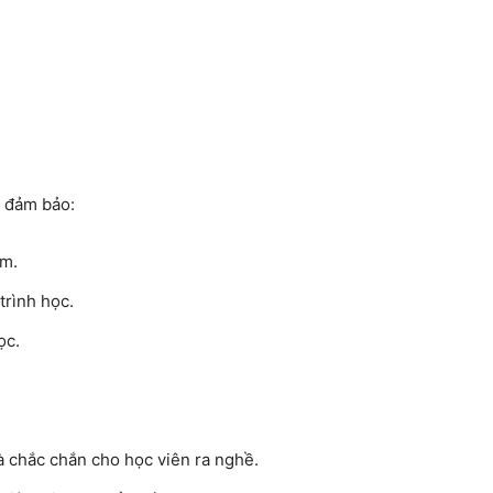
 đảm bảo:
ệm
.
trình học.
ọc.
 chắc chắn cho học viên ra nghề.