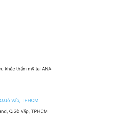
u khắc thẩm mỹ tại ANA:
, Q.Gò Vấp, TPHCM
yland, Q.Gò Vấp, TPHCM