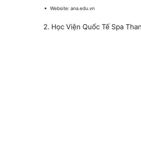
Website:
ana.edu.vn
2. Học Viện Quốc Tế Spa Tha