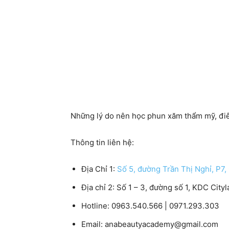
Những lý do nên học phun xăm thẩm mỹ, điê
Thông tin liên hệ:
Địa Chỉ 1:
Số 5, đường Trần Thị Nghỉ, P7
Địa chỉ 2:
Số 1 – 3, đường số 1, KDC Cit
Hotline:
0963.540.566 | 0971.293.303
Email:
anabeautyacademy@gmail.com