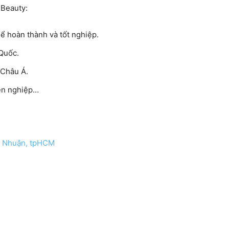
 Beauty:
ể hoàn thành và tốt nghiệp.
Quốc.
 Châu Á.
ên nghiệp…
ú Nhuận, tpHCM