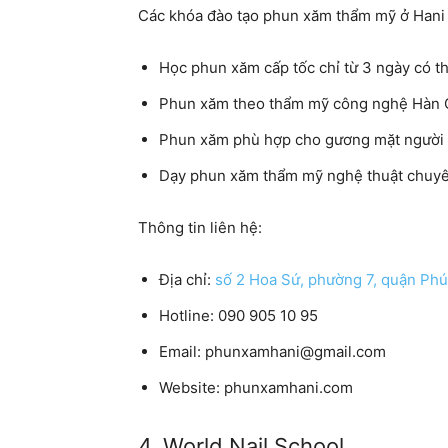
Các khóa đào tạo phun xăm thẩm mỹ ở Hani
Học phun xăm cấp tốc chỉ từ 3 ngày có th
Phun xăm theo thẩm mỹ công nghệ Hàn 
Phun xăm phù hợp cho gương mặt người
Dạy phun xăm thẩm
mỹ
nghệ thuật chuy
Thông tin liên hệ:
Địa chỉ:
số 2 Hoa Sứ, phường 7, quận Ph
Hotline:
090 905 10 95
Email:
phunxamhani@gmail.com
Website:
phunxamhani.com
4. World Nail School