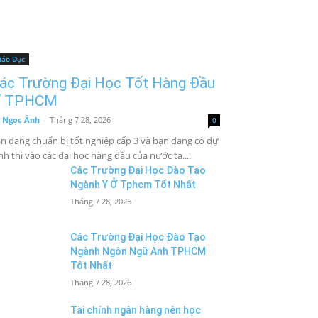
iáo Dục
ác Trường Đại Học Tốt Hàng Đầu
 TPHCM
 Ngọc Ánh
-
Tháng 7 28, 2026
0
n đang chuẩn bị tốt nghiệp cấp 3 và bạn đang có dự
nh thi vào các đại học hàng đầu của nước ta....
Các Trường Đại Học Đào Tạo
Ngành Y Ở Tphcm Tốt Nhất
Tháng 7 28, 2026
Các Trường Đại Học Đào Tạo
Ngành Ngôn Ngữ Anh TPHCM
Tốt Nhất
Tháng 7 28, 2026
Tài chính ngân hàng nên học