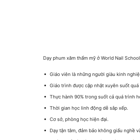
Dạy phum xăm thẩm mỹ ở World Nail School
Giáo viên là những người giàu kinh nghi
Giáo trình được cập nhật
xuyên suốt quá 
Thực hành 90%
trong suốt cả quá trình h
Thời gian học linh động
dễ sắp xếp.
Cơ sở, phòng học hiện đại
.
Dạy tận tâm
, đảm bảo không giấu nghề và