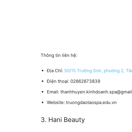
Thông tin liên hệ:
Địa Chỉ:
50/15 Trường Sơn, phường 2, Tâ
Điện thoại:
02862873839
Email:
thanhhuyen.kinhdoanh.spa@gmai
Website:
truongdaotaospa.edu.vn
3. Hani Beauty