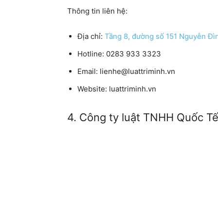
Thông tin liên hệ:
Địa chỉ:
Tầng 8, đường số 151 Nguyễn Đì
Hotline:
0283 933 3323
Email:
lienhe@luattriminh.vn
Website:
luattriminh.vn
4. Công ty luật TNHH Quốc T