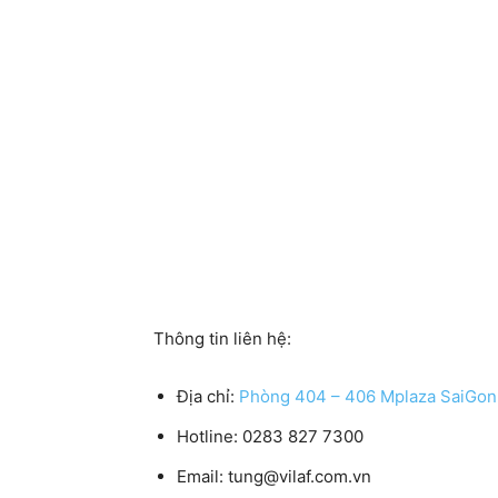
Thông tin liên hệ:
Địa chỉ:
Phòng 404 – 406 Mplaza SaiGon,
Hotline:
0283 827 7300
Email:
tung@vilaf.com.vn