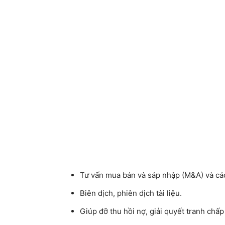
Tư vấn mua bán và sáp nhập (M&A) và các
Biên dịch, phiên dịch tài liệu.
Giúp đỡ thu hồi nợ, giải quyết tranh chấp 