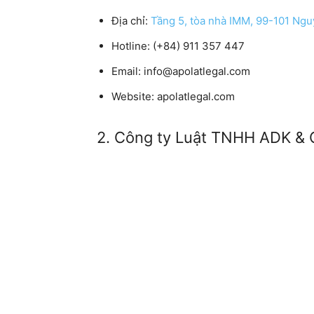
Địa chỉ:
Tầng 5, tòa nhà IMM, 99-101 Ng
Hotline:
(+84) 911 357 447
Email:
info@apolatlegal.com
Website:
apolatlegal.com
2. Công ty Luật TNHH ADK & 