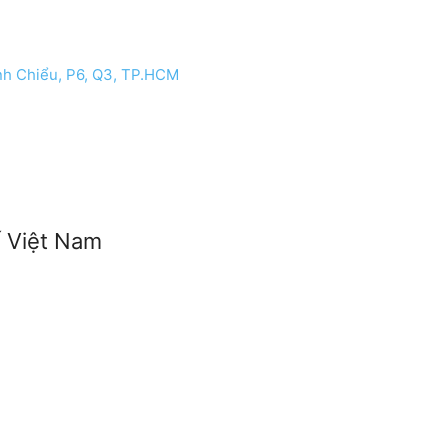
nh Chiểu, P6, Q3, TP.HCM
ế Việt Nam