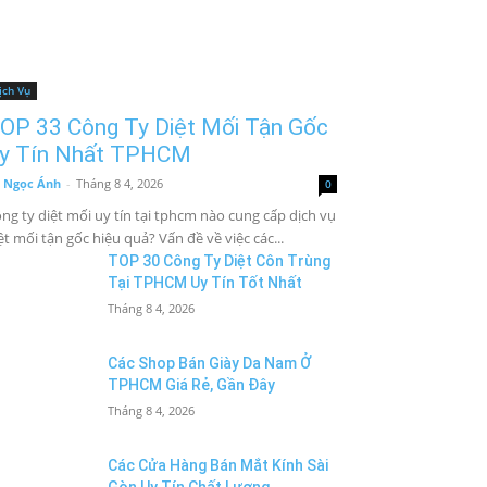
ịch Vụ
OP 33 Công Ty Diệt Mối Tận Gốc
y Tín Nhất TPHCM
 Ngọc Ánh
-
Tháng 8 4, 2026
0
ng ty diệt mối uy tín tại tphcm nào cung cấp dịch vụ
ệt mối tận gốc hiệu quả? Vấn đề về việc các...
TOP 30 Công Ty Diệt Côn Trùng
Tại TPHCM Uy Tín Tốt Nhất
Tháng 8 4, 2026
Các Shop Bán Giày Da Nam Ở
TPHCM Giá Rẻ, Gần Đây
Tháng 8 4, 2026
Các Cửa Hàng Bán Mắt Kính Sài