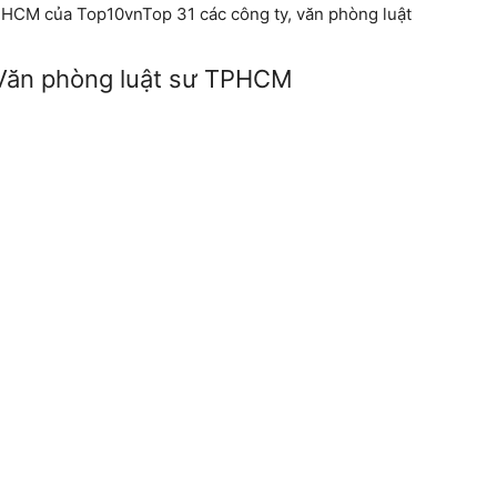
 TPHCM của Top10vnTop 31 các công ty, văn phòng luật
– Văn phòng luật sư TPHCM