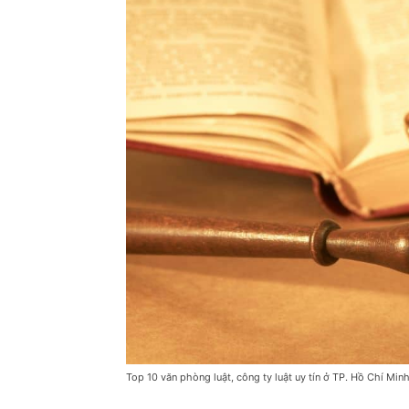
Top 10 văn phòng luật, công ty luật uy tín ở TP. Hồ Chí Min