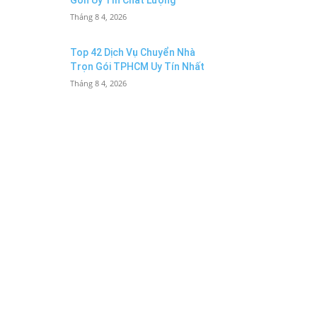
Gòn Uy Tín Chất Lượng
Tháng 8 4, 2026
Top 42 Dịch Vụ Chuyển Nhà
Trọn Gói TPHCM Uy Tín Nhất
Tháng 8 4, 2026