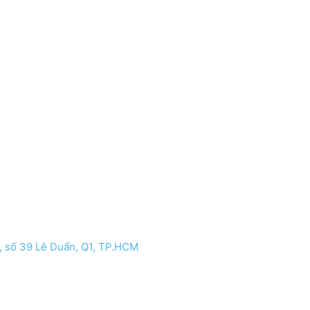
 số 39 Lê Duẩn, Q1, TP.HCM