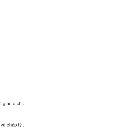
 giao dịch .
và pháp lý .