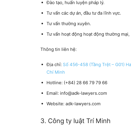
Đào tạo, huấn luyện pháp lý.
Tư vấn các dự án, đầu tư đa lĩnh vực.
Tư vấn thường xuyên.
Tư vấn hoạt động hoạt động thường mại,
Thông tin liên hệ:
Địa chỉ
:
Số 456-458 (Tầng Trệt – G01) Ha
Chí Minh
Hotline:
(+84) 28 66 79 79 66
Email:
info@adk-lawyers.com
Website
: adk-lawyers.com
3. Công ty luật Trí Minh