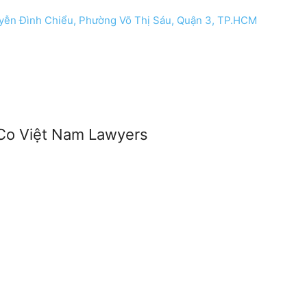
uyễn Đình Chiểu, Phường Võ Thị Sáu, Quận 3, TP.HCM
Co Việt Nam Lawyers