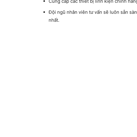
Cung cấp các thiết bị linh kiện chính hãn
Đội ngũ nhân viên tư vấn sẽ luôn sẵn sàn
nhất.