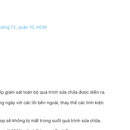
ờng 13, quận 10, HCM
ếp giám sát toàn bộ quá trình sửa chữa được diễn ra.
g ngày với các lỗi bên ngoài, thay thế các linh kiện
top sẽ không bị mất trong suốt quá trình sửa chữa.