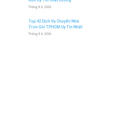
Gòn Uy Tín Chất Lượng
Tháng 8 4, 2026
Top 42 Dịch Vụ Chuyển Nhà
Trọn Gói TPHCM Uy Tín Nhất
Tháng 8 4, 2026