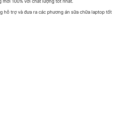
g mới 100% với chất lượng tốt nhất.
g hỗ trợ và đưa ra các phương án sữa chữa laptop tốt