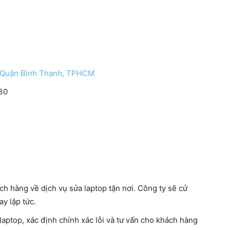
, Quận Bình Thạnh, TPHCM
30
h hàng về dịch vụ sửa laptop tận nơi. Công ty sẽ cử
y lập tức.
laptop, xác định chính xác lỗi và tư vấn cho khách hàng