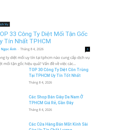
ịch Vụ
OP 33 Công Ty Diệt Mối Tận Gốc
y Tín Nhất TPHCM
 Ngọc Ánh
-
Tháng 8 4, 2026
0
ng ty diệt mối uy tín tại tphcm nào cung cấp dịch vụ
ệt mối tận gốc hiệu quả? Vấn đề về việc các...
TOP 30 Công Ty Diệt Côn Trùng
Tại TPHCM Uy Tín Tốt Nhất
Tháng 8 4, 2026
Các Shop Bán Giày Da Nam Ở
TPHCM Giá Rẻ, Gần Đây
Tháng 8 4, 2026
Các Cửa Hàng Bán Mắt Kính Sài