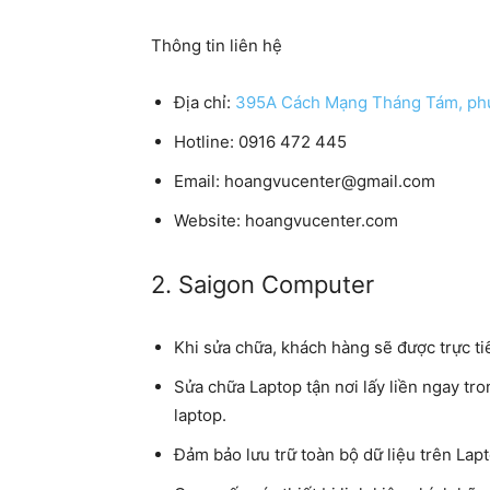
Thông tin liên hệ
Địa chỉ:
395A Cách Mạng Tháng Tám, phư
Hotline: 0916 472 445
Email: hoangvucenter@gmail.com
Website: hoangvucenter.com
2. Saigon Computer
Khi sửa chữa, khách hàng sẽ được trực ti
Sửa chữa Laptop tận nơi lấy liền ngay tron
laptop.
Đảm bảo lưu trữ toàn bộ dữ liệu trên Lap