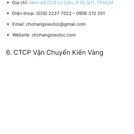
Địa chỉ:
Hẻm 44/12/8 Lò Siêu, P.16, Q.11, TPHCM
Điện thoại: (028) 2237 7022 – 0906 310 301
Email: chohangsieutoc@gmail.com
Website: chohangsieutoc.com
6. CTCP Vận Chuyển Kiến Vàng