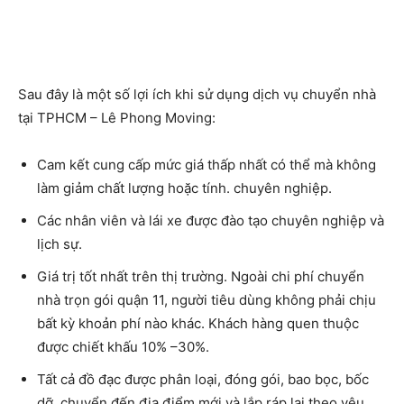
Sau đây là một số lợi ích khi sử dụng dịch vụ chuyển nhà
tại TPHCM – Lê Phong Moving:
Cam kết cung cấp mức giá thấp nhất có thể mà không
làm giảm chất lượng hoặc tính. chuyên nghiệp.
Các nhân viên và lái xe được đào tạo chuyên nghiệp và
lịch sự.
Giá trị tốt nhất trên thị trường. Ngoài chi phí
chuyển
nhà trọn gói quận 11
, người tiêu dùng không phải chịu
bất kỳ khoản phí nào khác. Khách hàng quen thuộc
được chiết khấu 10% –30%.
Tất cả đồ đạc được phân loại, đóng gói, bao bọc, bốc
dỡ, chuyển đến địa điểm mới và lắp ráp lại theo yêu