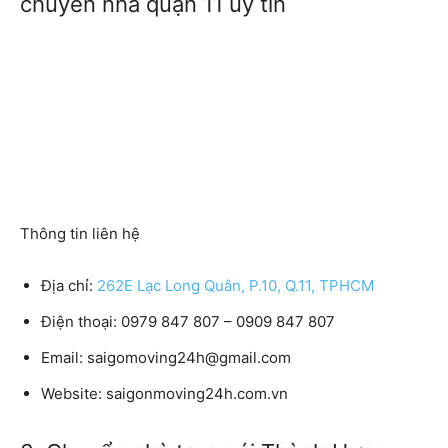
chuyển nhà quận 11 uy tín
Thông tin liên hệ
Địa chỉ:
262E Lạc Long Quân, P.10, Q.11, TPHCM
Điện thoại: 0979 847 807 – 0909 847 807
Email: saigomoving24h@gmail.com
Website: saigonmoving24h.com.vn