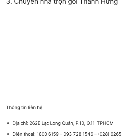
3. Chuyển nhà trọn gói Thành Hưng
Thông tin liên hệ
Địa chỉ: 262E Lạc Long Quân, P.10, Q.11, TPHCM
Điện thoại: 1800 6159 – 093 728 1546 – (028) 6265