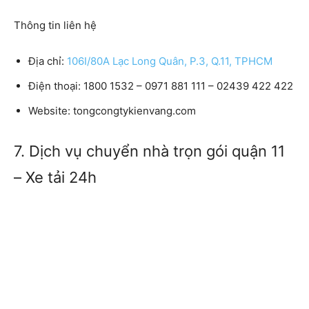
Thông tin liên hệ
Địa chỉ:
106I/80A Lạc Long Quân, P.3, Q.11, TPHCM
Điện thoại: 1800 1532 – 0971 881 111 – 02439 422 422
Website: tongcongtykienvang.com
7. Dịch vụ chuyển nhà trọn gói quận 11
– Xe tải 24h