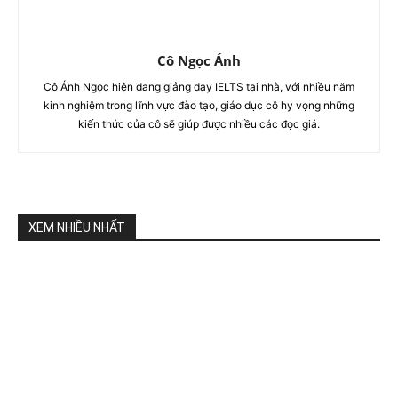
Cô Ngọc Ánh
Cô Ánh Ngọc hiện đang giảng dạy IELTS tại nhà, với nhiều năm
kinh nghiệm trong lĩnh vực đào tạo, giáo dục cô hy vọng những
kiến thức của cô sẽ giúp được nhiều các đọc giả.
XEM NHIỀU NHẤT