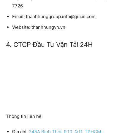
7726
Email: thanhhunggroup.info@gmail.com
Website: thanhhungvn.vn
4. CTCP Đầu Tư Vận Tải 24H
Thông tin liên hệ
Địa chỉ:
245A Bình Thới, P.10, Q.11, TPHCM