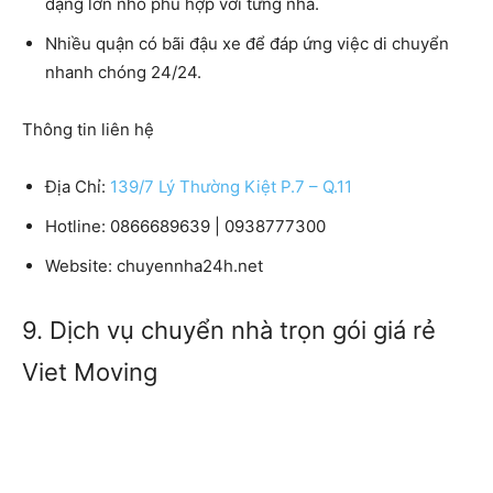
dạng lớn nhỏ phù hợp với từng nhà.
Nhiều quận có bãi đậu xe để đáp ứng việc di chuyển
nhanh chóng 24/24.
Thông tin liên hệ
Địa Chỉ:
139/7 Lý Thường Kiệt P.7 – Q.11
Hotline: 0866689639 | 0938777300
Website: chuyennha24h.net
9. Dịch vụ chuyển nhà trọn gói giá rẻ
Viet Moving