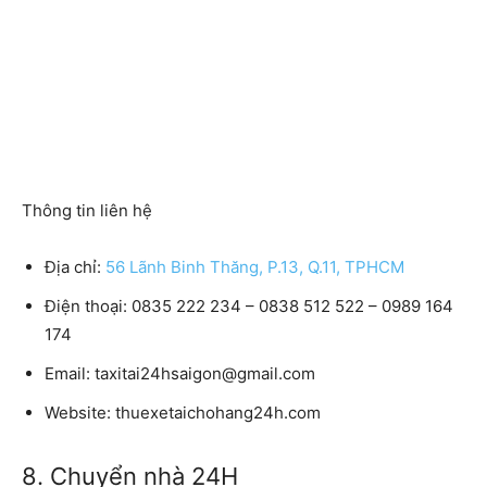
Thông tin liên hệ
Địa chỉ:
56 Lãnh Binh Thăng, P.13, Q.11, TPHCM
Điện thoại: 0835 222 234 – 0838 512 522 – 0989 164
174
Email: taxitai24hsaigon@gmail.com
Website: thuexetaichohang24h.com
8. Chuyển nhà 24H