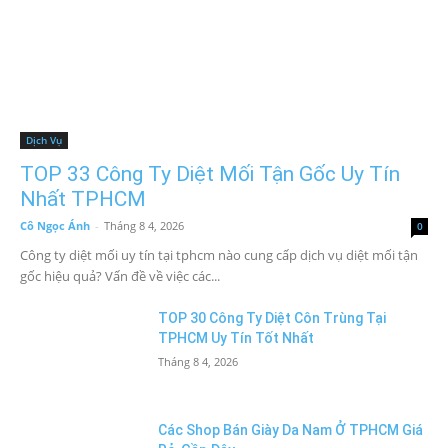
Dịch Vụ
TOP 33 Công Ty Diệt Mối Tận Gốc Uy Tín
Nhất TPHCM
Cô Ngọc Ánh
-
Tháng 8 4, 2026
0
Công ty diệt mối uy tín tại tphcm nào cung cấp dịch vụ diệt mối tận
gốc hiệu quả? Vấn đề về việc các...
TOP 30 Công Ty Diệt Côn Trùng Tại
TPHCM Uy Tín Tốt Nhất
Tháng 8 4, 2026
Các Shop Bán Giày Da Nam Ở TPHCM Giá