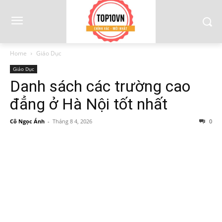
Home
Giáo Dục
Giáo Dục
Danh sách các trường cao
đẳng ở Hà Nội tốt nhất
Cô Ngọc Ánh
-
Tháng 8 4, 2026
0