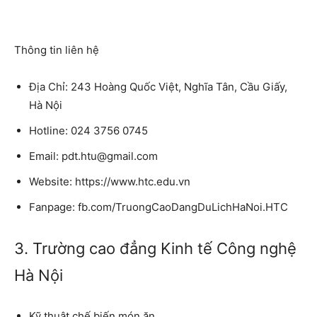
Thông tin liên hệ
Địa Chỉ: 243 Hoàng Quốc Việt, Nghĩa Tân, Cầu Giấy,
Hà Nội
Hotline: 024 3756 0745
Email: pdt.htu@gmail.com
Website: https://www.htc.edu.vn
Fanpage: fb.com/TruongCaoDangDuLichHaNoi.HTC
3. Trường cao đẳng Kinh tế Công nghệ
Hà Nội
Kỹ thuật chế biến món ăn