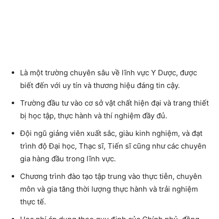
Là một trường chuyên sâu về lĩnh vực Y Dược, được
biết đến với uy tín và thương hiệu đáng tin cậy.
Trường đầu tư vào cơ sở vật chất hiện đại và trang thiết
bị học tập, thực hành và thí nghiệm đầy đủ.
Đội ngũ giảng viên xuất sắc, giàu kinh nghiệm, và đạt
trình độ Đại học, Thạc sĩ, Tiến sĩ cũng như các chuyên
gia hàng đầu trong lĩnh vực.
Chương trình đào tạo tập trung vào thực tiễn, chuyên
môn và gia tăng thời lượng thực hành và trải nghiệm
thực tế.