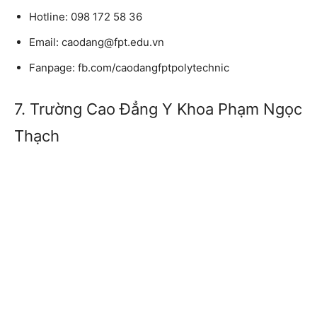
Hotline: 098 172 58 36
Email: caodang@fpt.edu.vn
Fanpage: fb.com/caodangfptpolytechnic
7. Trường Cao Đẳng Y Khoa Phạm Ngọc
Thạch