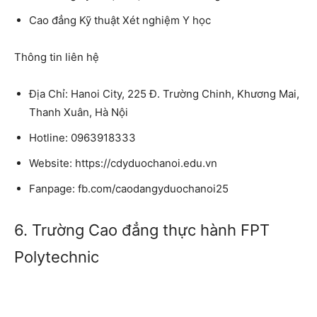
Cao đẳng Kỹ thuật Xét nghiệm Y học
Thông tin liên hệ
Địa Chỉ: Hanoi City, 225 Đ. Trường Chinh, Khương Mai,
Thanh Xuân, Hà Nội
Hotline: 0963918333
Website: https://cdyduochanoi.edu.vn
Fanpage: fb.com/caodangyduochanoi25
6. Trường Cao đẳng thực hành FPT
Polytechnic