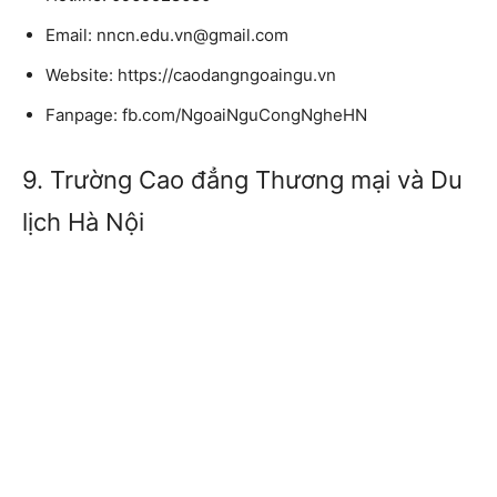
Email: nncn.edu.vn@gmail.com
Website: https://caodangngoaingu.vn
Fanpage: fb.com/NgoaiNguCongNgheHN
9. Trường Cao đẳng Thương mại và Du
lịch Hà Nội