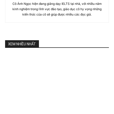
Cô Ánh Ngọc hiện đang giảng dạy IELTS tại nhà, với nhiều năm
kinh nghiệm trong lĩnh vực đào tạo, giáo dục cô hy vọng những
kiến thức của cô sẽ giúp được nhiều các đọc giả.
XEM NHIỀU NHẤT