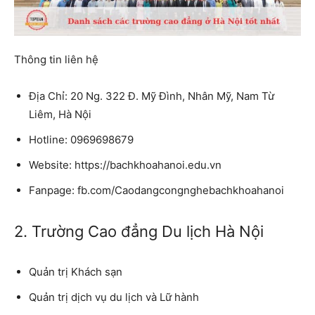
Thông tin liên hệ
Địa Chỉ: 20 Ng. 322 Đ. Mỹ Đình, Nhân Mỹ, Nam Từ
Liêm, Hà Nội
Hotline: 0969698679
Website: https://bachkhoahanoi.edu.vn
Fanpage: fb.com/Caodangcongnghebachkhoahanoi
2. Trường Cao đẳng Du lịch Hà Nội
Quản trị Khách sạn
Quản trị dịch vụ du lịch và Lữ hành