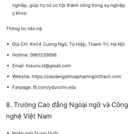
nghiệp, giúp họ có cơ hội thành công trong sự nghiệp
y khoa.
Thông tin liên hệ
Địa Chỉ: Km14 Cương Ngô, Tứ Hiệp, Thanh Trì, Hà Nội
Hotline: 0961539898
Email: hieunv.st@gmail.com
Website: https://caodangykhoaphamngocthach.com
Fanpage: fb.com/yduochn.edu
8. Trường Cao đẳng Ngoại ngữ và Công
nghệ Việt Nam
Ngôn ngữ Trung Quốc