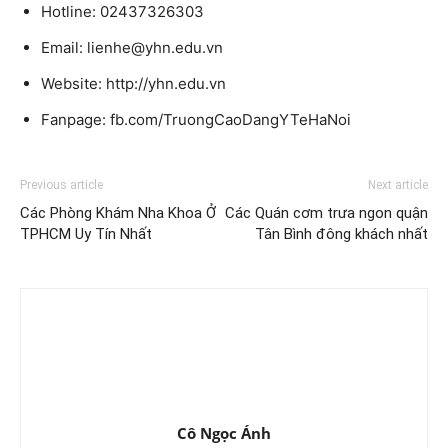
Hotline: 02437326303
Email: lienhe@yhn.edu.vn
Website: http://yhn.edu.vn
Fanpage: fb.com/TruongCaoDangYTeHaNoi
Previous article
Next article
Các Phòng Khám Nha Khoa Ở
Các Quán cơm trưa ngon quận
TPHCM Uy Tín Nhất
Tân Bình đông khách nhất
Cô Ngọc Ánh