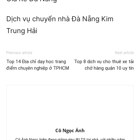
Dịch vụ chuyển nhà Đà Nẵng Kim
Trung Hải
Previous article
Next article
Top 14 Địa chỉ dạy học trang
Top 8 dịch vụ cho thuê xe tải
điểm chuyên nghiệp ở TPHCM
chở hàng quận 10 uy tín
Cô Ngọc Ánh
Cô Ánh Ngọc hiện đang giảng dạy IELTS tại nhà, với nhiều năm