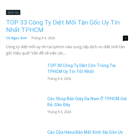
Dịch Vụ
TOP 33 Công Ty Diệt Mối Tận Gốc Uy Tín
Nhất TPHCM
Cô Ngọc Ánh
-
Tháng 8 4, 2026
0
Công ty diệt mối uy tín tại tphcm nào cung cấp dịch vụ diệt mối tận
gốc hiệu quả? Vấn đề về việc các...
TOP 30 Công Ty Diệt Côn Trùng Tại
TPHCM Uy Tín Tốt Nhất
Tháng 8 4, 2026
Các Shop Bán Giày Da Nam Ở TPHCM Giá
Rẻ, Gần Đây
Tháng 8 4, 2026
Các Cửa Hàng Bán Mắt Kính Sài Gòn Uy