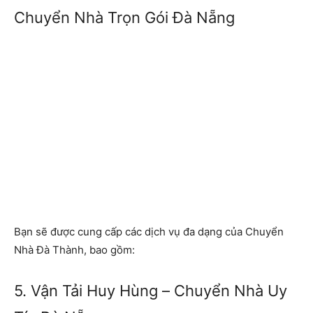
Chuyển Nhà Trọn Gói Đà Nẵng
Bạn sẽ được cung cấp các dịch vụ đa dạng của Chuyển
Nhà Đà Thành, bao gồm:
5. Vận Tải Huy Hùng – Chuyển Nhà Uy