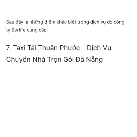
Sau đây là những điểm khác biệt trong dịch vụ do công
ty Serlife cung cấp:
7. Taxi Tải Thuận Phước – Dịch Vụ
Chuyển Nhà Trọn Gói Đà Nẵng