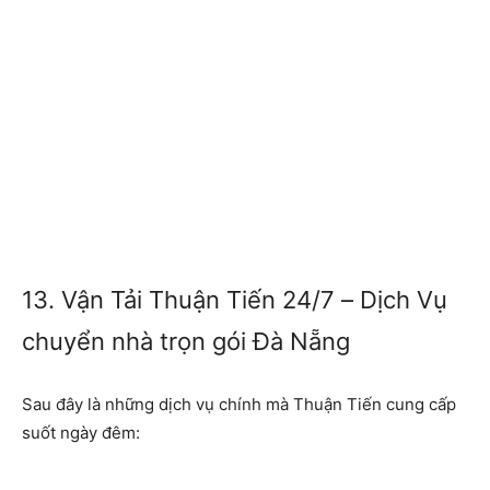
13. Vận Tải Thuận Tiến 24/7 – Dịch Vụ
chuyển nhà trọn gói Đà Nẵng
Sau đây là những dịch vụ chính mà Thuận Tiến cung cấp
suốt ngày đêm: