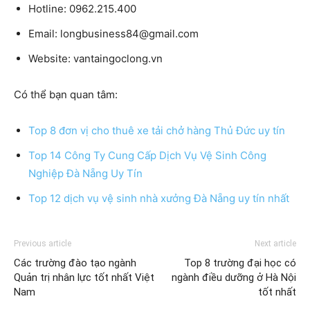
Hotline: 0962.215.400
Email: longbusiness84@gmail.com
Website: vantaingoclong.vn
Có thể bạn quan tâm:
Top 8 đơn vị cho thuê xe tải chở hàng Thủ Đức uy tín
Top 14 Công Ty Cung Cấp Dịch Vụ Vệ Sinh Công
Nghiệp Đà Nẵng Uy Tín
Top 12 dịch vụ vệ sinh nhà xưởng Đà Nẵng uy tín nhất
Previous article
Next article
Các trường đào tạo ngành
Top 8 trường đại học có
Quản trị nhân lực tốt nhất Việt
ngành điều dưỡng ở Hà Nội
Nam
tốt nhất