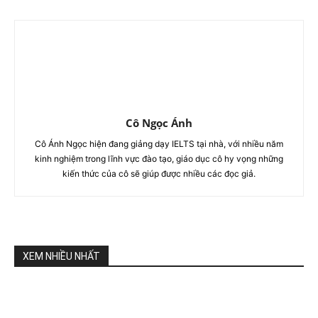
Cô Ngọc Ánh
Cô Ánh Ngọc hiện đang giảng dạy IELTS tại nhà, với nhiều năm
kinh nghiệm trong lĩnh vực đào tạo, giáo dục cô hy vọng những
kiến thức của cô sẽ giúp được nhiều các đọc giả.
XEM NHIỀU NHẤT