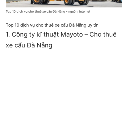
Top 10 dịch vụ cho thuê xe cẩu Đà Nẵng - nguồn: internet
Top 10 dịch vụ cho thuê xe cẩu Đà Nẵng uy tín
1. Công ty kĩ thuật Mayoto – Cho thuê
xe cẩu Đà Nẵng