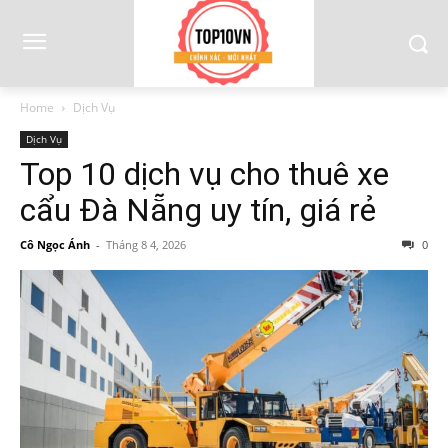
Home
Dịch Vụ
Dịch Vụ
Top 10 dịch vụ cho thuê xe
cẩu Đà Nẵng uy tín, giá rẻ
Cô Ngọc Ánh
-
Tháng 8 4, 2026
0