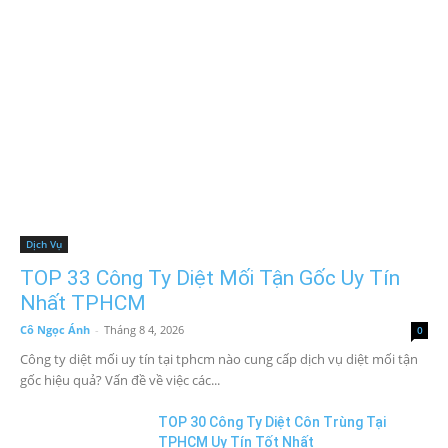
Dịch Vụ
TOP 33 Công Ty Diệt Mối Tận Gốc Uy Tín
Nhất TPHCM
Cô Ngọc Ánh
-
Tháng 8 4, 2026
0
Công ty diệt mối uy tín tại tphcm nào cung cấp dịch vụ diệt mối tận
gốc hiệu quả? Vấn đề về việc các...
TOP 30 Công Ty Diệt Côn Trùng Tại
TPHCM Uy Tín Tốt Nhất