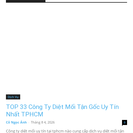
Dịch Vụ
TOP 33 Công Ty Diệt Mối Tận Gốc Uy Tín
Nhất TPHCM
Cô Ngọc Ánh
-
Tháng 8 4, 2026
0
Công ty diệt mối uy tín tại tphcm nào cung cấp dịch vụ diệt mối tận