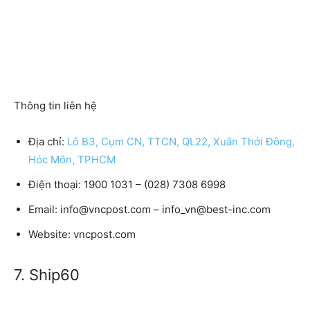
Thông tin liên hệ
Địa chỉ:
Lô B3, Cụm CN, TTCN, QL22, Xuân Thới Đông,
Hóc Môn, TPHCM
Điện thoại: 1900 1031 – (028) 7308 6998
Email: info@vncpost.com – info_vn@best-inc.com
Website: vncpost.com
7. Ship60