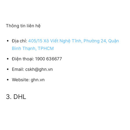
Thông tin liên hệ
Địa chỉ:
405/15 Xô Viết Nghệ Tĩnh, Phường 24, Quận
Bình Thạnh, TPHCM
Điện thoại: 1900 636677
Email: cskh@ghn.vn
Website: ghn.vn
3. DHL