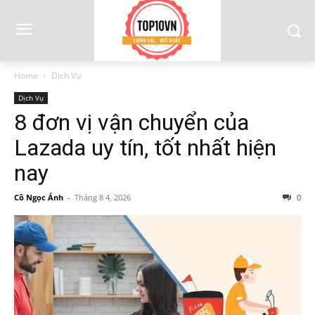
Home
Dịch Vụ
Dịch Vụ
8 đơn vị vận chuyển của
Lazada uy tín, tốt nhất hiện
nay
Cô Ngọc Ánh
-
Tháng 8 4, 2026
0