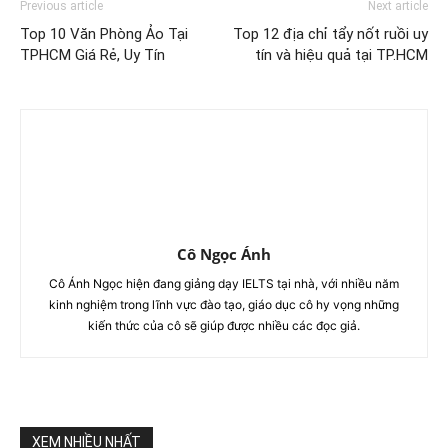
Previous article
Next article
Top 10 Văn Phòng Ảo Tại
Top 12 địa chỉ tẩy nốt ruồi uy
TPHCM Giá Rẻ, Uy Tín
tín và hiệu quả tại TP.HCM
Cô Ngọc Ánh
Cô Ánh Ngọc hiện đang giảng dạy IELTS tại nhà, với nhiều năm
kinh nghiệm trong lĩnh vực đào tạo, giáo dục cô hy vọng những
kiến thức của cô sẽ giúp được nhiều các đọc giả.
XEM NHIỀU NHẤT