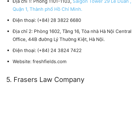
Địa chỉ 1: Phòng 1101-1103,
Saigon Tower 29 Lê Duẩn ,
Quận 1, Thành phố Hồ Chí Minh.
Điện thoại: (+84) 28 3822 6680
Địa chỉ 2: Phòng 1602, Tầng 16, Tòa nhà Hà Nội Central
Office, 44B đường Lý Thường Kiệt, Hà Nội.
Điện thoại: (+84) 24 3824 7422
Website: freshfields.com
5. Frasers Law Company