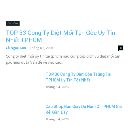
Dịch Vụ
TOP 33 Công Ty Diệt Mối Tận Gốc Uy Tín
Nhất TPHCM
Cô Ngọc Ánh
-
Tháng 8 4, 2026
0
Công ty diệt mối uy tín tại tphcm nào cung cấp dịch vụ diệt mối tận
gốc hiệu quả? Vấn đề về việc các...
TOP 30 Công Ty Diệt Côn Trùng Tại
TPHCM Uy Tín Tốt Nhất
Tháng 8 4, 2026
Các Shop Bán Giày Da Nam Ở TPHCM Giá
Rẻ, Gần Đây
Tháng 8 4, 2026