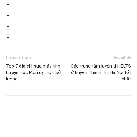
Previous article
Next article
Top 7 địa chỉ sửa máy tính
Các trung tâm luyện thi IELTS
huyện Hóc Môn uy tín, chất
ở huyện Thanh Trì, Hà Nội tốt
lượng
nhất