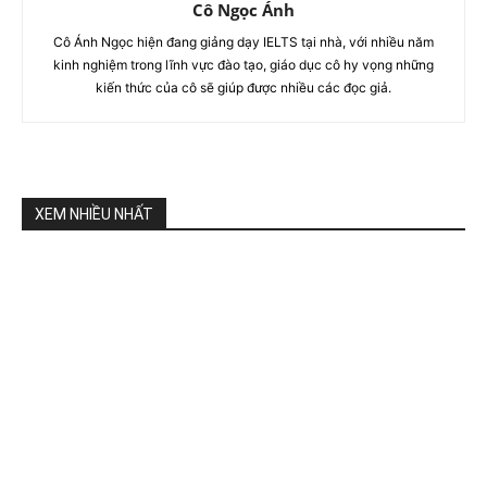
Cô Ngọc Ánh
Cô Ánh Ngọc hiện đang giảng dạy IELTS tại nhà, với nhiều năm
kinh nghiệm trong lĩnh vực đào tạo, giáo dục cô hy vọng những
kiến thức của cô sẽ giúp được nhiều các đọc giả.
XEM NHIỀU NHẤT