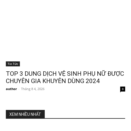
Tin Tức
TOP 3 DUNG DỊCH VỆ SINH PHỤ NỮ ĐƯỢC
CHUYÊN GIA KHUYÊN DÙNG 2024
author
-
Tháng 8 4, 2026
0
XEM NHIỀU NHẤT