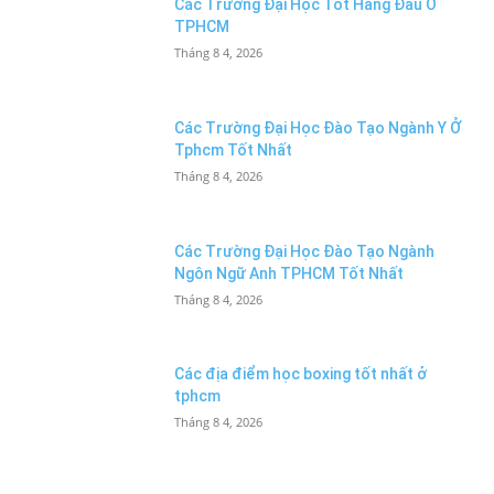
Các Trường Đại Học Tốt Hàng Đầu Ở
TPHCM
Tháng 8 4, 2026
Các Trường Đại Học Đào Tạo Ngành Y Ở
Tphcm Tốt Nhất
Tháng 8 4, 2026
Các Trường Đại Học Đào Tạo Ngành
Ngôn Ngữ Anh TPHCM Tốt Nhất
Tháng 8 4, 2026
Các địa điểm học boxing tốt nhất ở
tphcm
Tháng 8 4, 2026