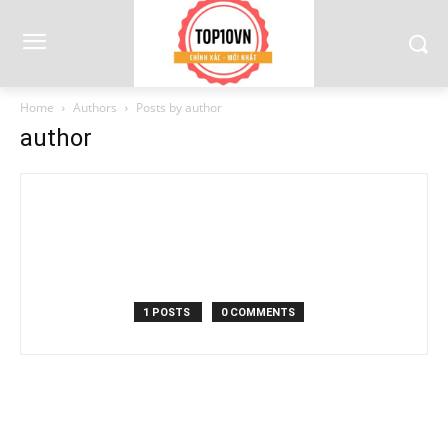
Home
Authors
Posts by author
author
1 POSTS
0 COMMENTS