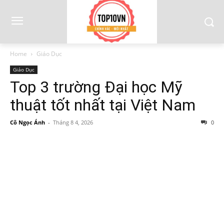
Home
Giáo Dục
Giáo Dục
Top 3 trường Đại học Mỹ
thuật tốt nhất tại Việt Nam
Cô Ngọc Ánh
-
Tháng 8 4, 2026
0