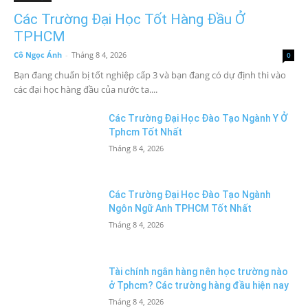
Các Trường Đại Học Tốt Hàng Đầu Ở
TPHCM
Cô Ngọc Ánh
-
Tháng 8 4, 2026
0
Bạn đang chuẩn bị tốt nghiệp cấp 3 và bạn đang có dự định thi vào
các đại học hàng đầu của nước ta....
Các Trường Đại Học Đào Tạo Ngành Y Ở
Tphcm Tốt Nhất
Tháng 8 4, 2026
Các Trường Đại Học Đào Tạo Ngành
Ngôn Ngữ Anh TPHCM Tốt Nhất
Tháng 8 4, 2026
Tài chính ngân hàng nên học trường nào
ở Tphcm? Các trường hàng đầu hiện nay
Tháng 8 4, 2026