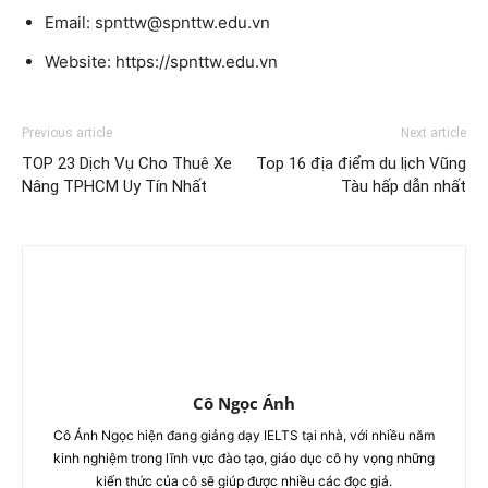
Email: spnttw@spnttw.edu.vn
Website: https://spnttw.edu.vn
Previous article
Next article
TOP 23 Dịch Vụ Cho Thuê Xe
Top 16 địa điểm du lịch Vũng
Nâng TPHCM Uy Tín Nhất
Tàu hấp dẫn nhất
Cô Ngọc Ánh
Cô Ánh Ngọc hiện đang giảng dạy IELTS tại nhà, với nhiều năm
kinh nghiệm trong lĩnh vực đào tạo, giáo dục cô hy vọng những
kiến thức của cô sẽ giúp được nhiều các đọc giả.