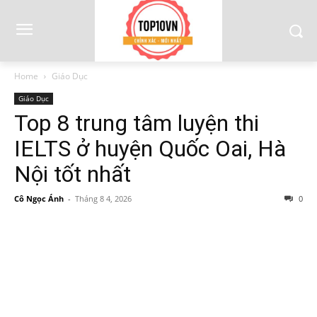
Home
Giáo Dục
Giáo Dục
Top 8 trung tâm luyện thi
IELTS ở huyện Quốc Oai, Hà
Nội tốt nhất
Cô Ngọc Ánh
-
Tháng 8 4, 2026
0