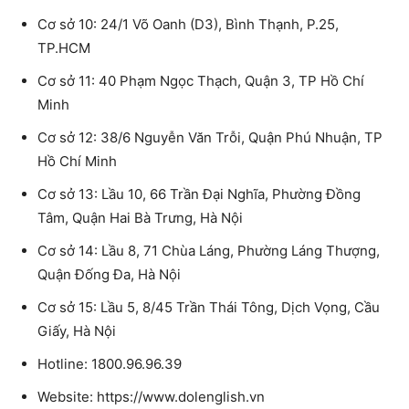
Cơ sở 10: 24/1 Võ Oanh (D3), Bình Thạnh, P.25,
TP.HCM
Cơ sở 11: 40 Phạm Ngọc Thạch, Quận 3, TP Hồ Chí
Minh
Cơ sở 12: 38/6 Nguyễn Văn Trỗi, Quận Phú Nhuận, TP
Hồ Chí Minh
Cơ sở 13: Lầu 10, 66 Trần Đại Nghĩa, Phường Đồng
Tâm, Quận Hai Bà Trưng, Hà Nội
Cơ sở 14: Lầu 8, 71 Chùa Láng, Phường Láng Thượng,
Quận Đống Đa, Hà Nội
Cơ sở 15: Lầu 5, 8/45 Trần Thái Tông, Dịch Vọng, Cầu
Giấy, Hà Nội
Hotline: 1800.96.96.39
Website: https://www.dolenglish.vn