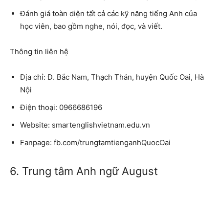
Đánh giá toàn diện tất cả các kỹ năng tiếng Anh của
học viên, bao gồm nghe, nói, đọc, và viết.
Thông tin liên hệ
Địa chỉ: Đ. Bắc Nam, Thạch Thán, huyện Quốc Oai, Hà
Nội
Điện thoại: 0966686196
Website: smartenglishvietnam.edu.vn
Fanpage: fb.com/trungtamtienganhQuocOai
6. Trung tâm Anh ngữ August