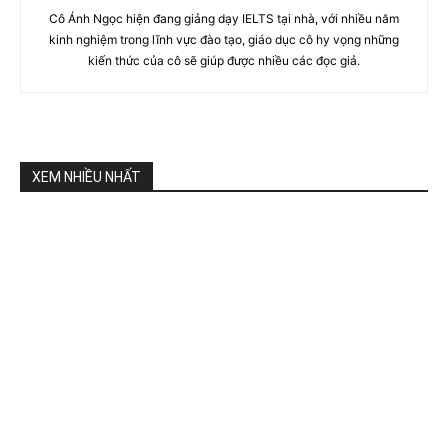
Cô Ánh Ngọc hiện đang giảng dạy IELTS tại nhà, với nhiều năm
kinh nghiệm trong lĩnh vực đào tạo, giáo dục cô hy vọng những
kiến thức của cô sẽ giúp được nhiều các đọc giả.
XEM NHIỀU NHẤT