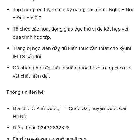
Tập trung rèn luyện mọi kỹ năng, bao gồm “Nghe – Nói
– Đọc – Viết”.
Tổ chức các hoạt động giáo dục thú vị để kết hợp với
quá trình học tập.
Trang bị học viên đầy đủ kiến thức cần thiết cho kỳ thi
IELTS sắp tới.
Có phòng học đạt tiêu chuẩn quốc tế và trang bị cơ sở
vật chất hiện đại.
Thông tin liên hệ
Địa chỉ: Đ. Phủ Quốc, TT. Quốc Oai, huyện Quốc Oai,
Hà Nội
Điện thoại: 02433622626
Email: royalavenue.vn@gmail.com