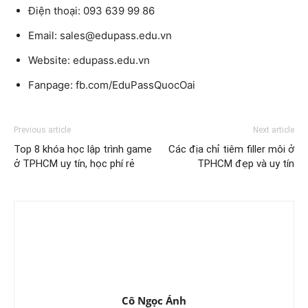
Điện thoại: 093 639 99 86
Email: sales@edupass.edu.vn
Website: edupass.edu.vn
Fanpage: fb.com/EduPassQuocOai
Previous article
Next article
Top 8 khóa học lập trình game
Các địa chỉ tiêm filler môi ở
ở TPHCM uy tín, học phí rẻ
TPHCM đẹp và uy tín
Cô Ngọc Ánh