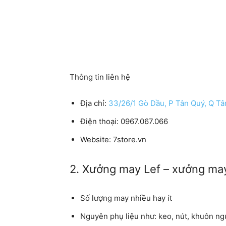
Thông tin liên hệ
Địa chỉ:
33/26/1 Gò Dầu, P Tân Quý, Q T
Điện thoại:
0967.067.066
Website:
7store.vn
2. Xưởng may Lef – xưởng may
Số lượng may nhiều hay ít
Nguyên phụ liệu như: keo, nút, khuôn ngự