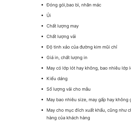
Đóng gói,bao bì, nhãn mác
Ủi
Chất lượng may
Chất lượng vải
Độ tinh xảo của đường kim mũi chỉ
Giá in, chất lượng in
May có lớp lót hay không, bao nhiêu lớp l
Kiểu dáng
Số lượng vải cho mẫu
May bao nhiêu size, may gấp hay không 
May cho mục đích xuất khẩu, cũng như ch
hàng của khách hàng