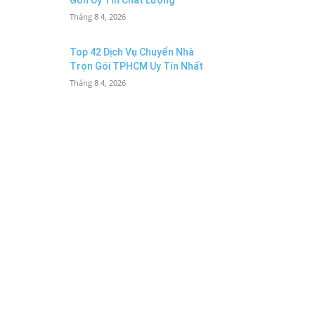
Gòn Uy Tín Chất Lượng
Tháng 8 4, 2026
Top 42 Dịch Vụ Chuyển Nhà
Trọn Gói TPHCM Uy Tín Nhất
Tháng 8 4, 2026