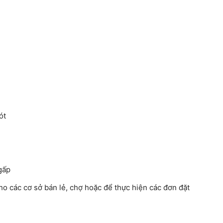
ót
gấp
o các cơ sở bán lẻ, chợ hoặc để thực hiện các đơn đặt