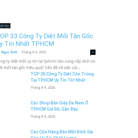
ịch Vụ
OP 33 Công Ty Diệt Mối Tận Gốc
y Tín Nhất TPHCM
 Ngọc Ánh
-
Tháng 8 4, 2026
0
ng ty diệt mối uy tín tại tphcm nào cung cấp dịch vụ
ệt mối tận gốc hiệu quả? Vấn đề về việc các...
TOP 30 Công Ty Diệt Côn Trùng
Tại TPHCM Uy Tín Tốt Nhất
Tháng 8 4, 2026
Các Shop Bán Giày Da Nam Ở
TPHCM Giá Rẻ, Gần Đây
Tháng 8 4, 2026
Các Cửa Hàng Bán Mắt Kính Sài