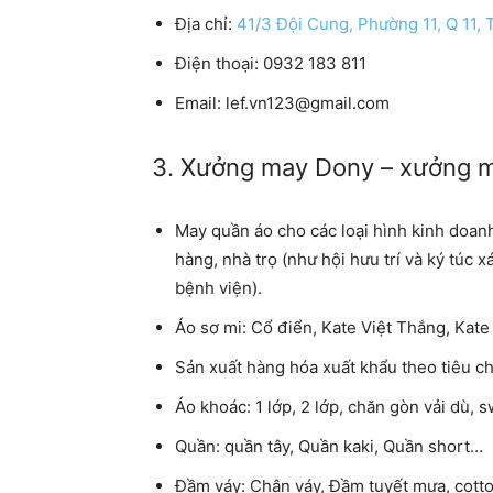
Địa chỉ:
41/3 Đội Cung, Phường 11, Q 11,
Điện thoại:
0932 183 811
Email
: lef.vn123@gmail.com
3. Xưởng may Dony – xưởng m
May quần áo cho các loại hình kinh doan
hàng, nhà trọ (như hội hưu trí và ký túc 
bệnh viện).
Áo sơ mi: Cổ điển, Kate Việt Thắng, Kate M
Sản xuất hàng hóa xuất khẩu theo tiêu ch
Áo khoác: 1 lớp, 2 lớp, chăn gòn vải dù,
Quần: quần tây, Quần kaki, Quần short…
Đầm váy: Chân váy, Đầm tuyết mưa, cotton l