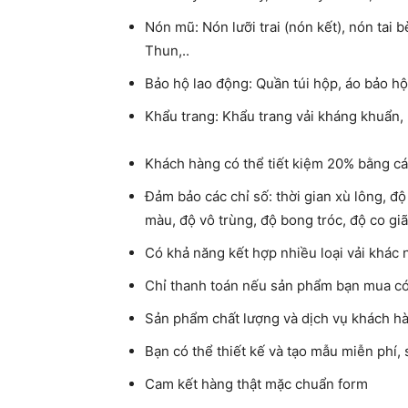
Nón mũ: Nón lưỡi trai (nón kết), nón tai 
Thun,..
Bảo hộ lao động: Quần túi hộp, áo bảo hộ
Khẩu trang: Khẩu trang vải kháng khuẩn, 
Khách hàng có thể tiết kiệm 20% bằng các
Đảm bảo các chỉ số: thời gian xù lông, độ
màu, độ vô trùng, độ bong tróc, độ co giã
Có khả năng kết hợp nhiều loại vải khác
Chỉ thanh toán nếu sản phẩm bạn mua có
Sản phẩm chất lượng và dịch vụ khách hà
Bạn có thể thiết kế và tạo mẫu miễn phí,
Cam kết hàng thật mặc chuẩn form