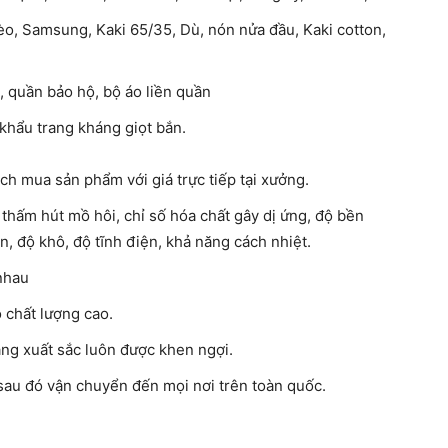
bèo, Samsung, Kaki 65/35, Dù, nón nửa đầu, Kaki cotton,
, quần bảo hộ, bộ áo liền quần
khẩu trang kháng giọt bắn.
h mua sản phẩm với giá trực tiếp tại xưởng.
 thấm hút mồ hôi, chỉ số hóa chất gây dị ứng, độ bền
n, độ khô, độ tĩnh điện, khả năng cách nhiệt.
 nhau
 chất lượng cao.
ng xuất sắc luôn được khen ngợi.
 sau đó vận chuyển đến mọi nơi trên toàn quốc.