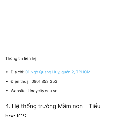
Thông tin liên hệ
Địa chỉ:
01 Ngô Quang Huy, quận 2, TPHCM
Điện thoại: 0901 853 353
Website: kindycity.edu.vn
4. Hệ thống trường Mầm non – Tiểu
học ICS