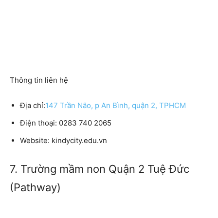
Thông tin liên hệ
Địa chỉ:
147 Trần Não, p An Bình, quận 2, TPHCM
Điện thoại: 0283 740 2065
Website: kindycity.edu.vn
7. Trường mầm non Quận 2 Tuệ Đức
(Pathway)