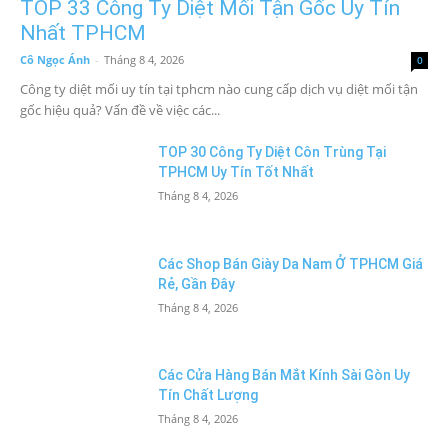
TOP 33 Công Ty Diệt Mối Tận Gốc Uy Tín
Nhất TPHCM
Cô Ngọc Ánh
-
Tháng 8 4, 2026
0
Công ty diệt mối uy tín tại tphcm nào cung cấp dịch vụ diệt mối tận
gốc hiệu quả? Vấn đề về việc các...
TOP 30 Công Ty Diệt Côn Trùng Tại
TPHCM Uy Tín Tốt Nhất
Tháng 8 4, 2026
Các Shop Bán Giày Da Nam Ở TPHCM Giá
Rẻ, Gần Đây
Tháng 8 4, 2026
Các Cửa Hàng Bán Mắt Kính Sài Gòn Uy
Tín Chất Lượng
Tháng 8 4, 2026