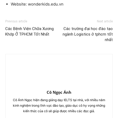
Website: wonderkids.edu.vn
Previous article
Next article
Các Bệnh Viện Chữa Xương
Các trường đại học đào tạo
Khớp Ở TPHCM Tốt Nhất
ngành Logistics ở tphcm tốt
nhất
Cô Ngọc Ánh
Cô Ánh Ngọc hiện đang giảng dạy IELTS tại nhà, với nhiều năm
kinh nghiệm trong lĩnh vực đào tạo, giáo dục cô hy vọng những
kiến thức của cô sẽ giúp được nhiều các đọc giả.