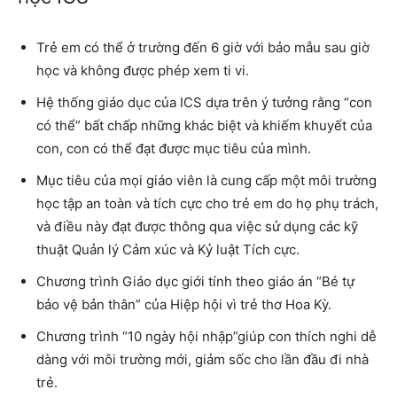
Trẻ em có thể ở trường đến 6 giờ với bảo mẫu sau giờ
học và không được phép xem ti vi.
Hệ thống giáo dục của ICS dựa trên ý tưởng rằng “con
có thể” bất chấp những khác biệt và khiếm khuyết của
con, con có thể đạt được mục tiêu của mình.
Mục tiêu của mọi giáo viên là cung cấp một môi trường
học tập an toàn và tích cực cho trẻ em do họ phụ trách,
và điều này đạt được thông qua việc sử dụng các kỹ
thuật Quản lý Cảm xúc và Kỷ luật Tích cực.
Chương trình Giáo dục giới tính theo giáo án “Bé tự
bảo vệ bản thân” của Hiệp hội vì trẻ thơ Hoa Kỳ.
Chương trình “10 ngày hội nhập”giúp con thích nghi dễ
dàng với môi trường mới, giảm sốc cho lần đầu đi nhà
trẻ.