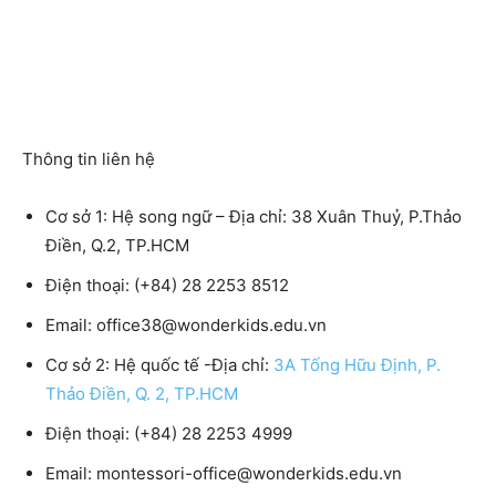
Thông tin liên hệ
Cơ sở 1: Hệ song ngữ – Địa chỉ: 38 Xuân Thuỷ, P.Thảo
Điền, Q.2, TP.HCM
Điện thoại: (+84) 28 2253 8512
Email: office38@wonderkids.edu.vn
Cơ sở 2: Hệ quốc tế -Địa chỉ:
3A Tống Hữu Định, P.
Thảo Điền, Q. 2, TP.HCM
Điện thoại: (+84) 28 2253 4999
Email: montessori-office@wonderkids.edu.vn