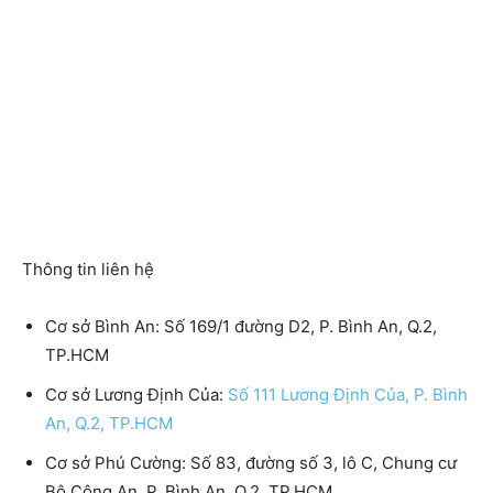
Thông tin liên hệ
Cơ sở Bình An: Số 169/1 đường D2, P. Bình An, Q.2,
TP.HCM
Cơ sở Lương Định Của:
Số 111 Lương Định Của, P. Bình
An, Q.2, TP.HCM
Cơ sở Phú Cường: Số 83, đường số 3, lô C, Chung cư
Bộ Công An, P. Bình An, Q.2, TP.HCM