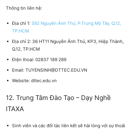
Thông tin liên hệ:
Địa chỉ 1:
592 Nguyễn Ảnh Thủ, P.Trung Mỹ Tây, Q.12,
TP.HCM
Địa chỉ 2:
36 HT11 Nguyễn Ảnh Thủ, KP3, Hiệp Thành,
Q.12, TP.HCM
Điện thoại:
02837 189 289
Email:
TUYENSINH@DTTEC.EDU.VN
Website:
dttec.edu.vn
12. Trung Tâm Đào Tạo – Dạy Nghề
ITAXA
Sinh viên và các đối tác liên kết sẽ hài lòng với sự thoải