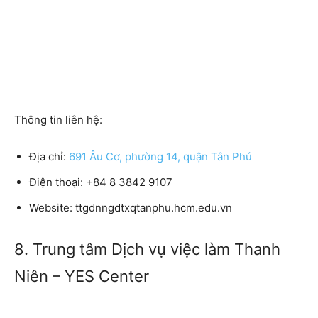
Thông tin liên hệ:
Địa chỉ:
691 Âu Cơ, phường 14, quận Tân Phú
Điện thoại:
+84 8 3842 9107
Website:
ttgdnngdtxqtanphu.hcm.edu.vn
8. Trung tâm Dịch vụ việc làm Thanh
Niên – YES Center