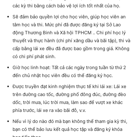
các kỳ thi bằng cách bảo vệ lợi ích tốt nhất của họ.
Sẽ đảm bảo quyền lợi cho học viên, giúp học viên an
tâm học và thi. Mức phí đã được đăng ký tại Sở Lao
động Thương Binh và Xã hội TPHCM .. Chi phí học lý
thuyết và thực hành (chi phí xăng dầu và bãi tập), thi và
cấp bằng lái xe đều đã được bao gồm trong giá. Không
có chi phí phát sinh.
Giờ học linh hoạt: Tất cả các ngày trong tuần từ thứ 2
đến chủ nhật học viên đều có thể đăng ký học.
Được truyền đạt kinh nghiệm thực tế khi lái xe: Lái xe
trên đường cao tốc, đường phố đông đúc, đường đèo
dốc, trời mưa, lúc trời mưa, làm sao để vượt xe khác
phía trước, lái xe ra vào bãi đỗ, v.v.
Nếu vì lý do nào đó mà bạn không thể tham gia kỳ thi,
bạn có thể bảo lưu kết quả học tập và đăng ký khóa