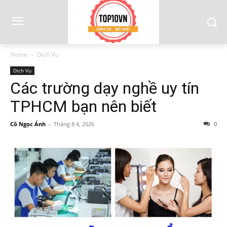
Home
Dịch Vụ
Dịch Vụ
Các trường dạy nghề uy tín
TPHCM bạn nên biết
Cô Ngọc Ánh
-
Tháng 8 4, 2026
0