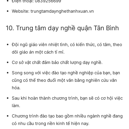
Điện thoại:
0839256699
Website:
trungtamdaynghethanhxuan.vn
10. Trung tâm dạy nghề quận Tân Bình
Đội ngũ giáo viên nhiệt tình, có kiến ​​thức, có tâm, theo
dõi giáo án một cách tỉ mỉ.
Cơ sở vật chất đảm bảo chất lượng dạy nghề.
Song song với việc đào tạo nghề nghiệp của bạn, bạn
cũng có thể theo đuổi một văn bằng nghiên cứu văn
hóa.
Sau khi hoàn thành chương trình, bạn sẽ có cơ hội việc
làm.
Chương trình đào tạo bao gồm nhiều ngành nghề đang
có nhu cầu trong nền kinh tế hiện nay.