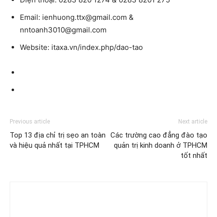
Email:
ienhuong.ttx@gmail.com &
nntoanh3010@gmail.com
Website:
itaxa.vn/index.php/dao-tao
Previous article
Next article
Top 13 địa chỉ trị sẹo an toàn
Các trường cao đẳng đào tạo
và hiệu quả nhất tại TPHCM
quản trị kinh doanh ở TPHCM
tốt nhất