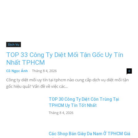
Dịch Vụ
TOP 33 Công Ty Diệt Mối Tận Gốc Uy Tín
Nhất TPHCM
Cô Ngọc Ánh
-
Tháng 8 4, 2026
0
Công ty diệt mối uy tín tại tphcm nào cung cấp dịch vụ diệt mối tận
gốc hiệu quả? Vấn đề về việc các...
TOP 30 Công Ty Diệt Côn Trùng Tại
TPHCM Uy Tín Tốt Nhất
Tháng 8 4, 2026
Các Shop Bán Giày Da Nam Ở TPHCM Giá