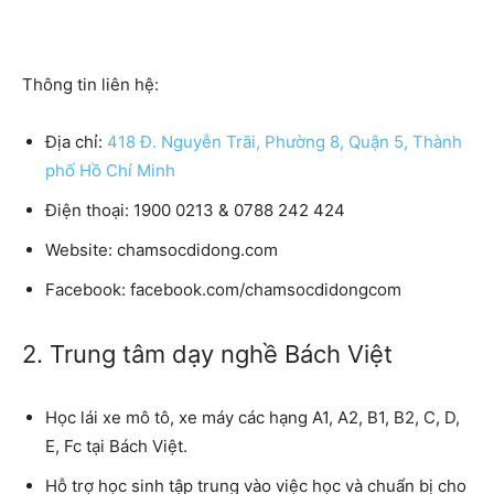
Thông tin liên hệ:
Địa chỉ:
418 Đ. Nguyễn Trãi, Phường 8, Quận 5, Thành
phố Hồ Chí Minh
Điện thoại:
1900 0213 & 0788 242 424
Website:
chamsocdidong.com
Facebook:
facebook.com/chamsocdidongcom
2. Trung tâm dạy nghề Bách Việt
Học lái xe mô tô, xe máy các hạng A1, A2, B1, B2, C, D,
E, Fc tại Bách Việt.
Hỗ trợ học sinh tập trung vào việc học và chuẩn bị cho