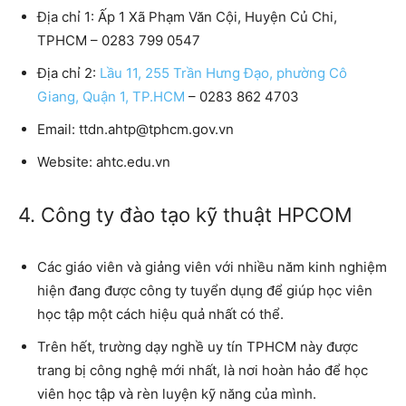
Địa chỉ 1:
Ấp 1 Xã Phạm Văn Cội, Huyện Củ Chi,
TPHCM – 0283 799 0547
Địa chỉ 2:
Lầu 11, 255 Trần Hưng Đạo, phường Cô
Giang, Quận 1, TP.HCM
– 0283 862 4703
Email:
ttdn.ahtp@tphcm.gov.vn
Website:
ahtc.edu.vn
4. Công ty đào tạo kỹ thuật HPCOM
Các giáo viên và giảng viên với nhiều năm kinh nghiệm
hiện đang được công ty tuyển dụng để giúp học viên
học tập một cách hiệu quả nhất có thể.
Trên hết,
trường dạy nghề uy tín TPHCM
này được
trang bị công nghệ mới nhất, là nơi hoàn hảo để học
viên học tập và rèn luyện kỹ năng của mình.