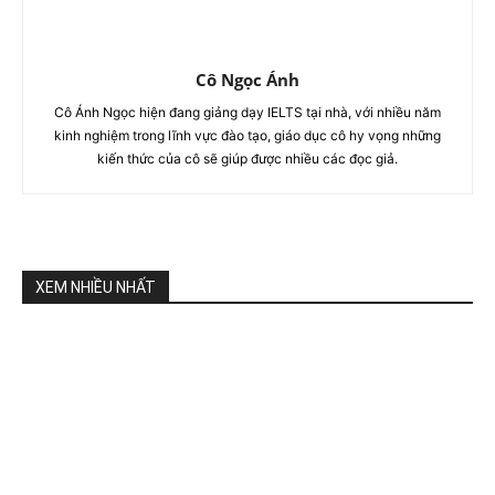
Cô Ngọc Ánh
Cô Ánh Ngọc hiện đang giảng dạy IELTS tại nhà, với nhiều năm
kinh nghiệm trong lĩnh vực đào tạo, giáo dục cô hy vọng những
kiến thức của cô sẽ giúp được nhiều các đọc giả.
XEM NHIỀU NHẤT