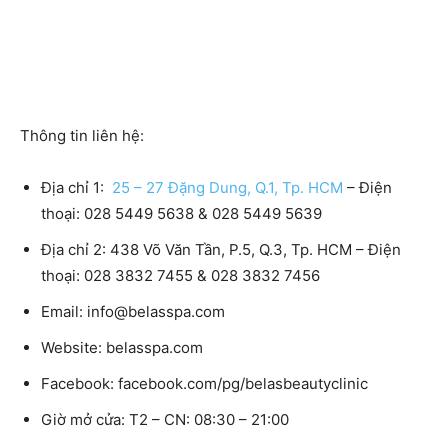
Thông tin liên hệ:
Địa chỉ 1:
25 – 27 Đặng Dung, Q.1, Tp. HCM
– Điện
thoại: 028 5449 5638 & 028 5449 5639
Địa chỉ 2: 438 Võ Văn Tần, P.5, Q.3, Tp. HCM – Điện
thoại: 028 3832 7455 & 028 3832 7456
Email: info@belasspa.com
Website: belasspa.com
Facebook: facebook.com/pg/belasbeautyclinic
Giờ mở cửa: T2 – CN: 08:30 – 21:00