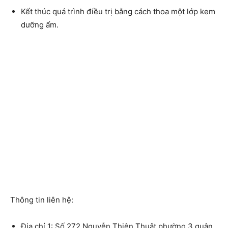
Kết thúc quá trình điều trị bằng cách thoa một lớp kem
dưỡng ẩm.
Thông tin liên hệ:
Địa chỉ 1: Số 272 Nguyễn Thiện Thuật phường 3 quận