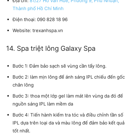
Địa chỉ:
81/27 Hồ Văn Huê, Phường 9, Phú Nhuận,
Thành phố Hồ Chí Minh
Điện thoại: 090 828 18 96
Website: trexanhspa.vn
14. Spa triệt lông Galaxy Spa
Bước 1: Đảm bảo sạch sẽ vùng cần tẩy lông.
Bước 2: làm mịn lông để ánh sáng IPL chiếu đến gốc
chân lông
Bước 3: thoa một lớp gel làm mát lên vùng da đó để
nguồn sáng IPL làm mềm da
Bước 4: Tiến hành kiểm tra tóc và điều chỉnh tần số
IPL dựa trên loại da và màu lông để đảm bảo kết quả
tốt nhất.