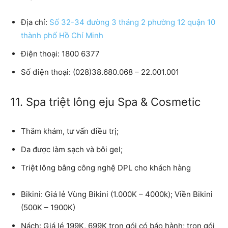
Địa chỉ:
Số 32-34 đường 3 tháng 2 phường 12 quận 10
thành phố Hồ Chí Minh
Điện thoại: 1800 6377
Số điện thoại: (028)38.680.068 – 22.001.001
11. Spa triệt lông eju Spa & Cosmetic
Thăm khám, tư vấn điều trị;
Da được làm sạch và bôi gel;
Triệt lông bằng công nghệ DPL cho khách hàng
Bikini: Giá lẻ Vùng Bikini (1.000K – 4000k); Viền Bikini
(500K – 1900K)
Nách: Giá lé 199K, 699K trọn gói có báo hành; trọn gói