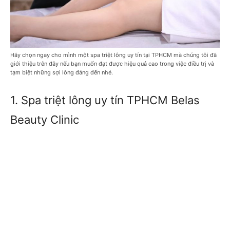
Hãy chọn ngay cho mình một spa triệt lông uy tín tại TPHCM mà chúng tôi đã
giới thiệu trên đây nếu bạn muốn đạt được hiệu quả cao trong việc điều trị và
tạm biệt những sợi lông đáng đến nhé.
1. Spa triệt lông uy tín TPHCM Belas
Beauty Clinic