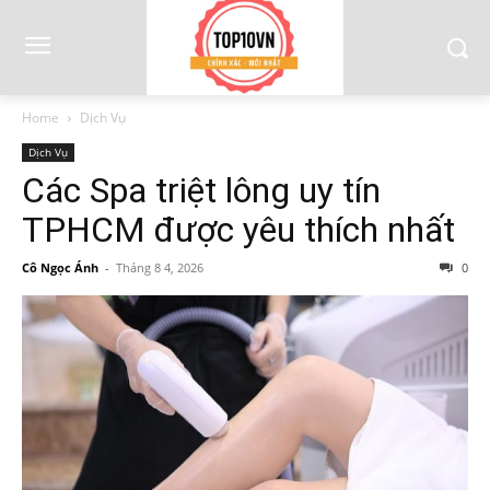
Home
Dịch Vụ
Dịch Vụ
Các Spa triệt lông uy tín
TPHCM được yêu thích nhất
Cô Ngọc Ánh
-
Tháng 8 4, 2026
0