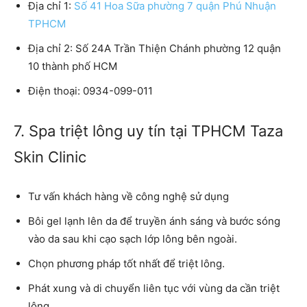
Địa chỉ 1:
Số 41 Hoa Sữa phường 7 quận Phú Nhuận
TPHCM
Địa chỉ 2: Số 24A Trần Thiện Chánh phường 12 quận
10 thành phố HCM
Điện thoại: 0934-099-011
7. Spa triệt lông uy tín tại TPHCM Taza
Skin Clinic
Tư vấn khách hàng về công nghệ sử dụng
Bôi gel lạnh lên da để truyền ánh sáng và bước sóng
vào da sau khi cạo sạch lớp lông bên ngoài.
Chọn phương pháp tốt nhất để triệt lông.
Phát xung và di chuyển liên tục với vùng da cần triệt
lông.