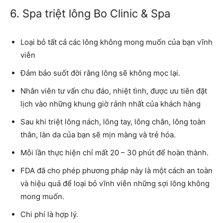
6. Spa triệt lông Bo Clinic & Spa
Loại bỏ tất cả các lông không mong muốn của bạn vĩnh
viễn
Đảm bảo suốt đời rằng lông sẽ không mọc lại.
Nhân viên tư vấn chu đáo, nhiệt tình, được ưu tiên đặt
lịch vào những khung giờ rảnh nhất của khách hàng
Sau khi triệt lông nách, lông tay, lông chân, lông toàn
thân, làn da của bạn sẽ mịn màng và trẻ hóa.
Mỗi lần thực hiện chỉ mất 20 – 30 phút để hoàn thành.
FDA đã cho phép phương pháp này là một cách an toàn
và hiệu quả để loại bỏ vĩnh viễn những sợi lông không
mong muốn.
Chi phí là hợp lý.