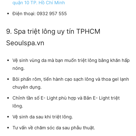
quận 10 TP. Hồ Chí Minh
Điện thoại: 0932 957 555
9. Spa triệt lông uy tín TPHCM
Seoulspa.vn
Vệ sinh vùng da mà bạn muốn triệt lông bằng khăn hấp
nóng.
Bôi phấn rôm, tiến hành cạo sạch lông và thoa gel lạnh
chuyên dụng.
Chỉnh tần số E- Light phù hợp và Bắn E- Light triệt
lông.
Vệ sinh da sau khi triệt lông.
Tư vấn về chăm sóc da sau phẫu thuật.