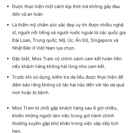
Được thực hiện một cách kịp thời mà không gây đau
đớn và an toàn
Là thẩm mỹ chăm sóc sắc đẹp uy tín được nhiều nghệ
sĩ, người nổi tiếng và người nước ngoài từ các quốc gia
Đài Loan, Trung quốc, Mỹ, Úc, Ấn Độ, Singapore và
Nhật Bản ở Việt Nam lựa chọn.
Đặc biệt, Miss Tram có chính sách cam kết hoàn tiền
nếu khách hàng không hài lòng như cam kết.
Trước khi sử dụng, kiểm tra da liễu được thực hiện để
đảm bảo rằng không có tác hại nào đến với làn da quá
non hoặc bị bệnh.
Miss Tram từ chối gặp khách hàng sau 6 giờ chiều,
khiến những người làm việc trong giờ hành chính
thường xuyên gặp khó khăn trong việc sắp xếp lịch
hẹn.