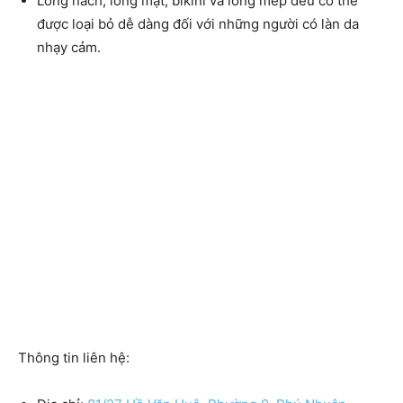
Lông nách, lông mặt, bikini và lông mép đều có thể
được loại bỏ dễ dàng đối với những người có làn da
nhạy cảm.
Thông tin liên hệ: