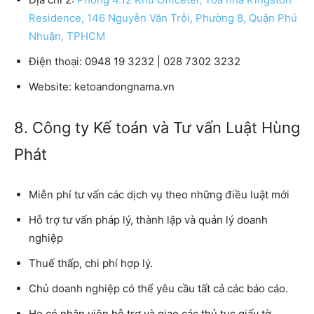
Residence, 146 Nguyễn Văn Trỗi, Phường 8, Quận Phú
Nhuận, TPHCM
Điện thoại:
0948 19 3232 | 028 7302 3232
Website:
ketoandongnama.vn
8. Công ty Kế toán và Tư vấn Luật Hùng
Phát
Miễn phí tư vấn các dịch vụ theo những điều luật mới
Hỗ trợ tư vấn pháp lý, thành lập và quản lý doanh
nghiệp
Thuế thấp, chi phí hợp lý.
Chủ doanh nghiệp có thể yêu cầu tất cả các báo cáo.
Họ có nhân viên hỗ trợ và giao các thủ tục giấy tờ.