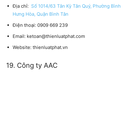
Địa chỉ:
Số 1014/63 Tân Kỳ Tân Quý, Phường Bình
Hưng Hòa, Quận Bình Tân
Điện thoại:
0909 669 239
Email:
ketoan@thienluatphat.com
Website:
thienluatphat.vn
19. Công ty AAC