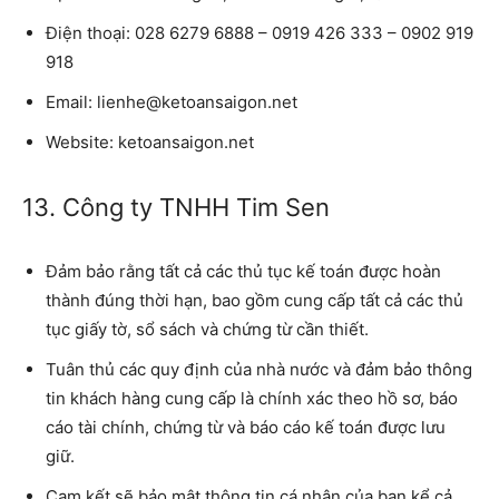
Điện thoại:
028 6279 6888 – 0919 426 333 – 0902 919
918
Email:
lienhe@ketoansaigon.net
Website:
ketoansaigon.net
13. Công ty TNHH Tim Sen
Đảm bảo rằng tất cả các thủ tục kế toán được hoàn
thành đúng thời hạn, bao gồm cung cấp tất cả các thủ
tục giấy tờ, sổ sách và chứng từ cần thiết.
Tuân thủ các quy định của nhà nước và đảm bảo thông
tin khách hàng cung cấp là chính xác theo hồ sơ, báo
cáo tài chính, chứng từ và báo cáo kế toán được lưu
giữ.
Cam kết sẽ bảo mật thông tin cá nhân của bạn kể cả