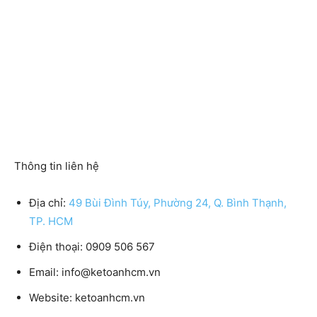
Thông tin liên hệ
Địa chỉ:
49 Bùi Đình Túy, Phường 24, Q. Bình Thạnh,
TP. HCM
Điện thoại
: 0909 506 567
Email:
info@ketoanhcm.vn
Website:
ketoanhcm.vn