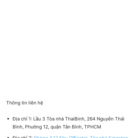
Thông tin liên hệ
Địa chỉ 1:
Lầu 3 Tòa nhà ThaiBinh, 264 Nguyễn Thái
Bình, Phường 12, quận Tân Bình, TPHCM
Địa chỉ 2:
Phòng 4.12 Khu Officetel, Tòa nhà Kingston