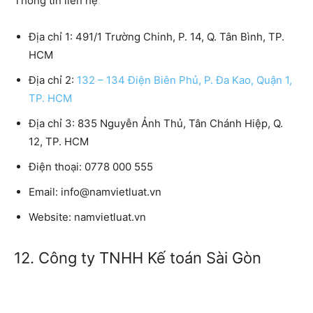
Thông tin liên hệ
Địa chỉ 1:
491/1 Trường Chinh, P. 14, Q. Tân Bình, TP.
HCM
Địa chỉ 2:
132 – 134 Điện Biên Phủ, P. Đa Kao, Quận 1,
TP. HCM
Địa chỉ 3:
835 Nguyễn Ảnh Thủ, Tân Chánh Hiệp, Q.
12, TP. HCM
Điện thoại:
0778 000 555
Email
: info@namvietluat.vn
Website:
namvietluat.vn
12. Công ty TNHH Kế toán Sài Gòn