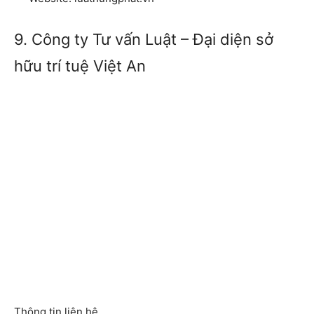
9. Công ty Tư vấn Luật – Đại diện sở
hữu trí tuệ Việt An
Thông tin liên hệ