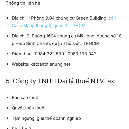
Thông tin liên hệ
Địa chỉ 1:
Phòng 9.04 chung cư Green Building,
số 1
Cách Mang tháng 8, quận 3, TPHCM
Địa chỉ 2:
Phòng 1604 chung cư Mỹ Long, đường số 18,
p Hiệp Bình Chánh, quận Thủ Đức, TPHCM
Điện thoại:
0984 322 539 | 0963 133 042
Website:
ketoanthienung.net
5. Công ty TNHH Đại lý thuế NTVTax
Báo cáo thuế
Quyết toán thuế
Tạm ngưng, giải thể doanh nghiệp
Khai thuế