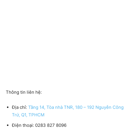
Thông tin liên hệ:
Địa chỉ:
Tầng 14, Tòa nhà TNR, 180 – 192 Nguyễn Công
Trứ, Q1, TPHCM
Điện thoại:
0283 827 8096