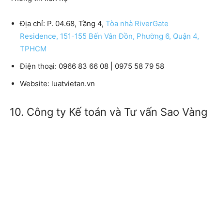
Địa chỉ:
P. 04.68, Tầng 4,
Tòa nhà RiverGate
Residence, 151-155 Bến Vân Đồn, Phường 6, Quận 4,
TPHCM
Điện thoại:
0966 83 66 08 | 0975 58 79 58
Website:
luatvietan.vn
10. Công ty Kế toán và Tư vấn Sao Vàng