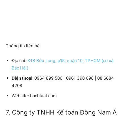
Thông tin liên hệ
Địa chỉ:
K1B Bửu Long, p15, quận 10, TPHCM (cư xá
Bắc Hải)
Điện thoại:
0964 899 586 | 0961 398 698 | 08 6684
4208
Website:
bachluat.com
7. Công ty TNHH Kế toán Đông Nam Á