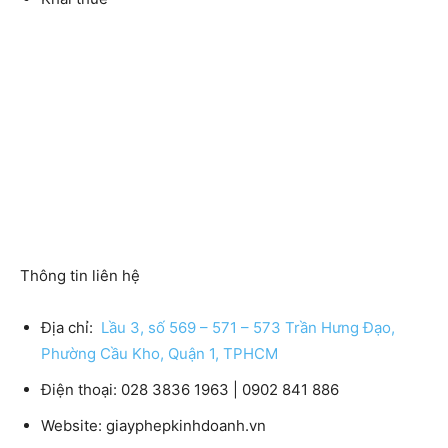
Thông tin liên hệ
Địa chỉ:
Lầu 3, số 569 – 571 – 573 Trần Hưng Đạo,
Phường Cầu Kho, Quận 1, TPHCM
Điện thoại
: 028 3836 1963 | 0902 841 886
Website:
giayphepkinhdoanh.vn