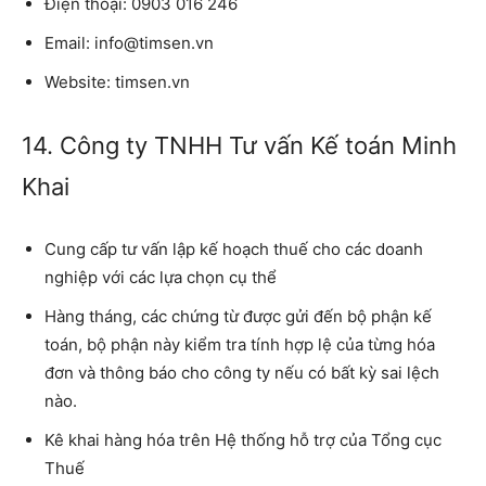
Điện thoại:
0903 016 246
Email:
info@timsen.vn
Website:
timsen.vn
14. Công ty TNHH Tư vấn Kế toán Minh
Khai
Cung cấp tư vấn lập kế hoạch thuế cho các doanh
nghiệp với các lựa chọn cụ thể
Hàng tháng, các chứng từ được gửi đến bộ phận kế
toán, bộ phận này kiểm tra tính hợp lệ của từng hóa
đơn và thông báo cho công ty nếu có bất kỳ sai lệch
nào.
Kê khai hàng hóa trên Hệ thống hỗ trợ của Tổng cục
Thuế