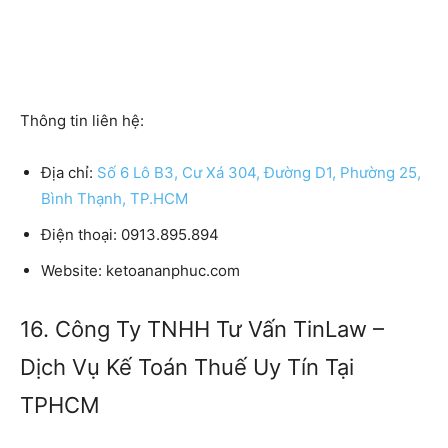
Thông tin liên hệ:
Địa chỉ:
Số 6 Lô B3, Cư Xá 304, Đường D1, Phường 25,
Bình Thạnh, TP.HCM
Điện thoại:
0913.895.894
Website:
ketoananphuc.com
16. Công Ty TNHH Tư Vấn TinLaw –
Dịch Vụ Kế Toán Thuế Uy Tín Tại
TPHCM