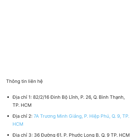
Thông tin liên hệ
Địa chỉ 1:
82/2/16 Đinh Bộ Lĩnh, P. 26, Q. Bình Thạnh,
TP. HCM
Địa chỉ 2:
7A Trương Minh Giảng, P. Hiệp Phú, Q. 9, TP.
HCM
Địa chỉ 3:
36 Đường 61, P. Phước Long B, Q. 9 TP. HCM