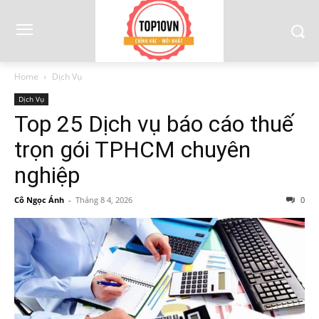
Home
Dịch Vụ
Dịch Vụ
Top 25 Dịch vụ báo cáo thuế
trọn gói TPHCM chuyên
nghiệp
Cô Ngọc Ánh
-
Tháng 8 4, 2026
0