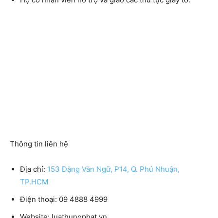
Thông tin liên hệ
Địa chỉ:
153 Đặng Văn Ngữ, P14, Q. Phú Nhuận,
TP.HCM
Điện thoại
: 09 4888 4999
Website:
luathungphat.vn