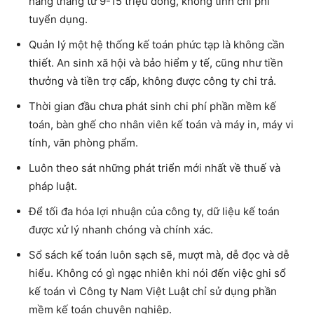
hàng tháng từ 9-15 triệu đồng, không tính chi phí
tuyển dụng.
Quản lý một hệ thống kế toán phức tạp là không cần
thiết. An sinh xã hội và bảo hiểm y tế, cũng như tiền
thưởng và tiền trợ cấp, không được công ty chi trả.
Thời gian đầu chưa phát sinh chi phí phần mềm kế
toán, bàn ghế cho nhân viên kế toán và máy in, máy vi
tính, văn phòng phẩm.
Luôn theo sát những phát triển mới nhất về thuế và
pháp luật.
Để tối đa hóa lợi nhuận của công ty, dữ liệu kế toán
được xử lý nhanh chóng và chính xác.
Sổ sách kế toán luôn sạch sẽ, mượt mà, dễ đọc và dễ
hiểu. Không có gì ngạc nhiên khi nói đến việc ghi sổ
kế toán vì Công ty Nam Việt Luật chỉ sử dụng phần
mềm kế toán chuyên nghiệp.