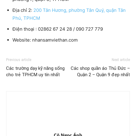
Địa chỉ 2:
200 Tân Hương, phường Tân Quý, quận Tân
Phú, TPHCM
Điện thoại : 02862 67 24 28 / 090 727 779
Website: nhansamviethan.com
Previous article
Next article
Các trường dạy kỹ năng sống
Các shop quần áo Thủ Đức –
cho trẻ TPHCM uy tín nhất
Quận 2 – Quận 9 đẹp nhất
Cô Ngọc Ánh