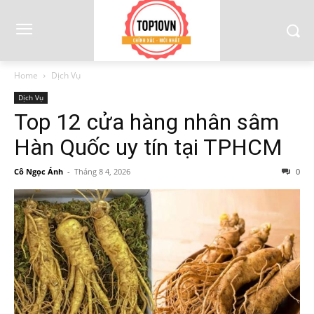
Home
Dịch Vụ
Dịch Vụ
Top 12 cửa hàng nhân sâm
Hàn Quốc uy tín tại TPHCM
Cô Ngọc Ánh
-
Tháng 8 4, 2026
0