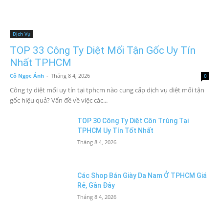
Dịch Vụ
TOP 33 Công Ty Diệt Mối Tận Gốc Uy Tín
Nhất TPHCM
Cô Ngọc Ánh
-
Tháng 8 4, 2026
0
Công ty diệt mối uy tín tại tphcm nào cung cấp dịch vụ diệt mối tận
gốc hiệu quả? Vấn đề về việc các...
TOP 30 Công Ty Diệt Côn Trùng Tại
TPHCM Uy Tín Tốt Nhất
Tháng 8 4, 2026
Các Shop Bán Giày Da Nam Ở TPHCM Giá
Rẻ, Gần Đây
Tháng 8 4, 2026