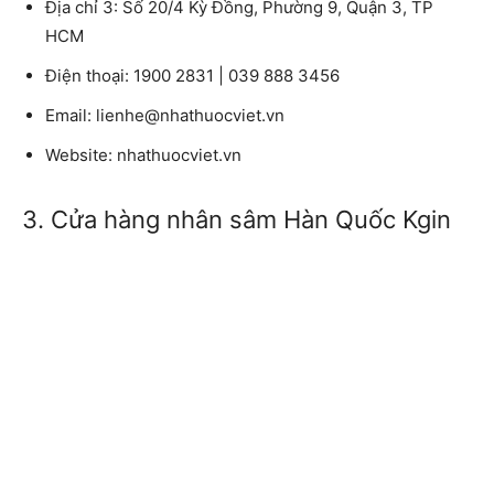
Địa chỉ 3: Số 20/4 Kỳ Đồng, Phường 9, Quận 3, TP
HCM
Điện thoại: 1900 2831 | 039 888 3456
Email: lienhe@nhathuocviet.vn
Website: nhathuocviet.vn
3. Cửa hàng nhân sâm Hàn Quốc Kgin