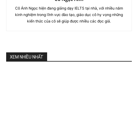
Cô Ánh Ngọc hiện đang giảng dạy IELTS tại nhà, với nhiều năm
kinh nghiệm trong lĩnh vực đào tạo, giáo dục cô hy vọng những
kiến thức của cô sẽ giúp được nhiều các đọc giả.
XEM NHIỀU NHẤT