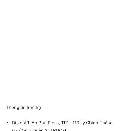
Thông tin liên hệ
Địa chỉ 1: An Phú Plaza, 117 – 119 Lý Chính Thắng,
phường 7, quận 3, TPHCM