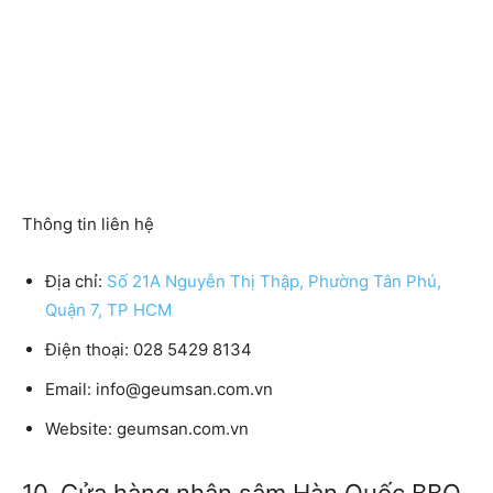
Thông tin liên hệ
Địa chỉ:
Số 21A Nguyễn Thị Thập, Phường Tân Phú,
Quận 7, TP HCM
Điện thoại: 028 5429 8134
Email: info@geumsan.com.vn
Website: geumsan.com.vn
10. Cửa hàng nhân sâm Hàn Quốc BBQ