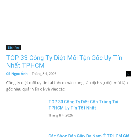
Dịch Vụ
TOP 33 Công Ty Diệt Mối Tận Gốc Uy Tín
Nhất TPHCM
Cô Ngọc Ánh
-
Tháng 8 4, 2026
0
Công ty diệt mối uy tín tại tphcm nào cung cấp dịch vụ diệt mối tận
gốc hiệu quả? Vấn đề về việc các...
TOP 30 Công Ty Diệt Côn Trùng Tại
TPHCM Uy Tín Tốt Nhất
Tháng 8 4, 2026
Các Shop Bán Giày Da Nam Ở TPHCM Giá