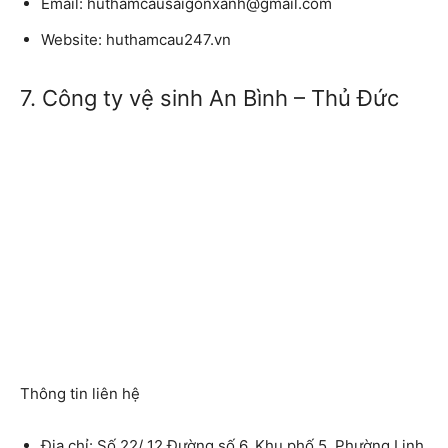
Email:
huthamcausaigonxanh@gmail.com
Website:
huthamcau247.vn
7. Công ty vệ sinh An Bình – Thủ Đức
Thông tin liên hệ
Địa chỉ:
Số 22/ 12 Đường số 6, Khu phố 5, Phường Linh