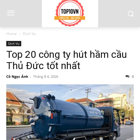
Home
Dịch Vụ
Dịch Vụ
Top 20 công ty hút hầm cầu
Thủ Đức tốt nhất
Cô Ngọc Ánh
-
Tháng 8 4, 2026
0