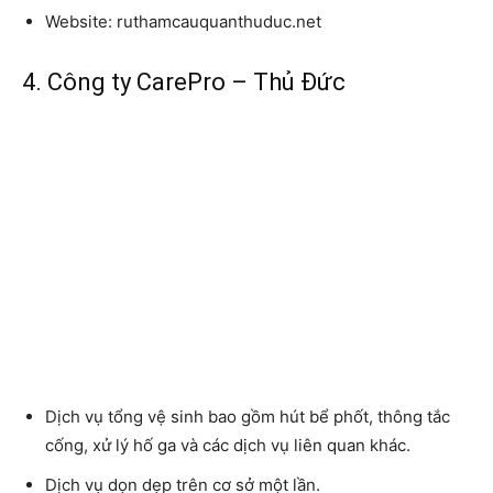
Website:
ruthamcauquanthuduc.net
4. Công ty CarePro – Thủ Đức
Dịch vụ tổng vệ sinh bao gồm hút bể phốt, thông tắc
cống, xử lý hố ga và các dịch vụ liên quan khác.
Dịch vụ dọn dẹp trên cơ sở một lần.