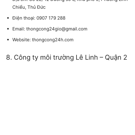
Chiểu, Thủ Đức
Điện thoại:
0907 179 288
Email:
thongcong24gio@gmail.com
Website:
thongcong24h.com
8. Công ty môi trường Lê Linh – Quận 2