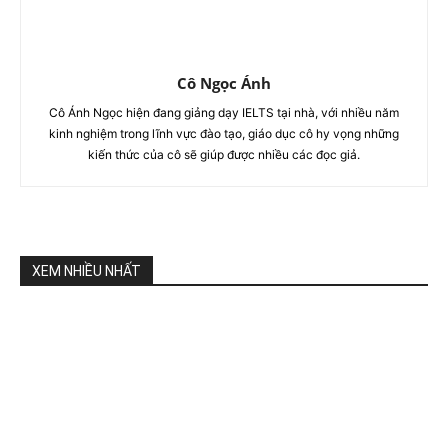
Cô Ngọc Ánh
Cô Ánh Ngọc hiện đang giảng dạy IELTS tại nhà, với nhiều năm
kinh nghiệm trong lĩnh vực đào tạo, giáo dục cô hy vọng những
kiến thức của cô sẽ giúp được nhiều các đọc giả.
XEM NHIỀU NHẤT