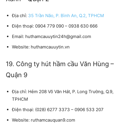
Địa chỉ:
35 Trần Não, P. Bình An, Q.2, TPHCM
Điện thoại:
0904 779 090 – 0938 630 666
Email:
huthamcauuytin24h@gmail.com
Website
: huthamcauuytin.vn
19. Công ty hút hầm cầu Văn Hùng –
Quận 9
Địa chỉ:
Hẻm 208 Võ Văn Hát, P. Long Trường, Q.9,
TPHCM
Điện thoại:
(028) 6277 3373 – 0906 533 207
Website:
ruthamcauquan9.com