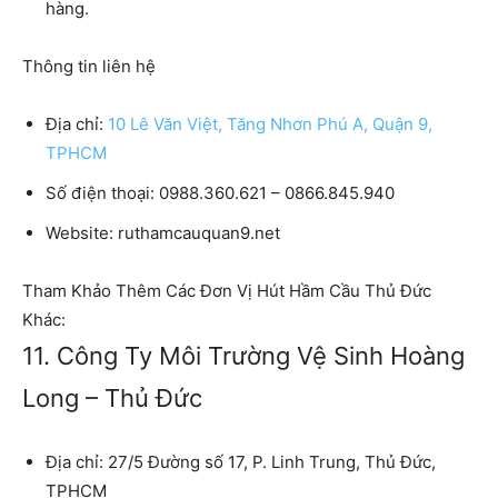
hàng.
Thông tin liên hệ
Địa chỉ:
10 Lê Văn Việt, Tăng Nhơn Phú A, Quận 9,
TPHCM
Số điện thoại:
0988.360.621 – 0866.845.940
Website:
ruthamcauquan9.net
Tham Khảo Thêm Các Đơn Vị Hút Hầm Cầu Thủ Đức
Khác:
11. Công Ty Môi Trường Vệ Sinh Hoàng
Long – Thủ Đức
Địa chỉ:
27/5 Đường số 17, P. Linh Trung, Thủ Đức,
TPHCM