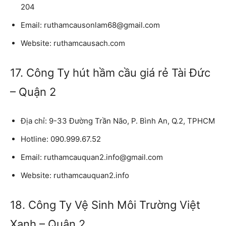
204
Email:
ruthamcausonlam68@gmail.com
Website:
ruthamcausach.com
17. Công Ty hút hầm cầu giá rẻ Tài Đức
– Quận 2
Địa chỉ:
9-33 Đường Trần Não, P. Bình An, Q.2, TPHCM
Hotline:
090.999.67.52
Email:
ruthamcauquan2.info@gmail.com
Website:
ruthamcauquan2.info
18. Công Ty Vệ Sinh Môi Trường Việt
Xanh – Quận 2