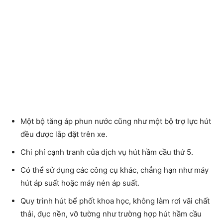
Một bộ tăng áp phun nước cũng như một bộ trợ lực hút
đều được lắp đặt trên xe.
Chi phí cạnh tranh của dịch vụ hút hầm cầu thứ 5.
Có thể sử dụng các công cụ khác, chẳng hạn như máy
hút áp suất hoặc máy nén áp suất.
Quy trình hút bể phốt
khoa học, không làm rơi vãi chất
thải, đục nền, vỡ tường như trường hợp hút hầm cầu