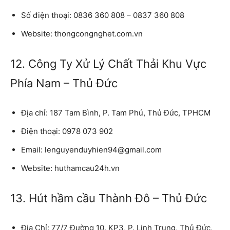
Số điện thoại:
0836 360 808 – 0837 360 808
Website:
thongcongnghet.com.vn
12. Công Ty Xử Lý Chất Thải Khu Vực
Phía Nam – Thủ Đức
Địa chỉ:
187 Tam Bình, P. Tam Phú, Thủ Đức, TPHCM
Điện thoại:
0978 073 902
Email:
lenguyenduyhien94@gmail.com
Website:
huthamcau24h.vn
13. Hút hầm cầu Thành Đô – Thủ Đức
Địa Chỉ:
77/7 Đường 10, KP3, P. Linh Trung, Thủ Đức,