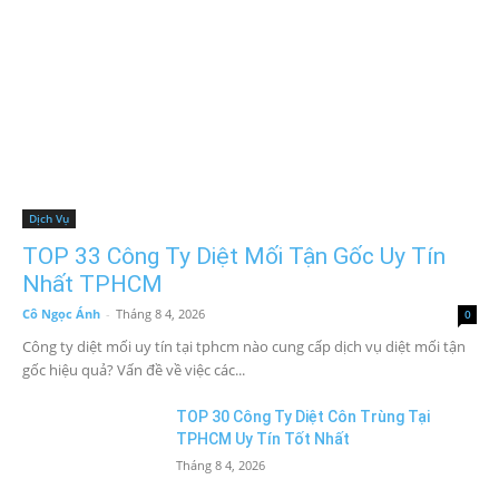
Dịch Vụ
TOP 33 Công Ty Diệt Mối Tận Gốc Uy Tín
Nhất TPHCM
Cô Ngọc Ánh
-
Tháng 8 4, 2026
0
Công ty diệt mối uy tín tại tphcm nào cung cấp dịch vụ diệt mối tận
gốc hiệu quả? Vấn đề về việc các...
TOP 30 Công Ty Diệt Côn Trùng Tại
TPHCM Uy Tín Tốt Nhất
Tháng 8 4, 2026