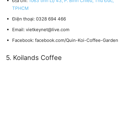
Địa chỉ:
1063 tỉnh Lộ 43, P. Bình Chiểu, Thủ Đức,
TPHCM
Điện thoại: 0328 694 466
Email: vietkeynet@live.com
Facebook: facebook.com/Quin-Koi-Coffee-Garden
5. Koilands Coffee