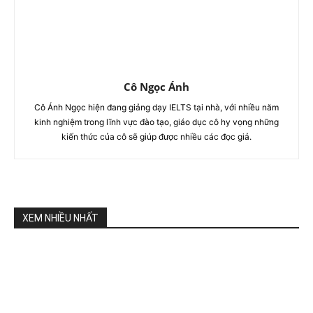
Cô Ngọc Ánh
Cô Ánh Ngọc hiện đang giảng dạy IELTS tại nhà, với nhiều năm
kinh nghiệm trong lĩnh vực đào tạo, giáo dục cô hy vọng những
kiến thức của cô sẽ giúp được nhiều các đọc giả.
XEM NHIỀU NHẤT