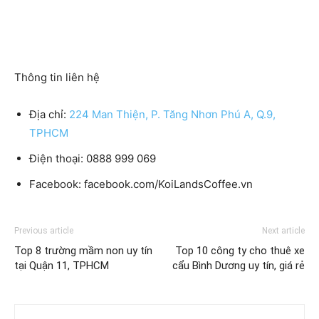
Thông tin liên hệ
Địa chỉ:
224 Man Thiện, P. Tăng Nhơn Phú A, Q.9,
TPHCM
Điện thoại: 0888 999 069
Facebook: facebook.com/KoiLandsCoffee.vn
Previous article
Next article
Top 8 trường mầm non uy tín
Top 10 công ty cho thuê xe
tại Quận 11, TPHCM
cẩu Bình Dương uy tín, giá rẻ