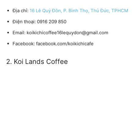
Địa chỉ:
16 Lê Quý Đôn, P. Bình Thọ, Thủ Đức, TPHCM
Điện thoại: 0916 209 850
Email: koikichicoffee16lequydon@gmail.com
Facebook: facebook.com/koikichicafe
2. Koi Lands Coffee