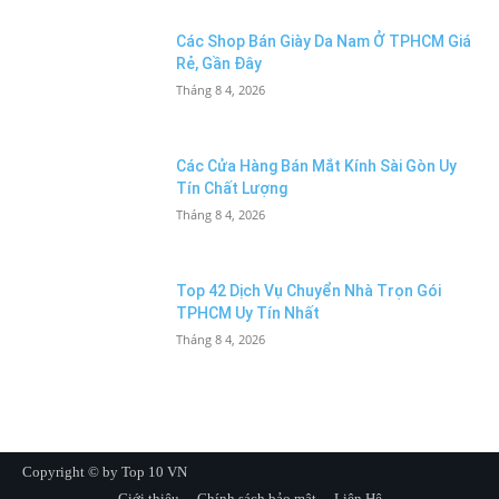
Các Shop Bán Giày Da Nam Ở TPHCM Giá
Rẻ, Gần Đây
Tháng 8 4, 2026
Các Cửa Hàng Bán Mắt Kính Sài Gòn Uy
Tín Chất Lượng
Tháng 8 4, 2026
Top 42 Dịch Vụ Chuyển Nhà Trọn Gói
TPHCM Uy Tín Nhất
Tháng 8 4, 2026
Copyright © by Top 10 VN
Giới thiệu
Chính sách bảo mật
Liên Hệ