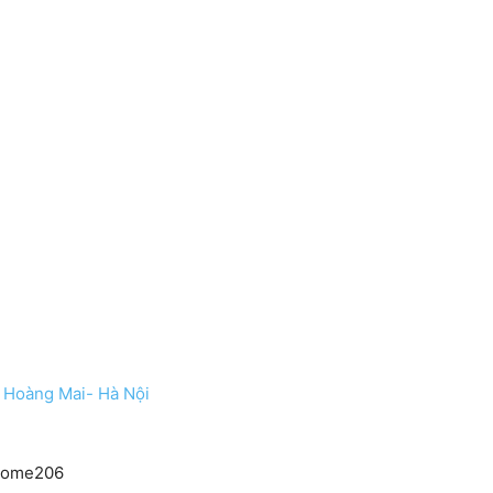
- Hoàng Mai- Hà Nội
lhome206