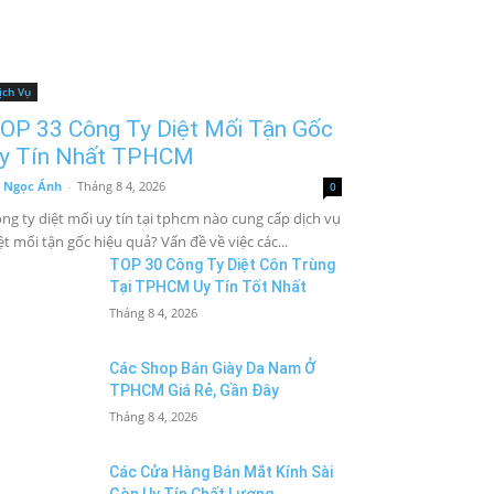
ịch Vụ
OP 33 Công Ty Diệt Mối Tận Gốc
y Tín Nhất TPHCM
 Ngọc Ánh
-
Tháng 8 4, 2026
0
ng ty diệt mối uy tín tại tphcm nào cung cấp dịch vụ
ệt mối tận gốc hiệu quả? Vấn đề về việc các...
TOP 30 Công Ty Diệt Côn Trùng
Tại TPHCM Uy Tín Tốt Nhất
Tháng 8 4, 2026
Các Shop Bán Giày Da Nam Ở
TPHCM Giá Rẻ, Gần Đây
Tháng 8 4, 2026
Các Cửa Hàng Bán Mắt Kính Sài