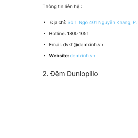
Thông tin liên hệ :
Địa chỉ:
Số 1, Ngõ 401 Nguyễn Khang, P. 
Hotline:
1800 1051
Email:
dvkh@demxinh.vn
Website:
demxinh.vn
2. Đệm Dunlopillo