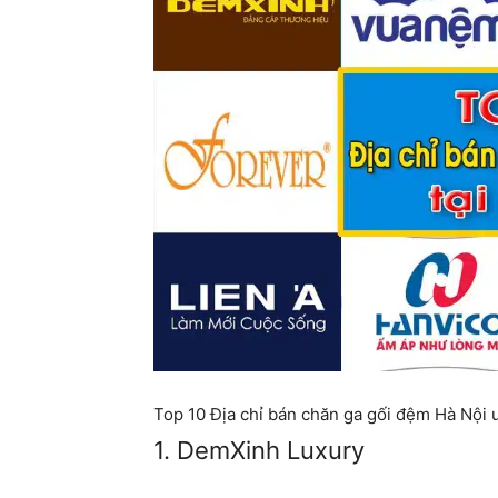
Top 10 Địa chỉ bán chăn ga gối đệm Hà Nội uy
1. DemXinh Luxury