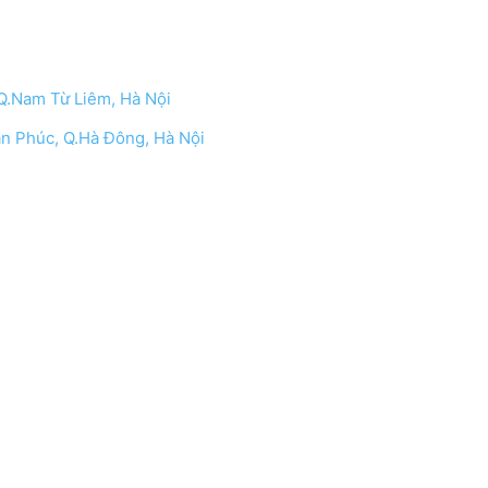
Q.Nam Từ Liêm, Hà Nội
n Phúc, Q.Hà Đông, Hà Nội