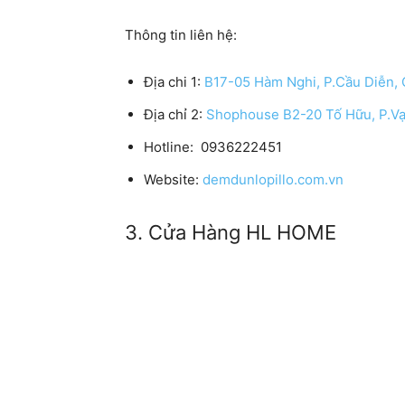
Thông tin liên hệ:
Địa chi 1:
B17-05 Hàm Nghi, P.Cầu Diễn, 
Địa chỉ 2:
Shophouse B2-20 Tố Hữu, P.Vạ
Hotline:
0936222451
Website:
demdunlopillo.com.vn
3. Cửa Hàng HL HOME