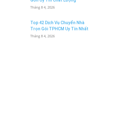
Gòn Uy Tín Chất Lượng
Tháng 8 4, 2026
Top 42 Dịch Vụ Chuyển Nhà
Trọn Gói TPHCM Uy Tín Nhất
Tháng 8 4, 2026