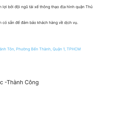
 lợi bởi đội ngũ tài xế thông thạo địa hình quận Thủ
n có sẵn để đảm bảo khách hàng về dịch vụ.
ánh Tôn, Phường Bến Thành, Quận 1, TPHCM
ức -Thành Công