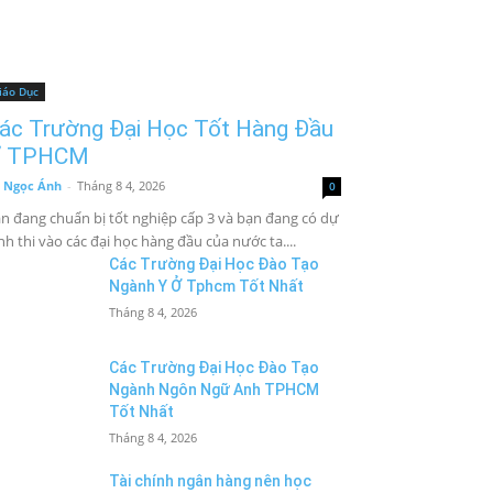
iáo Dục
ác Trường Đại Học Tốt Hàng Đầu
 TPHCM
 Ngọc Ánh
-
Tháng 8 4, 2026
0
n đang chuẩn bị tốt nghiệp cấp 3 và bạn đang có dự
nh thi vào các đại học hàng đầu của nước ta....
Các Trường Đại Học Đào Tạo
Ngành Y Ở Tphcm Tốt Nhất
Tháng 8 4, 2026
Các Trường Đại Học Đào Tạo
Ngành Ngôn Ngữ Anh TPHCM
Tốt Nhất
Tháng 8 4, 2026
Tài chính ngân hàng nên học