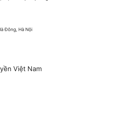
Hà Đông, Hà Nội
uyền Việt Nam