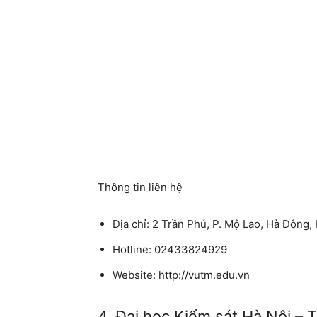
Thông tin liên hệ
Địa chỉ: 2 Trần Phú, P. Mộ Lao, Hà Đông,
Hotline: 02433824929
Website: http://vutm.edu.vn
4. Đại học Kiểm sát Hà Nội –