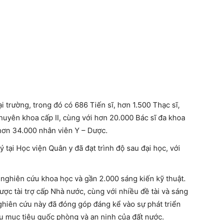
 trường, trong đó có 686 Tiến sĩ, hơn 1.500 Thạc sĩ,
huyên khoa cấp II, cùng với hơn 20.000 Bác sĩ đa khoa
 hơn 34.000 nhân viên Y – Dược.
 tại Học viện Quân y đã đạt trình độ sau đại học, với
 nghiên cứu khoa học và gần 2.000 sáng kiến kỹ thuật.
ược tài trợ cấp Nhà nước, cùng với nhiều đề tài và sáng
ghiên cứu này đã đóng góp đáng kể vào sự phát triển
vụ mục tiêu quốc phòng và an ninh của đất nước.