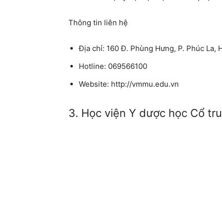
Thông tin liên hệ
Địa chỉ: 160 Đ. Phùng Hưng, P. Phúc La, 
Hotline: 069566100
Website: http://vmmu.edu.vn
3. Học viện Y dược học Cổ tr