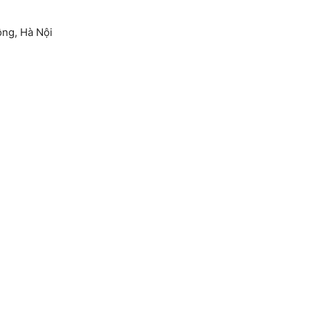
ông, Hà Nội