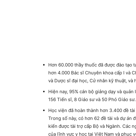
Hơn 60.000 thầy thuốc đã được đào tạo tại
hơn 4.000 Bác sĩ Chuyên khoa cấp I và C
và Dược sĩ đại học, Cử nhân kỹ thuật, và
Hiện nay, 95% cán bộ giảng dạy và quản lý
156 Tiến sĩ, 8 Giáo sư và 50 Phó Giáo sư.
Học viện đã hoàn thành hơn 3.400 đề tài
Trong số này, có hơn 62 đề tài và dự án đ
kiến được tài trợ cấp Bộ và Ngành. Các n
của lĩnh vực y học tại Việt Nam và phục 