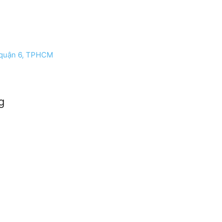
 quận 6, TPHCM
g