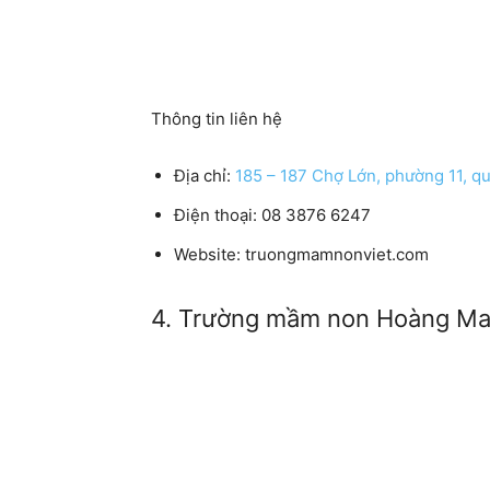
Thông tin liên hệ
Địa chỉ:
185 – 187 Chợ Lớn, phường 11, 
Điện thoại: 08 3876 6247
Website: truongmamnonviet.com
4. Trường mầm non Hoàng Mai