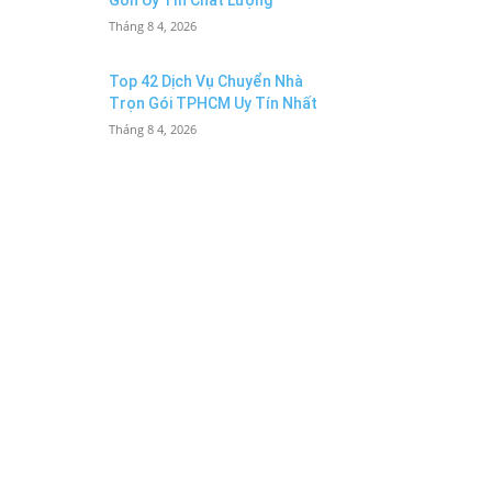
Gòn Uy Tín Chất Lượng
Tháng 8 4, 2026
Top 42 Dịch Vụ Chuyển Nhà
Trọn Gói TPHCM Uy Tín Nhất
Tháng 8 4, 2026