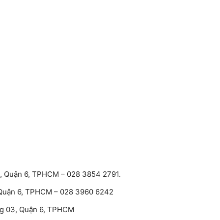
 1, Quận 6, TPHCM – 028 3854 2791.
, Quận 6, TPHCM – 028 3960 6242
ng 03, Quận 6, TPHCM