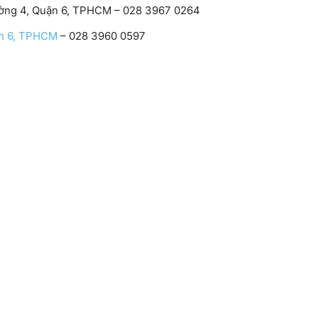
ường 4, Quận 6, TPHCM – 028 3967 0264
ận 6, TPHCM
– 028 3960 0597