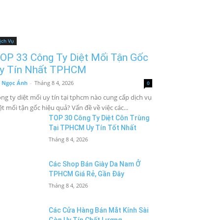
ịch Vụ
OP 33 Công Ty Diệt Mối Tận Gốc
y Tín Nhất TPHCM
 Ngọc Ánh
-
Tháng 8 4, 2026
0
ng ty diệt mối uy tín tại tphcm nào cung cấp dịch vụ
ệt mối tận gốc hiệu quả? Vấn đề về việc các...
TOP 30 Công Ty Diệt Côn Trùng
Tại TPHCM Uy Tín Tốt Nhất
Tháng 8 4, 2026
Các Shop Bán Giày Da Nam Ở
TPHCM Giá Rẻ, Gần Đây
Tháng 8 4, 2026
Các Cửa Hàng Bán Mắt Kính Sài